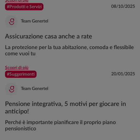
Scopri di più
08/10/2025
#Prodotti e Servizi
Team Genertel
Assicurazione casa anche a rate
La protezione per la tua abitazione, comoda e flessibile
come vuoi tu
Scopri di più
20/01/2025
#Suggerimenti
Team Genertel
Pensione integrativa, 5 motivi per giocare in
anticipo!
Perché è importante pianificare il proprio piano
pensionistico