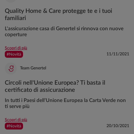
Quality Home & Care protegge te e i tuoi
familiari
L'assicurazione casa di Genertel si rinnova con nuove
coperture
Scopri di più
11/11/2021
#Novità
Team Genertel
Circoli nell'Unione Europea? Ti basta il
certificato di assicurazione
In tutti i Paesi dell’Unione Europea la Carta Verde non
ti serve più
Scopri di più
20/10/2021
#Novità