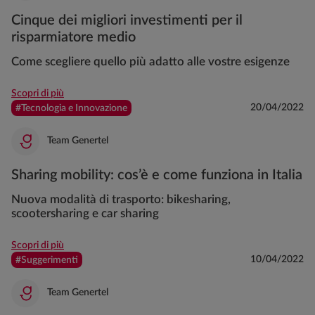
Cinque dei migliori investimenti per il
risparmiatore medio
Come scegliere quello più adatto alle vostre esigenze
Scopri di più
20/04/2022
#Tecnologia e Innovazione
Team Genertel
Sharing mobility: cos’è e come funziona in Italia
Nuova modalità di trasporto: bikesharing,
scootersharing e car sharing
Scopri di più
10/04/2022
#Suggerimenti
Team Genertel