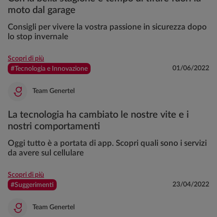
moto dal garage
Consigli per vivere la vostra passione in sicurezza dopo
lo stop invernale
Scopri di più
01/06/2022
#Tecnologia e Innovazione
Team Genertel
La tecnologia ha cambiato le nostre vite e i
nostri comportamenti
Oggi tutto è a portata di app. Scopri quali sono i servizi
da avere sul cellulare
Scopri di più
23/04/2022
#Suggerimenti
Team Genertel