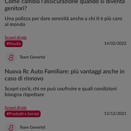
Come cambia l’assicurazione quando si diventa
genitori?
Una polizza per dare serenità anche a chi ti è più caro
al mondo
Scopri di più
14/02/2022
#Novità
Team Genertel
Nuova Rc Auto Familiare: più vantaggi anche in
caso di rinnovo
Scopri cos’è, chi ne può usufruire e quali condizioni
bisogna rispettare
Scopri di più
13/12/2021
#Prodotti e Servizi
Team Genertel