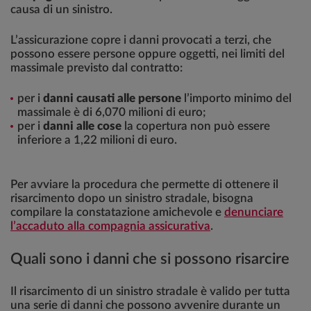
causa di un sinistro.
L’assicurazione copre i danni provocati a terzi, che
possono essere persone oppure oggetti, nei limiti del
massimale previsto dal contratto:
per i
danni causati alle persone
l’importo minimo del
massimale è di 6,070 milioni di euro;
per i
danni alle cose
la copertura non può essere
inferiore a 1,22 milioni di euro.
Per avviare la procedura che permette di ottenere il
risarcimento dopo un sinistro stradale, bisogna
compilare la constatazione amichevole e
denunciare
l’accaduto alla compagnia assicurativa
.
Quali sono i danni che si possono risarcire
Il risarcimento di un sinistro stradale è valido per tutta
una serie di danni che possono avvenire durante un