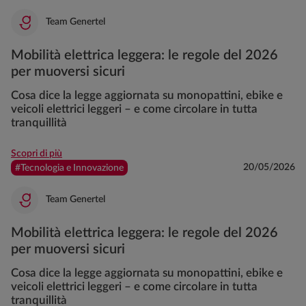
Team Genertel
Mobilità elettrica leggera: le regole del 2026
per muoversi sicuri
Cosa dice la legge aggiornata su monopattini, ebike e
veicoli elettrici leggeri – e come circolare in tutta
tranquillità
Scopri di più
20/05/2026
#Tecnologia e Innovazione
Team Genertel
Mobilità elettrica leggera: le regole del 2026
per muoversi sicuri
Cosa dice la legge aggiornata su monopattini, ebike e
veicoli elettrici leggeri – e come circolare in tutta
tranquillità