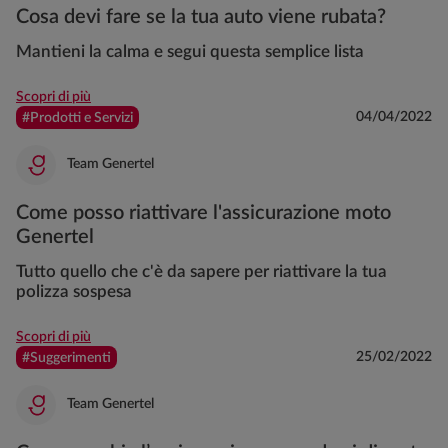
Cosa devi fare se la tua auto viene rubata?
Mantieni la calma e segui questa semplice lista
Scopri di più
04/04/2022
#Prodotti e Servizi
Team Genertel
Come posso riattivare l'assicurazione moto
Genertel
Tutto quello che c'è da sapere per riattivare la tua
polizza sospesa
Scopri di più
25/02/2022
#Suggerimenti
Team Genertel