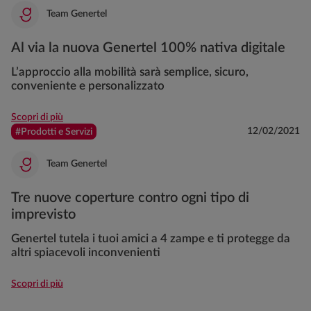
Team Genertel
Al via la nuova Genertel 100% nativa digitale
L’approccio alla mobilità sarà semplice, sicuro,
conveniente e personalizzato
Scopri di più
12/02/2021
#Prodotti e Servizi
Team Genertel
Tre nuove coperture contro ogni tipo di
imprevisto
Genertel tutela i tuoi amici a 4 zampe e ti protegge da
altri spiacevoli inconvenienti
Scopri di più