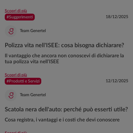
Scopri di più
18/12/2025
#Suggerimenti
Team Genertel
Polizza vita nell'ISEE: cosa bisogna dichiarare?
Il vantaggio che ancora non conoscevi di dichiarare la
tua polizza vita nell’ISEE
Scopri di più
12/12/2025
#Prodotti e Servizi
Team Genertel
Scatola nera dell'auto: perché può esserti utile?
Cosa registra, i vantaggi e i costi che devi conoscere