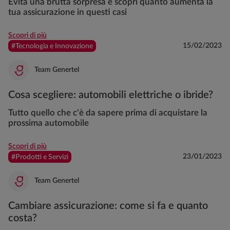
Evita una brutta sorpresa e scopri quanto aumenta la
tua assicurazione in questi casi
Scopri di più
15/02/2023
#Tecnologia e Innovazione
Team Genertel
Cosa scegliere: automobili elettriche o ibride?
Tutto quello che c'è da sapere prima di acquistare la
prossima automobile
Scopri di più
23/01/2023
#Prodotti e Servizi
Team Genertel
Cambiare assicurazione: come si fa e quanto
costa?