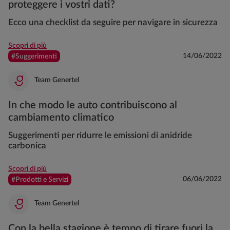
proteggere i vostri dati?
Ecco una checklist da seguire per navigare in sicurezza
Scopri di più
14/06/2022
#Suggerimenti
Team Genertel
In che modo le auto contribuiscono al
cambiamento climatico
Suggerimenti per ridurre le emissioni di anidride
carbonica
Scopri di più
06/06/2022
#Prodotti e Servizi
Team Genertel
Con la bella stagione è tempo di tirare fuori la