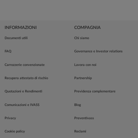
INFORMAZIONI
COMPAGNIA
Documenti utili
Chi siamo
FAQ
Governance e Investor relations
Carrozzerie convenzionate
Lavora con noi
Recupera attestato di rischio
Partnership
Quotazioni e Rendimenti
Previdenza complementare
Comunicazioni e IVASS
Blog
Privacy
Preventivass
Cookie policy
Reclami