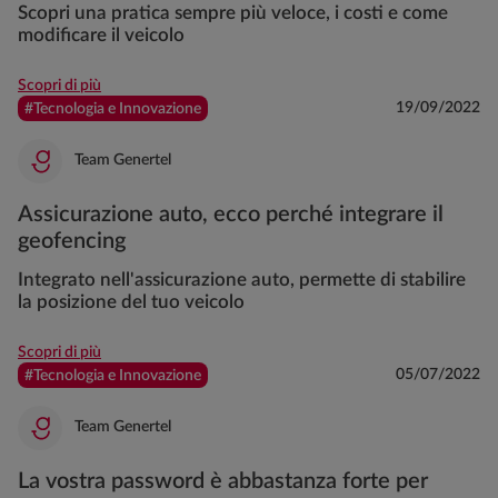
Scopri una pratica sempre più veloce, i costi e come
modificare il veicolo
Scopri di più
19/09/2022
#Tecnologia e Innovazione
Team Genertel
Assicurazione auto, ecco perché integrare il
geofencing
Integrato nell'assicurazione auto, permette di stabilire
la posizione del tuo veicolo
Scopri di più
05/07/2022
#Tecnologia e Innovazione
Team Genertel
La vostra password è abbastanza forte per