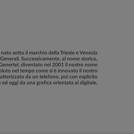
 nato sotto il marchio della Trieste e Venezia
 Generali. Successivamente, al nome storico,
enertel, diventato nel 2001 il nostro nome
evoluto nel tempo come si è innovato il nostro
tterizzato da un telefono, poi con esplicito
e ed oggi da una grafica orientata al digitale.