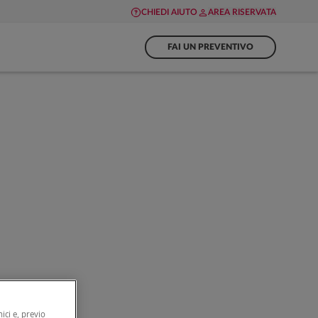
CHIEDI AIUTO
AREA RISERVATA
FAI UN PREVENTIVO
ici e, previo