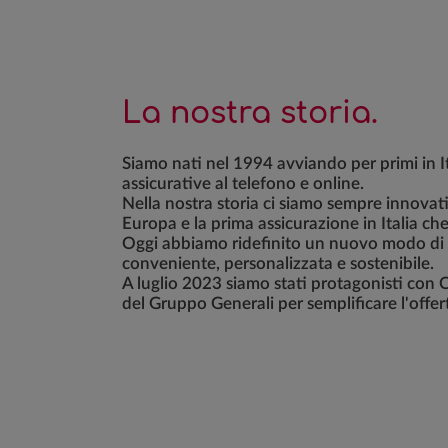
La nostra storia.
Siamo nati nel 1994 avviando per primi in It
assicurative al telefono e online.
Nella nostra storia ci siamo sempre innovat
Europa e la prima assicurazione in Italia che
Oggi abbiamo ridefinito un nuovo modo di f
conveniente, personalizzata e sostenibile.
A luglio 2023 siamo stati protagonisti con 
del Gruppo Generali per semplificare l'offerta