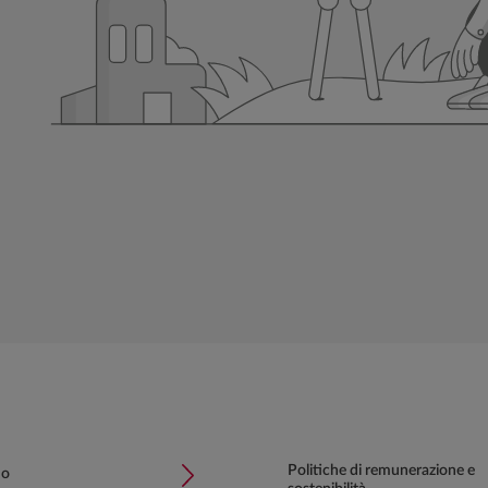
Politiche di remunerazione e
mo