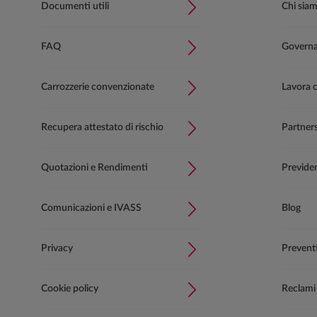
Documenti utili
Chi sia
FAQ
Governan
Carrozzerie convenzionate
Lavora 
Recupera attestato di rischio
Partner
Quotazioni e Rendimenti
Previde
Comunicazioni e IVASS
Blog
Privacy
Prevent
Cookie policy
Reclami