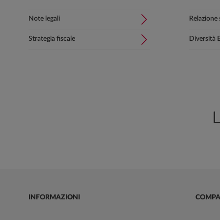
Note legali
Relazione s
Strategia fiscale
Diversità 
L
INFORMAZIONI
COMPA