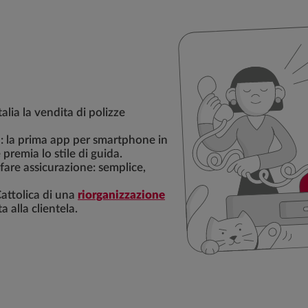
alia la vendita di polizze
i: la prima app per smartphone in
 premia lo stile di guida.
are assicurazione: semplice,
Cattolica di una
riorganizzazione
 alla clientela.