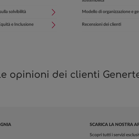
sostenibilità
ulla solvibilità
Modello di organizzazione e g
Equità e Inclusione
Recensioni dei clienti
e opinioni dei clienti Genert
GNIA
SCARICA LA NOSTRA A
Scopri tutti i servizi esclu