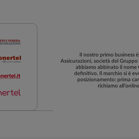
Il nostro primo business è
Assicurazioni, società del Gruppo
abbiamo abbinato il nome G
definitivo. Il marchio si è 
posizionamento: prima cara
richiamo all’onlin