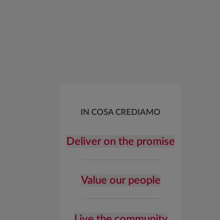
IN COSA CREDIAMO
Deliver on the promise
Value our people
Live the community