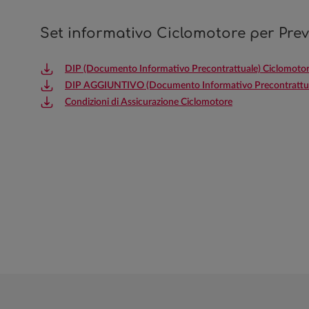
Set informativo Ciclomotore per Prev
DIP (Documento Informativo Precontrattuale) Ciclomoto
DIP AGGIUNTIVO (Documento Informativo Precontrattual
Condizioni di Assicurazione Ciclomotore