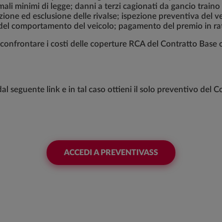
li minimi di legge; danni a terzi cagionati da gancio traino 
ione ed esclusione delle rivalse; ispezione preventiva del vei
a del comportamento del veicolo; pagamento del premio in rat
 confrontare i costi delle coperture RCA del Contratto Base o
al seguente link e in tal caso ottieni il solo preventivo del C
ACCEDI A PREVENTIVASS