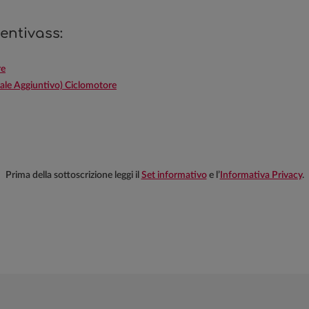
entivass:
re
e Aggiuntivo) Ciclomotore
Prima della sottoscrizione leggi il
Set informativo
e l’
Informativa Privacy
.