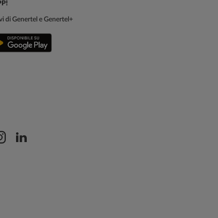
PP!
sivi di Genertel e Genertel+