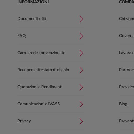
INFORMAZIONI
COMPA
Documenti utili
Chi sia
FAQ
Governan
Carrozzerie convenzionate
Lavora 
Recupera attestato di rischio
Partner
Quotazioni e Rendimenti
Previde
Comunicazioni e IVASS
Blog
Privacy
Prevent