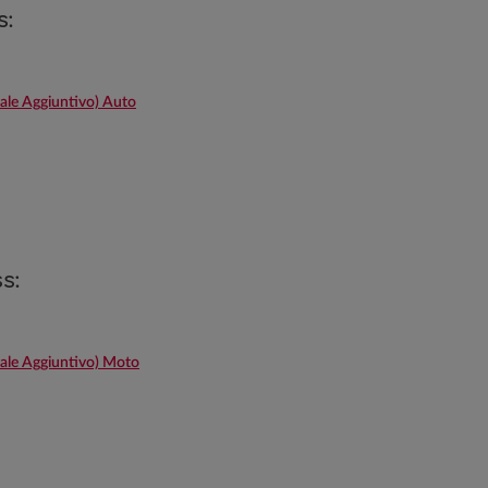
s:
le Aggiuntivo) Auto
s:
le Aggiuntivo) Moto