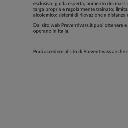
esclusiva; guida esperta; aumento dei massima
targa propria e regolarmente trainato; limitaz
alcolemico; sistemi di rilevazione a distanz
Dal sito web Preventivass.it puoi ottenere e
operano in Italia.
Puoi accedere al sito di Preventivass anche d