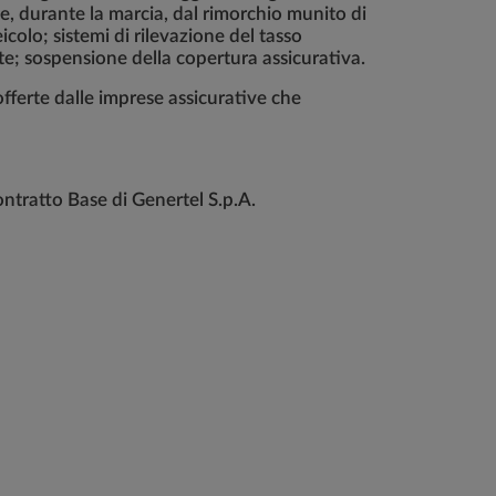
e, durante la marcia, dal rimorchio munito di
colo; sistemi di rilevazione del tasso
e; sospensione della copertura assicurativa.
fferte dalle imprese assicurative che
ontratto Base di Genertel S.p.A.