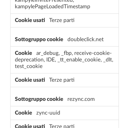
kampyleInvitePresented,
kampylePageLoadedTimestamp
Terze parti
doubleclick.net
ar_debug, _fbp, receive-cookie-
deprecation, IDE, _tt_enable_cookie, _dlt,
test_cookie
Terze parti
rezync.com
zync-uuid
Terze parti