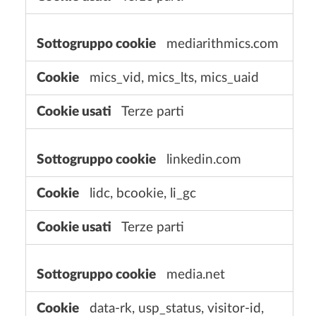
mediarithmics.com
mics_vid, mics_lts, mics_uaid
Terze parti
linkedin.com
lidc, bcookie, li_gc
Terze parti
media.net
data-rk, usp_status, visitor-id,