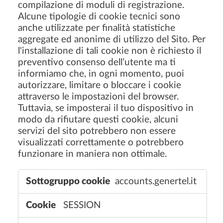
compilazione di moduli di registrazione.
Alcune tipologie di cookie tecnici sono
anche utilizzate per finalità statistiche
aggregate ed anonime di utilizzo del Sito. Per
l'installazione di tali cookie non è richiesto il
preventivo consenso dell’utente ma ti
informiamo che, in ogni momento, puoi
autorizzare, limitare o bloccare i cookie
attraverso le impostazioni del browser.
Tuttavia, se imposterai il tuo dispositivo in
modo da rifiutare questi cookie, alcuni
servizi del sito potrebbero non essere
visualizzati correttamente o potrebbero
funzionare in maniera non ottimale.
C
accounts.genertel.it
o
o
SESSION
k
i