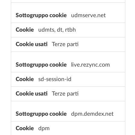
udmserve.net
udmts, dt, rtbh
Terze parti
live.rezync.com
sd-session-id
Terze parti
dpm.demdex.net
dpm