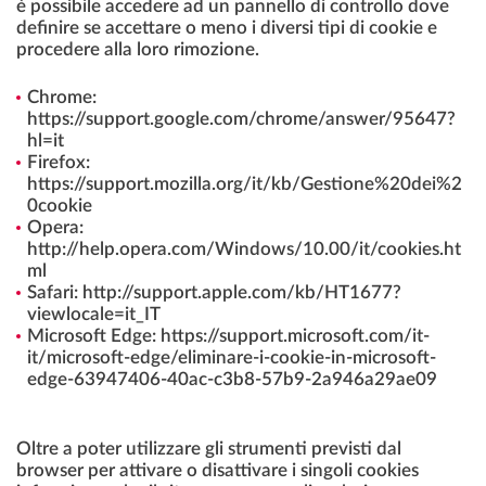
è possibile accedere ad un pannello di controllo dove
definire se accettare o meno i diversi tipi di cookie e
procedere alla loro rimozione.
Chrome:
https://support.google.com/chrome/answer/95647?
hl=it
Firefox:
https://support.mozilla.org/it/kb/Gestione%20dei%2
0cookie
Opera:
http://help.opera.com/Windows/10.00/it/cookies.ht
ml
Safari: http://support.apple.com/kb/HT1677?
viewlocale=it_IT
Microsoft Edge: https://support.microsoft.com/it-
it/microsoft-edge/eliminare-i-cookie-in-microsoft-
edge-63947406-40ac-c3b8-57b9-2a946a29ae09
Oltre a poter utilizzare gli strumenti previsti dal
browser per attivare o disattivare i singoli cookies