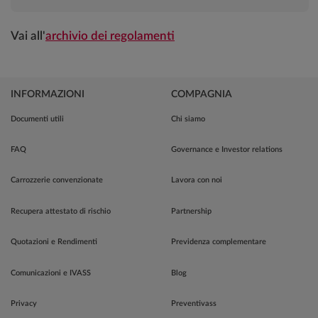
Vai all'
archivio dei regolamenti
INFORMAZIONI
COMPAGNIA
Documenti utili
Chi siamo
FAQ
Governance e Investor relations
Carrozzerie convenzionate
Lavora con noi
Recupera attestato di rischio
Partnership
Quotazioni e Rendimenti
Previdenza complementare
Comunicazioni e IVASS
Blog
Privacy
Preventivass