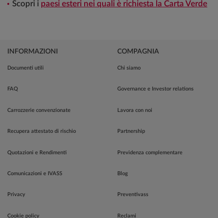
Scopri i
paesi esteri nei quali è richiesta la Carta Verde
INFORMAZIONI
COMPAGNIA
Documenti utili
Chi siamo
FAQ
Governance e Investor relations
Carrozzerie convenzionate
Lavora con noi
Recupera attestato di rischio
Partnership
Quotazioni e Rendimenti
Previdenza complementare
Comunicazioni e IVASS
Blog
Privacy
Preventivass
Cookie policy
Reclami