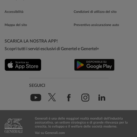
Accessibilità
Condizioni di utilizzo del sito
Mappa del sito
Preventivo assicurazione auto
SCARICA LA NOSTRA APP!
Scopri tutti i servizi esclusivi di Genertel e Genertel+
SEGUICI
Generali è una delle maggiori realtà mondiali dell’industria
assicurativa, un settore strategico e di grande rilevanza per la
crescita, lo sviluppo e il welfare delle società moderne.
Vai su Generali.com