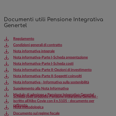
Documenti utili Pensione Integrativa
Genertel
Regolamento
Condizioni generali di contratto
Nota informativa integrale
Nota informativa-Parte I-Scheda presentazione
Nota informativa-Parte I-Scheda costi
Nota informativa-Parte II-Opzioni di investimento
Nota informativa-Parte II-Soggetti coinvolti
Nota informativa - Informativa sulla sostenibilità
Supplemento alla Nota Informativa
Modulo di adesione a Pensione Integrativa Genertel
Scheda costi prodotto Pensione Integrativa Genertel -
iscritto all'Albo Covip con il n.5105 - documento per
raffronto
Nota metodologica
Documento sul regime fiscale