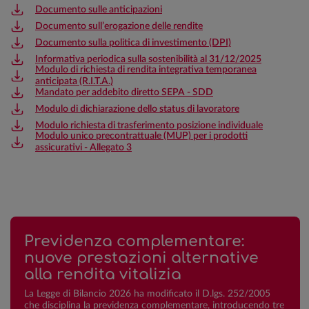
Documento sulle anticipazioni
Documento sull’erogazione delle rendite
Documento sulla politica di investimento (DPI)
Informativa periodica sulla sostenibilità al 31/12/2025
Modulo di richiesta di rendita integrativa temporanea
anticipata (R.I.T.A.)
Mandato per addebito diretto SEPA - SDD
Modulo di dichiarazione dello status di lavoratore
Modulo richiesta di trasferimento posizione individuale
Modulo unico precontrattuale (MUP) per i prodotti
assicurativi - Allegato 3
Previdenza complementare:
nuove prestazioni alternative
alla rendita vitalizia
La Legge di Bilancio 2026 ha modificato il D.lgs. 252/2005
che disciplina la previdenza complementare, introducendo tre