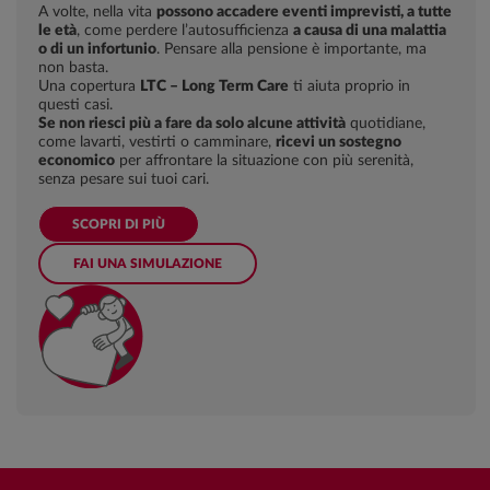
A volte, nella vita
possono accadere eventi imprevisti, a tutte
le età
, come perdere l’autosufficienza
a causa di una malattia
o di un infortunio
. Pensare alla pensione è importante, ma
non basta.
Una copertura
LTC – Long Term Care
ti aiuta proprio in
questi casi.
Se non riesci più a fare da solo alcune attività
quotidiane,
come lavarti, vestirti o camminare,
ricevi un sostegno
economico
per affrontare la situazione con più serenità,
senza pesare sui tuoi cari.
SCOPRI DI PIÙ
FAI UNA SIMULAZIONE