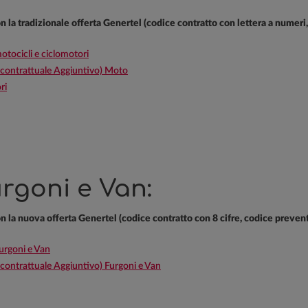
con la tradizionale offerta Genertel (codice contratto con lettera a numeri
tocicli e ciclomotori
ontrattuale Aggiuntivo) Moto
ri
rgoni e Van:
con la nuova offerta Genertel (codice contratto con 8 cifre, codice preven
urgoni e Van
trattuale Aggiuntivo) Furgoni e Van