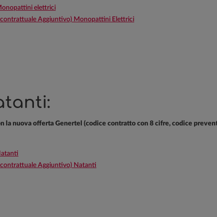
nopattini elettrici
trattuale Aggiuntivo) Monopattini Elettrici
tanti:
con la nuova offerta Genertel (codice contratto con 8 cifre, codice preven
atanti
ntrattuale Aggiuntivo) Natanti