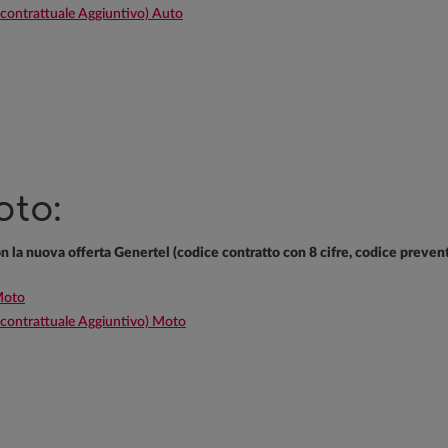
ntrattuale Aggiuntivo) Auto
oto:
con la nuova offerta Genertel (codice contratto con 8 cifre, codice preven
Moto
ontrattuale Aggiuntivo) Moto