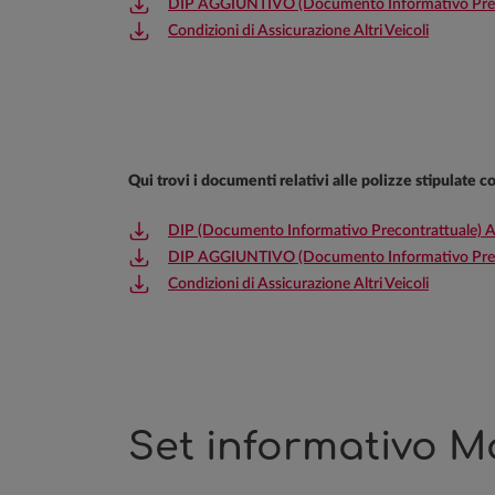
DIP AGGIUNTIVO (Documento Informativo Precont
Condizioni di Assicurazione Altri Veicoli
Qui trovi i documenti relativi alle polizze stipulate 
DIP (Documento Informativo Precontrattuale) Alt
DIP AGGIUNTIVO (Documento Informativo Precont
Condizioni di Assicurazione Altri Veicoli
Set informativo Mo