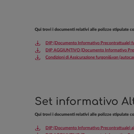
Qui trovi i documenti relativi alle polizze stipulate 
DIP (Documento Informativo Precontrattuale) fur
DIP AGGIUNTIVO (Documento Informativo Precont
Condizioni di Assicurazione furgoni&van (autocarr
Set informativo Altr
Qui trovi i documenti relativi alle polizze stipulate 
DIP (Documento Informativo Precontrattuale) altr