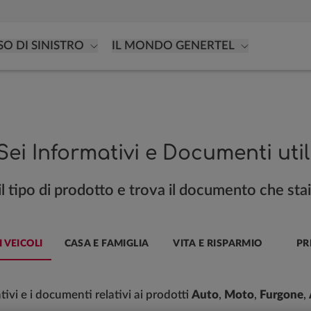
SO DI SINISTRO
IL MONDO GENERTEL
Sei Informativi e Documenti util
il tipo di prodotto e trova il documento che sta
 VEICOLI
CASA E FAMIGLIA
VITA E RISPARMIO
PR
ativi e i documenti relativi ai prodotti
Auto
,
Moto
,
Furgone
,