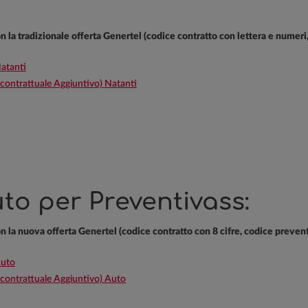
con la tradizionale offerta Genertel (codice contratto con lettera e numer
atanti
ntrattuale Aggiuntivo) Natanti
to per Preventivass:
con la nuova offerta Genertel (codice contratto con 8 cifre, codice preven
Auto
ntrattuale Aggiuntivo) Auto