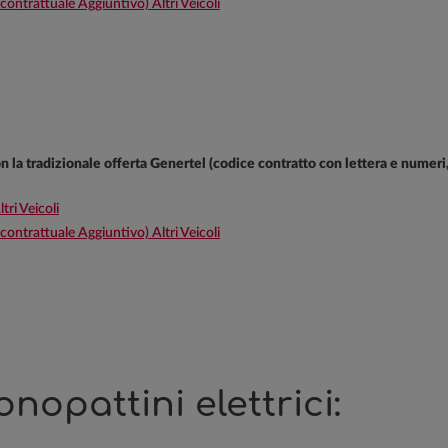
rattuale Aggiuntivo) Altri Veicoli
con la tradizionale offerta Genertel (codice contratto con lettera e numer
ri Veicoli
rattuale Aggiuntivo) Altri Veicoli
nopattini elettrici: