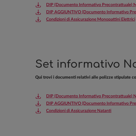
DIP (Documento Informativo Precontrattuale) Mo
DIP AGGIUNTIVO (Documento Informativo Precon
Condizioni di Assicurazione Monopattini Elettrici
Set informativo Na
Qui trovi i documenti relativi alle polizze stipulate 
DIP (Documento Informativo Precontrattuale) N
DIP AGGIUNTIVO (Documento Informativo Preco
Condizioni di Assicurazione Natanti