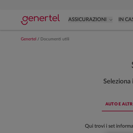
ASSICURAZIONI
IN CA
Genertel
/
Documenti utili
Seleziona 
AUTO E ALTRI
Qui trovi i set inform