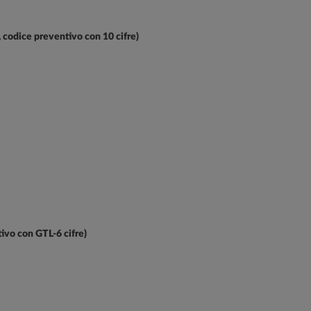
i, codice preventivo con 10 cifre)
tivo con GTL-6 cifre)