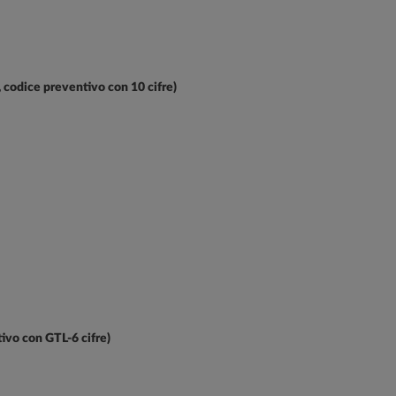
i, codice preventivo con 10 cifre)
tivo con GTL-6 cifre)