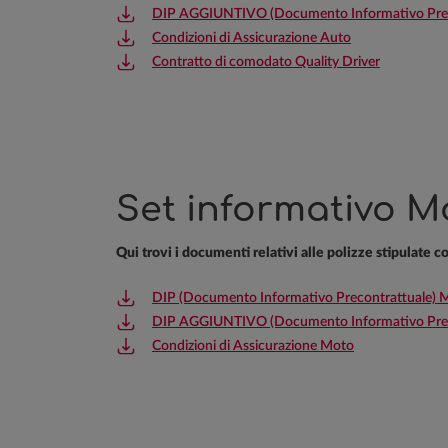
DIP AGGIUNTIVO (Documento Informativo Preco
Condizioni di Assicurazione Auto
Contratto di comodato Quality Driver
Set informativo M
Qui trovi i documenti relativi alle polizze stipulate 
DIP (Documento Informativo Precontrattuale) 
DIP AGGIUNTIVO (Documento Informativo Prec
Condizioni di Assicurazione Moto