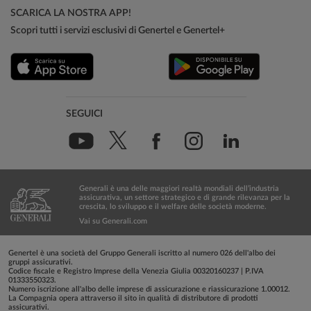
SCARICA LA NOSTRA APP!
Scopri tutti i servizi esclusivi di Genertel e Genertel+
SEGUICI
Generali è una delle maggiori realtà mondiali dell’industria
assicurativa, un settore strategico e di grande rilevanza per la
crescita, lo sviluppo e il welfare delle società moderne.
Vai su Generali.com
Genertel è una società del Gruppo Generali iscritto al numero 026 dell'albo dei
gruppi assicurativi.
Codice fiscale e Registro Imprese della Venezia Giulia 00320160237 | P.IVA
01333550323.
Numero iscrizione all'albo delle imprese di assicurazione e riassicurazione 1.00012.
La Compagnia opera attraverso il sito in qualità di distributore di prodotti
assicurativi.