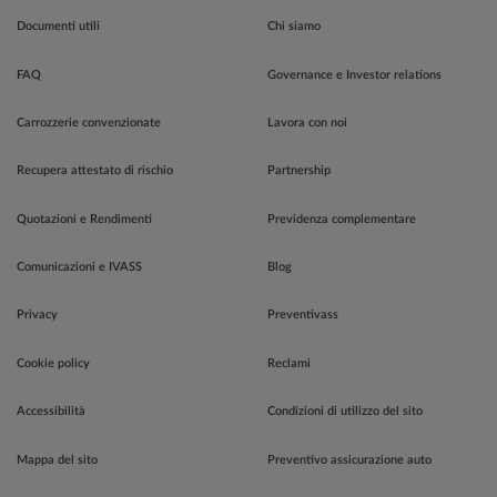
Documenti utili
Chi siamo
FAQ
Governance e Investor relations
Carrozzerie convenzionate
Lavora con noi
Recupera attestato di rischio
Partnership
Quotazioni e Rendimenti
Previdenza complementare
Comunicazioni e IVASS
Blog
Privacy
Preventivass
Cookie policy
Reclami
Accessibilità
Condizioni di utilizzo del sito
Mappa del sito
Preventivo assicurazione auto