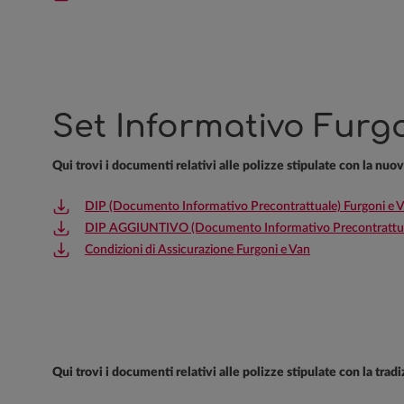
Set Informativo Furgo
Qui trovi i documenti relativi alle polizze stipulate con la nuo
DIP (Documento Informativo Precontrattuale) Furgoni e 
DIP AGGIUNTIVO (Documento Informativo Precontrattual
Condizioni di Assicurazione Furgoni e Van
Qui trovi i documenti relativi alle polizze stipulate con la tra