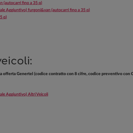
(autocarri fino a 35 q)
Aggiuntivo) furgoni&van (autocarri fino a 35 q)
5 q)
eicoli:
va offerta Genertel (codice contratto con 8 cifre, codice preventivo con 
Aggiuntivo) Altri Veicoli