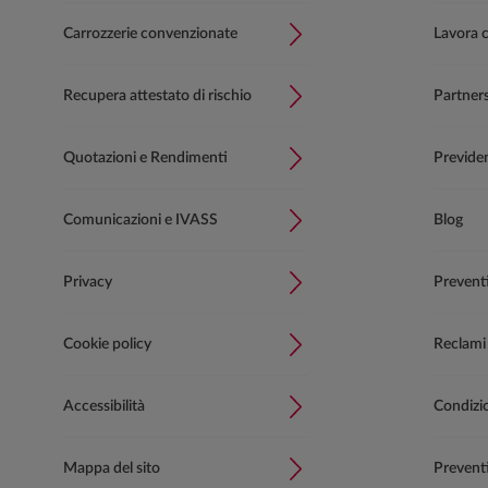
Carrozzerie convenzionate
Lavora 
Recupera attestato di rischio
Partner
Quotazioni e Rendimenti
Previde
Comunicazioni e IVASS
Blog
Privacy
Prevent
Cookie policy
Reclami
Accessibilità
Condizion
Mappa del sito
Preventi