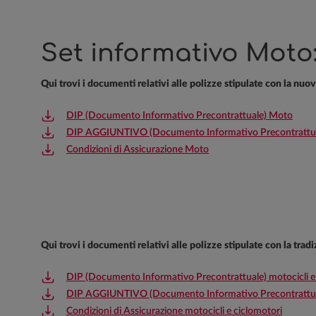
Set informativo Moto
Qui trovi i documenti relativi alle polizze stipulate con la nuo
DIP (Documento Informativo Precontrattuale) Moto
DIP AGGIUNTIVO (Documento Informativo Precontrattua
Condizioni di Assicurazione Moto
Qui trovi i documenti relativi alle polizze stipulate con la tra
DIP (Documento Informativo Precontrattuale) motocicli e
DIP AGGIUNTIVO (Documento Informativo Precontrattua
Condizioni di Assicurazione motocicli e ciclomotori