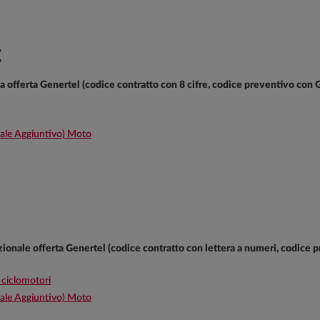
:
va offerta Genertel (codice contratto con 8 cifre, codice preventivo con 
le Aggiuntivo) Moto
dizionale offerta Genertel (codice contratto con lettera a numeri, codice 
 ciclomotori
le Aggiuntivo) Moto