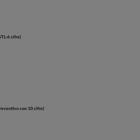
GTL-6 cifre)
preventivo con 10 cifre)