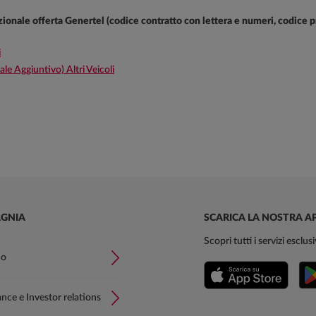
dizionale offerta Genertel (codice contratto con lettera e numeri, codice 
i
Aggiuntivo) Altri Veicoli
GNIA
SCARICA LA NOSTRA A
Scopri tutti i servizi esclu
mo
ce e Investor relations