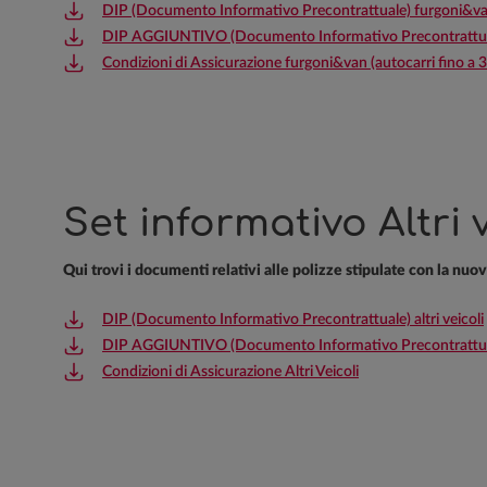
DIP (Documento Informativo Precontrattuale) furgoni&van 
DIP AGGIUNTIVO (Documento Informativo Precontrattuale 
Condizioni di Assicurazione furgoni&van (autocarri fino a 3
Set informativo Altri v
Qui trovi i documenti relativi alle polizze stipulate con la nuo
DIP (Documento Informativo Precontrattuale) altri veicoli
DIP AGGIUNTIVO (Documento Informativo Precontrattuale 
Condizioni di Assicurazione Altri Veicoli