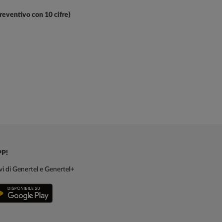
preventivo con 10 cifre)
PP!
sivi di Genertel e Genertel+