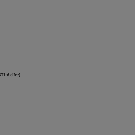
GTL-6 cifre)