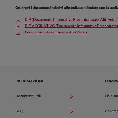
Qui trovi i documenti relativi alle polizze stipulate con la tra
DIP (Documento Informativo Precontrattuale) Altri Veicol
DIP AGGIUNTIVO (Documento Informativo Precontrattuale 
Condizioni di Assicurazione Altri Veicoli
INFORMAZIONI
COMPA
Documenti utili
Chi sia
FAQ
Governan