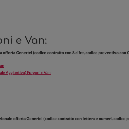
ni e Van:
va offerta Genertel (codice contratto con 8 cifre, codice preventivo con 
Van
e Aggiuntivo) Furgoni e Van
dizionale offerta Genertel (codice contratto con lettera e numeri, codice 