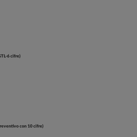
GTL-6 cifre)
preventivo con 10 cifre)