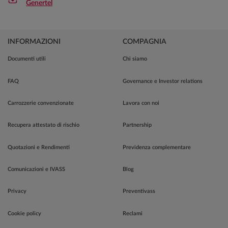
Genertel
INFORMAZIONI
COMPAGNIA
Documenti utili
Chi siamo
FAQ
Governance e Investor relations
Carrozzerie convenzionate
Lavora con noi
Recupera attestato di rischio
Partnership
Quotazioni e Rendimenti
Previdenza complementare
Comunicazioni e IVASS
Blog
Privacy
Preventivass
Cookie policy
Reclami