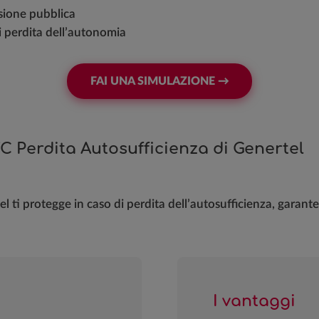
sione pubblica
i perdita dell’autonomia
FAI UNA SIMULAZIONE →
TC Perdita Autosufficienza di Genertel
el ti protegge in caso di perdita dell’autosufficienza, gara
I vantaggi