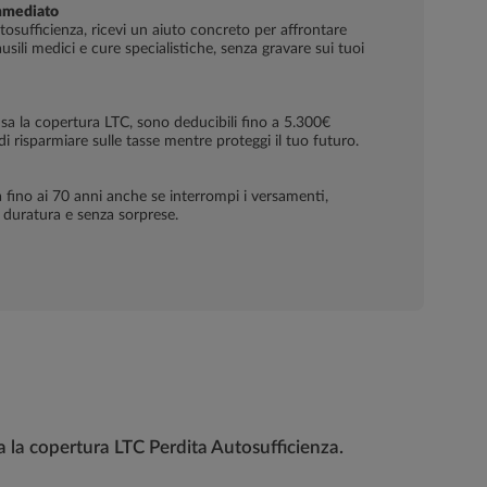
mmediato
utosufficienza, ricevi un aiuto concreto per affrontare
sili medici e cure specialistiche, senza gravare sui tuoi
lusa la copertura LTC, sono deducibili fino a 5.300€
i risparmiare sulle tasse mentre proteggi il tuo futuro.
a fino ai 70 anni anche se interrompi i versamenti,
 duratura e senza sorprese.
a la copertura LTC Perdita Autosufficienza.