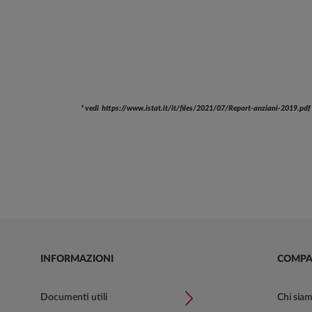
* vedi https://www.istat.it/it/files/2021/07/Report-anziani-2019.pdf
INFORMAZIONI
COMPA
Documenti utili
Chi sia