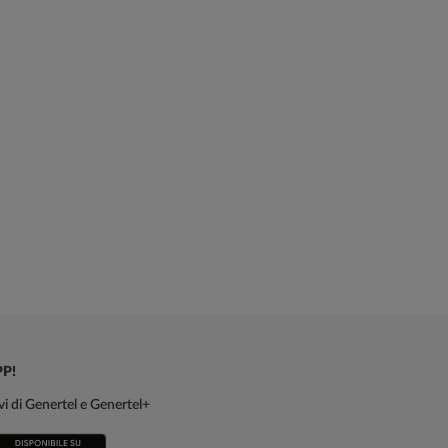
PP!
sivi di Genertel e Genertel+