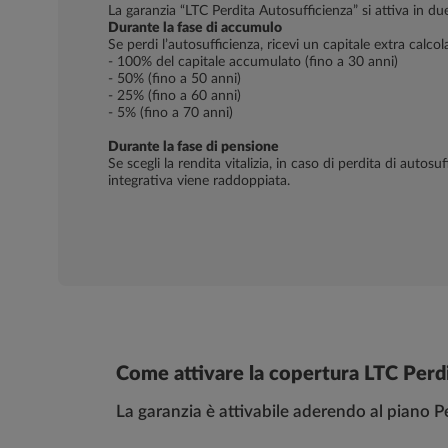
La garanzia “LTC Perdita Autosufficienza” si attiva in d
Durante la fase di accumulo
Se perdi l’autosufficienza, ricevi un capitale extra calcola
- 100% del capitale accumulato (fino a 30 anni)
- 50% (fino a 50 anni)
- 25% (fino a 60 anni)
- 5% (fino a 70 anni)
Durante la fase di pensione
Se scegli la rendita vitalizia, in caso di perdita di autosu
integrativa viene raddoppiata.
Come attivare la copertura LTC Perdi
La garanzia è attivabile aderendo al piano P