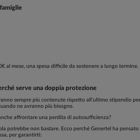
 famiglie
 al mese, una spesa difficile da sostenere a lungo termine.
 perché serve una doppia protezione
ranno sempre più contenute rispetto all’ultimo stipendio perc
quando ne avranno più bisogno.
anche affrontare una perdita di autosufficienza?
ola potrebbe non bastare. Ecco perché Genertel ha pensato
sa, per garantirti: