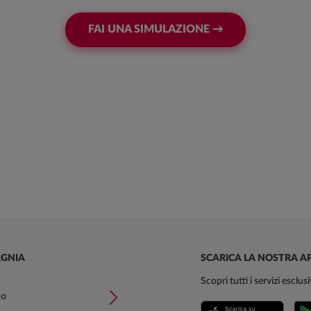
FAI UNA SIMULAZIONE →
GNIA
SCARICA LA NOSTRA A
Scopri tutti i servizi esclu
mo