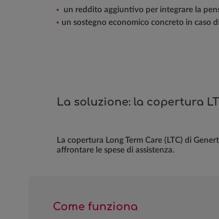
un reddito aggiuntivo per integrare la pen
un sostegno economico concreto in caso d
La soluzione: la copertura L
La copertura Long Term Care (LTC) di Genert
affrontare le spese di assistenza.
Come funziona