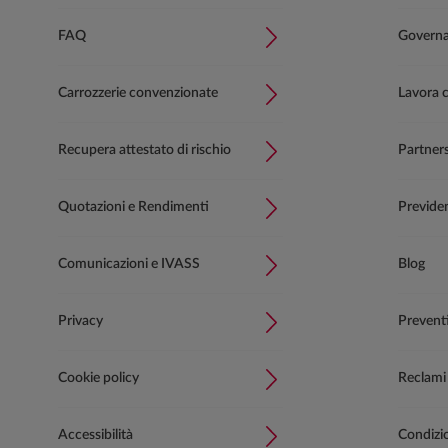
FAQ
Governan
Carrozzerie convenzionate
Lavora 
Recupera attestato di rischio
Partner
Quotazioni e Rendimenti
Previde
Comunicazioni e IVASS
Blog
Privacy
Prevent
Cookie policy
Reclami
Accessibilità
Condizion