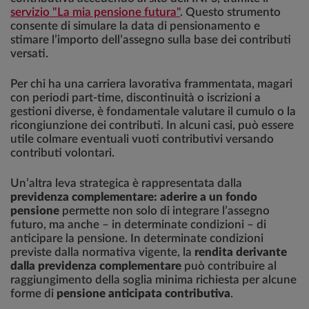
servizio "La mia pensione futura"
. Questo strumento
consente di simulare la data di pensionamento e
stimare l’importo dell’assegno sulla base dei contributi
versati.
Per chi ha una carriera lavorativa frammentata, magari
con periodi part-time, discontinuità o iscrizioni a
gestioni diverse, è fondamentale valutare il cumulo o la
ricongiunzione dei contributi. In alcuni casi, può essere
utile colmare eventuali vuoti contributivi versando
contributi volontari.
Un’altra leva strategica è rappresentata dalla
previdenza complementare: aderire a un fondo
pensione
permette non solo di integrare l’assegno
futuro, ma anche – in determinate condizioni – di
anticipare la pensione. In determinate condizioni
previste dalla normativa vigente, la
rendita derivante
dalla previdenza complementare
può contribuire al
raggiungimento della soglia minima richiesta per alcune
forme di
pensione anticipata contributiva
.