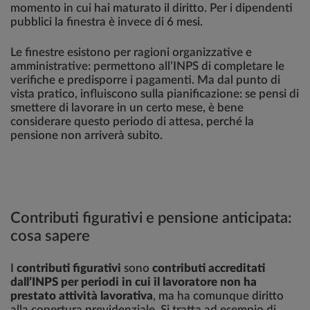
momento in cui hai maturato il diritto. Per i dipendenti
pubblici la finestra è invece di 6 mesi.
Le finestre esistono per ragioni organizzative e
amministrative: permettono all’INPS di completare le
verifiche e predisporre i pagamenti. Ma dal punto di
vista pratico, influiscono sulla pianificazione: se pensi di
smettere di lavorare in un certo mese, è bene
considerare questo periodo di attesa, perché la
pensione non arriverà subito.
Contributi figurativi e pensione anticipata:
cosa sapere
I
contributi figurativi
sono
contributi accreditati
dall’INPS per periodi in cui il lavoratore non ha
prestato attività lavorativa
, ma ha comunque diritto
alla copertura previdenziale. Si tratta ad esempio di