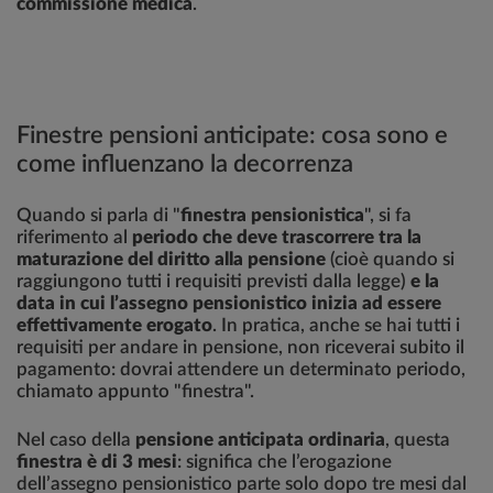
commissione medica
.
Finestre pensioni anticipate: cosa sono e
come influenzano la decorrenza
Quando si parla di "
finestra pensionistica
", si fa
riferimento al
periodo che deve trascorrere tra la
maturazione del diritto alla pensione
(cioè quando si
raggiungono tutti i requisiti previsti dalla legge)
e la
data in cui l’assegno pensionistico inizia ad essere
effettivamente erogato
. In pratica, anche se hai tutti i
requisiti per andare in pensione, non riceverai subito il
pagamento: dovrai attendere un determinato periodo,
chiamato appunto "finestra".
Nel caso della
pensione anticipata ordinaria
, questa
finestra è di 3 mesi
: significa che l’erogazione
dell’assegno pensionistico parte solo dopo tre mesi dal