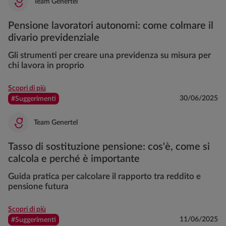
Team Genertel
Pensione lavoratori autonomi: come colmare il
divario previdenziale
Gli strumenti per creare una previdenza su misura per
chi lavora in proprio
Scopri di più
30/06/2025
#Suggerimenti
Team Genertel
Tasso di sostituzione pensione: cos'è, come si
calcola e perché è importante
Guida pratica per calcolare il rapporto tra reddito e
pensione futura
Scopri di più
11/06/2025
#Suggerimenti