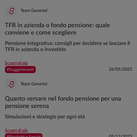
Team Genertel
TFR in azienda o fondo pensione: quale
conviene e come scegliere
Pensione integrativa: consigli per decidere se lasciare il
TFR in azienda o investirlo
Scopri di più
26/05/2025
#Suggerimenti
Team Genertel
Quanto versare nel fondo pensione per una
pensione serena
Simulazioni e strategie per ogni età
Scopri di più
05/12/2023