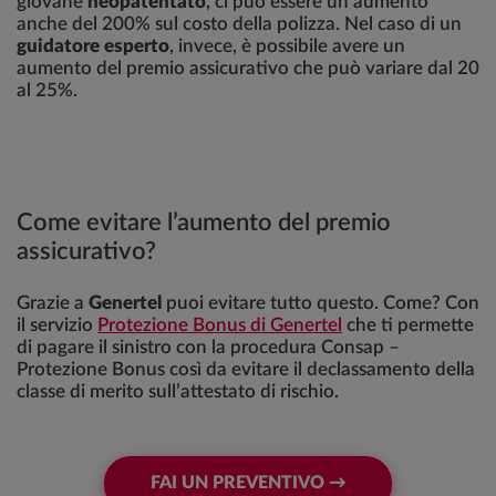
giovane
neopatentato
, ci può essere un aumento
anche del 200% sul costo della polizza. Nel caso di un
guidatore esperto
, invece, è possibile avere un
aumento del premio assicurativo che può variare dal 20
al 25%.
Come evitare l’aumento del premio
assicurativo?
Grazie a
Genertel
puoi evitare tutto questo. Come? Con
il servizio
Protezione Bonus di Genertel
che ti permette
di pagare il sinistro con la procedura Consap –
Protezione Bonus così da evitare il declassamento della
classe di merito sull’attestato di rischio.
FAI UN PREVENTIVO →