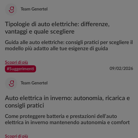
Team Genertel
Tipologie di auto elettriche: differenze,
vantaggi e quale scegliere
Guida alle auto elettriche: consigli pratici per scegliere il
modello più adatto alle tue esigenze di guida
Scopri di più
09/02/2026
#Suggerimenti
Team Genertel
Auto elettrica in inverno: autonomia, ricarica e
consigli pratici
Come proteggere batteria e prestazioni dell’auto
elettrica in inverno mantenendo autonomia e comfort
Scopri di più