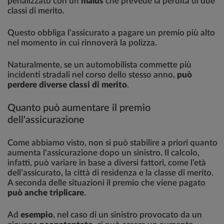
penalizzato con un
malus
che prevede la perdita di due
classi di merito.
Questo obbliga l’assicurato a pagare un premio più alto
nel momento in cui rinnoverà la polizza.
Naturalmente, se un automobilista commette più
incidenti stradali nel corso dello stesso anno,
può
perdere diverse classi di merito
.
Quanto può aumentare il premio
dell'assicurazione
Come abbiamo visto, non si può stabilire a priori quanto
aumenta l'assicurazione dopo un sinistro. Il calcolo,
infatti, può variare in base a diversi fattori, come l’età
dell’assicurato, la città di residenza e la classe di merito.
A seconda delle situazioni il premio che viene pagato
può anche triplicare
.
Ad
esempio
, nel caso di un sinistro provocato da un