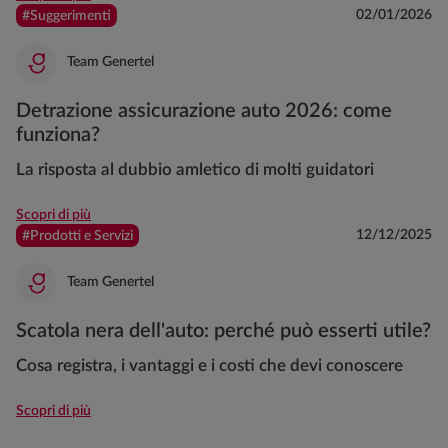
02/01/2026
#Suggerimenti
Team Genertel
Detrazione assicurazione auto 2026: come
funziona?
La risposta al dubbio amletico di molti guidatori
Scopri di più
12/12/2025
#Prodotti e Servizi
Team Genertel
Scatola nera dell'auto: perché può esserti utile?
Cosa registra, i vantaggi e i costi che devi conoscere
Scopri di più