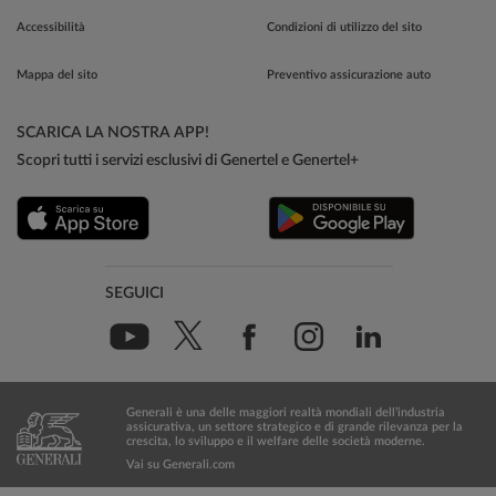
Accessibilità
Condizioni di utilizzo del sito
Mappa del sito
Preventivo assicurazione auto
SCARICA LA NOSTRA APP!
Scopri tutti i servizi esclusivi di Genertel e Genertel+
SEGUICI
Generali è una delle maggiori realtà mondiali dell’industria
assicurativa, un settore strategico e di grande rilevanza per la
crescita, lo sviluppo e il welfare delle società moderne.
Vai su Generali.com