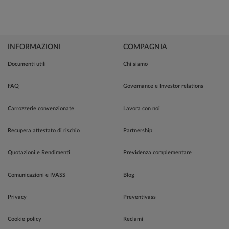
INFORMAZIONI
COMPAGNIA
Documenti utili
Chi siamo
FAQ
Governance e Investor relations
Carrozzerie convenzionate
Lavora con noi
Recupera attestato di rischio
Partnership
Quotazioni e Rendimenti
Previdenza complementare
Comunicazioni e IVASS
Blog
Privacy
Preventivass
Cookie policy
Reclami