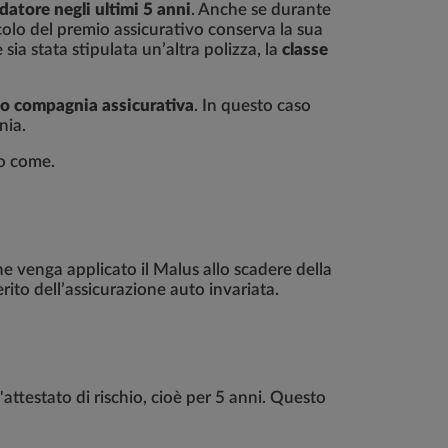
atore negli ultimi 5 anni
. Anche se durante
colo del premio assicurativo conserva la sua
sia stata stipulata un’altra polizza, la
classe
 o compagnia assicurativa
. In questo caso
nia.
o come.
he venga applicato il Malus allo scadere della
rito dell’assicurazione auto invariata.
l'attestato di rischio, cioè per 5 anni. Questo