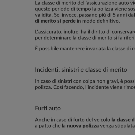
La classe di merito dell’assicurazione auto
questo periodo di tempo la polizza viene sosp
validità. Se, invece, passano più di 5 anni d
di merito si perde
in modo definitivo.
L'assicurato, inoltre, ha il diritto di conserv
per determinare la classe di merito si fa rife
È possibile mantenere invariata la classe di 
Incidenti, sinistri e classe di merito
In caso di sinistri con colpa non gravi, è poss
polizza. Così facendo, l’incidente viene rimos
Furti auto
Anche in caso di furto del veicolo
la classe 
a patto che la
nuova polizza
venga stipulat