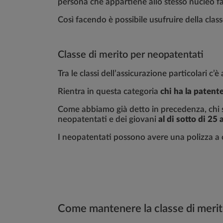
persona che appartiene allo stesso nucleo fa
Così facendo è possibile usufruire della classe
Classe di merito per neopatentati
Tra le classi dell’assicurazione particolari c’
Rientra in questa categoria
chi ha la patent
Come abbiamo già detto in precedenza, chi s
neopatentati e dei giovani
al di sotto di 25 
I neopatentati possono avere una polizza a c
Come mantenere la classe di meri