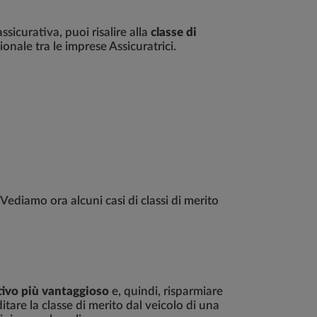
ssicurativa, puoi risalire alla
classe di
onale tra le imprese Assicuratrici.
Vediamo ora alcuni casi di classi di merito
tivo più vantaggioso
e, quindi, risparmiare
tare la classe di merito dal veicolo di una