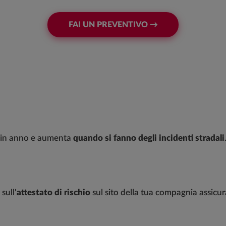
FAI UN PREVENTIVO →
o in anno e aumenta
quando si fanno degli incidenti stradali
sull'
attestato di rischio
sul sito della tua compagnia assicur