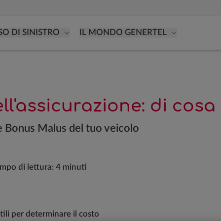
SO DI SINISTRO
IL MONDO GENERTEL
ell'assicurazione: di cos
sse Bonus Malus del tuo veicolo
mpo di lettura:
4 minuti
ili per determinare il costo