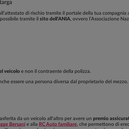
targa
l’attestato di rischio tramite il portale della tua compagnia a
ossibile tramite il
sito dell’ANIA
, ovvero l’Associazione Nazi
el veicolo
e non il contraente della polizza.
 anche essere una persona diversa dal proprietario del mezzo. 
asferita da un veicolo all'altro per avere un
premio assicura
egge Bersani
e alla
RC Auto familiare
, che permettono di eredi