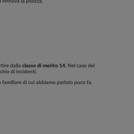
 rinnova la polizza.
tire dalla
classe di merito 14
. Nel caso dei
chio di incidenti.
 familiare di cui abbiamo parlato poco fa.