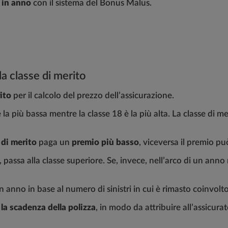
 in anno
con il sistema del Bonus Malus.
a classe di merito
ito
per il calcolo del prezzo dell’assicurazione.
è la più bassa mentre la classe 18 è la più alta. La classe di 
 di merito
paga un
premio più basso
, viceversa il premio pu
assa alla classe superiore. Se, invece, nell’arco di un anno 
 anno in base al numero di sinistri in cui è rimasto coinvolto 
 la scadenza della polizza
, in modo da attribuire all’assicur