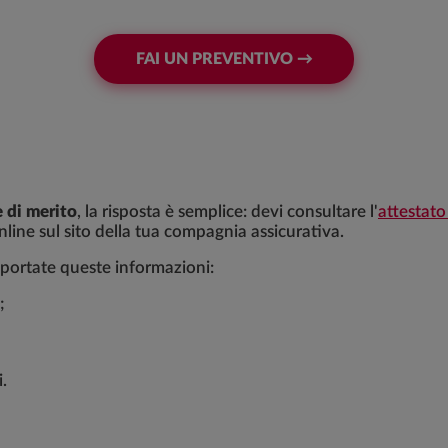
FAI UN PREVENTIVO →
e di merito
, la risposta è semplice: devi consultare l'
attestato 
nline sul sito della tua compagnia assicurativa.
 riportate queste informazioni:
;
i.