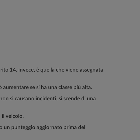
merito 14, invece, è quella che viene assegnata
ò aumentare se si ha una classe più alta.
non si causano incidenti, si scende di una
il veicolo.
ato un punteggio aggiornato prima del