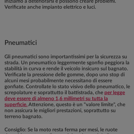
iniziamo a deteriorarsi e possono creare problemi.
Verificate anche impianto elettrico e luci.
Pneumatici
Gli pneumatici sono importantissimi per la sicurezza su
strada. Un pneumatico leggermente sgonfio peggiora la
stabilità in curva e rende il veicolo insicuro sul bagnato.
Verificate la pressione delle gomme, dopo uno stop di
alcuni mesi probabilmente necessitano di essere
gonfiate. Controllate lo stato visivo dello pneumatico, le
screpolature e soprattutto il battistrada, che
per legge
deve essere di almeno 1,6 millimetri su tutta la
superficie.
Attenzione, questo è un "valore limite", che
non assicura le migliori prestazioni, soprattutto su
terreno bagnato.
Consiglio: Se la moto resta ferma per mesi, le ruote