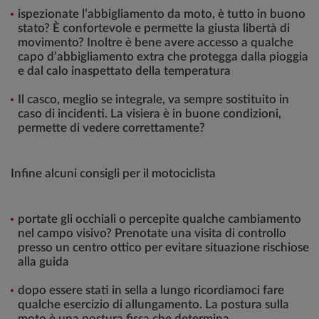
ispezionate l’abbigliamento da moto, è tutto in buono
stato? È confortevole e permette la giusta libertà di
movimento? Inoltre è bene avere accesso a qualche
capo d’abbigliamento extra che protegga dalla pioggia
e dal calo inaspettato della temperatura
Il casco, meglio se integrale, va sempre sostituito in
caso di incidenti. La visiera è in buone condizioni,
permette di vedere correttamente?
Infine alcuni consigli per il motociclista
portate gli occhiali o percepite qualche cambiamento
nel campo visivo? Prenotate una visita di controllo
presso un centro ottico per evitare situazione rischiose
alla guida
dopo essere stati in sella a lungo ricordiamoci fare
qualche esercizio di allungamento. La postura sulla
moto è una postura fissa che determina