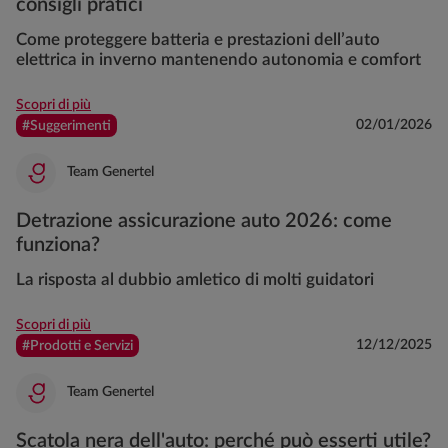
consigli pratici
Come proteggere batteria e prestazioni dell’auto
elettrica in inverno mantenendo autonomia e comfort
Scopri di più
02/01/2026
#Suggerimenti
Team Genertel
Detrazione assicurazione auto 2026: come
funziona?
La risposta al dubbio amletico di molti guidatori
Scopri di più
12/12/2025
#Prodotti e Servizi
Team Genertel
Scatola nera dell'auto: perché può esserti utile?