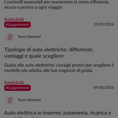
I controlli essenziali per mantenere la moto efficiente,
sicura e pronta a ogni viaggio
Scopri di più
25/02/2026
#Suggerimenti
Team Genertel
Tipologie di auto elettriche: differenze,
vantaggi e quale scegliere
Guida alle auto elettriche: consigli pratici per scegliere il
modello più adatto alle tue esigenze di guida
Scopri di più
09/02/2026
#Suggerimenti
Team Genertel
Auto elettrica in inverno: autonomia, ricarica e