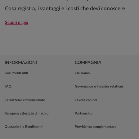
Cosa registra, i vantaggi e i costi che devi conoscere
Scopri di più
INFORMAZIONI
COMPAGNIA
Documenti utili
Chi siamo
FAQ
Governance e Investor relations
Carrozzerie convenzionate
Lavora con noi
Recupera attestato di rischio
Partnership
Quotazioni e Rendimenti
Previdenza complementare