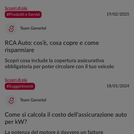
Scopri di più
19/02/2025
#Prodotti e Servizi
Team Genertel
RCA Auto: cos’è, cosa copre e come
risparmiare
Scopri cosa include la copertura assicurativa
obbligatoria per poter circolare con il tuo veicolo
Scopri di più
18/01/2024
#Suggerimenti
Team Genertel
Come si calcola il costo dell'assicurazione auto
per kW?
La potenza del motore è davvero un fattore