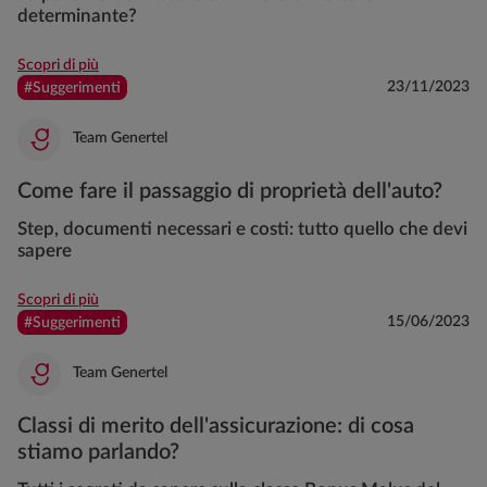
determinante?
Scopri di più
23/11/2023
#Suggerimenti
Team Genertel
Come fare il passaggio di proprietà dell'auto?
Step, documenti necessari e costi: tutto quello che devi
sapere
Scopri di più
15/06/2023
#Suggerimenti
Team Genertel
Classi di merito dell'assicurazione: di cosa
stiamo parlando?