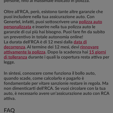
persone, fino al massimale indicato in polizza.
Oltre all'RCA, però, esistono tante altre garanzie che
puoi includere nella tua assicurazione auto. Con
Genertel, infatti, puoi sottoscrivere una
polizza auto
personalizzata
e inserire nella tua polizza auto le
garanzie di cui più hai bisogno. Puoi fare fin da subito
un preventivo in totale autonomia online!
La durata dell’RCA è di 12 mesi dalla
data di
decorrenza
. Al termine dei 12 mesi, devi
rinnovare
attivamente la polizza
. Dopo la scadenza hai
15 giorni
di tolleranza
durante i quali la copertura resta attiva per
legge.
In sintesi, conoscere come funziona il bollo auto,
quando scade, come calcolarlo e pagarlo è
fondamentale per vitare sanzionie restare in regola. Ma
non dimenticarti dell'RCA. Se vuoi circolare con la tua
auto, è necessario avere un'assicurazione auto con RCA
attiva.
FAQ