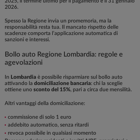
2025, il termine ultimo per il pagamento è il 31 gennaio
2026.
Spesso la Regione invia un promemoria, ma la
responsabilità resta tua. Il mancato rispetto delle
scadenze comporta l’applicazione automatica di
sanzioni e interessi.
Bollo auto Regione Lombardia: regole e
agevolazioni
In
Lombardia
è possibile risparmiare sul bollo auto
attivando la
domiciliazione bancaria
: chi la sceglie
ottiene uno
sconto del 15%
, pari a circa due mensilità.
Altri vantaggi della domiciliazione:
commissione di solo 1 euro
addebito automatico, senza ritardi
revoca possibile in qualsiasi momento