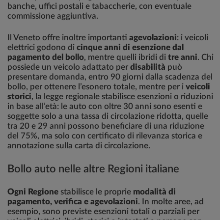
banche, uffici postali e tabaccherie, con eventuale
commissione aggiuntiva.
Il Veneto offre inoltre importanti
agevolazioni
: i veicoli
elettrici godono di
cinque anni di esenzione dal
pagamento del bollo
, mentre quelli ibridi di
tre anni
. Chi
possiede un veicolo adattato per
disabilità
può
presentare domanda, entro 90 giorni dalla scadenza del
bollo, per ottenere l’esonero totale, mentre per i
veicoli
storici
, la legge regionale stabilisce esenzioni o riduzioni
in base all’età: le auto con oltre 30 anni sono esenti e
soggette solo a una tassa di circolazione ridotta, quelle
tra 20 e 29 anni possono beneficiare di una riduzione
del 75%, ma solo con certificato di rilevanza storica e
annotazione sulla carta di circolazione.
Bollo auto nelle altre Regioni italiane
Ogni Regione
stabilisce le proprie
modalità di
pagamento, verifica e agevolazioni
. In molte aree, ad
esempio, sono previste esenzioni totali o parziali per