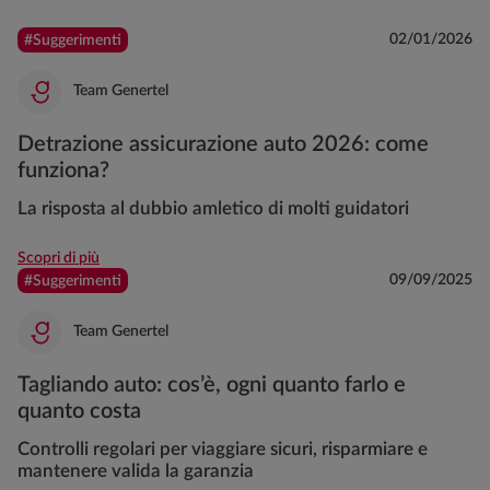
02/01/2026
#Suggerimenti
Team Genertel
Detrazione assicurazione auto 2026: come
funziona?
La risposta al dubbio amletico di molti guidatori
Scopri di più
09/09/2025
#Suggerimenti
Team Genertel
Tagliando auto: cos’è, ogni quanto farlo e
quanto costa
Controlli regolari per viaggiare sicuri, risparmiare e
mantenere valida la garanzia