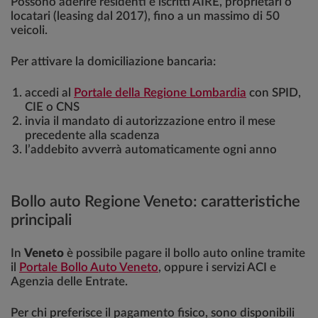
Possono aderire residenti e iscritti AIRE, proprietari o
locatari (leasing dal 2017), fino a un massimo di 50
veicoli.
Per attivare la domiciliazione bancaria:
accedi al
Portale della Regione Lombardia
con SPID,
CIE o CNS
invia il mandato di autorizzazione entro il mese
precedente alla scadenza
l’addebito avverrà automaticamente ogni anno
Bollo auto Regione Veneto: caratteristiche
principali
In
Veneto
è possibile pagare il bollo auto online tramite
il
Portale Bollo Auto Veneto
, oppure i servizi ACI e
Agenzia delle Entrate.
Per chi preferisce il pagamento fisico, sono disponibili