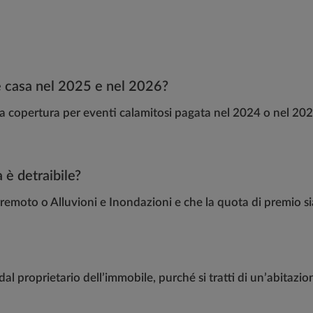
e casa nel 2025 e nel 2026?
lla copertura per eventi calamitosi pagata nel 2024 o nel 20
 è detraibile?
erremoto o Alluvioni e Inondazioni e che la quota di premio s
dal proprietario dell’immobile, purché si tratti di un’abitazio