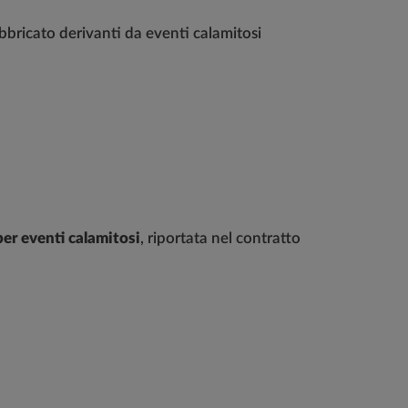
abbricato derivanti da eventi calamitosi
er eventi calamitosi
, riportata nel contratto