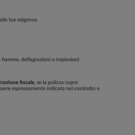
alle tue esigenze.
;
a fiamme, deflagrazioni o implosioni
razione fiscale
, se la polizza copre
essere espressamente indicata nel contratto o