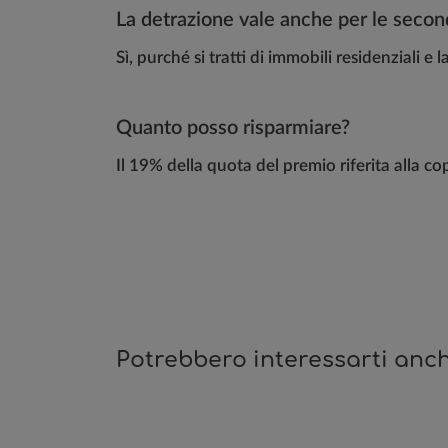
La detrazione vale anche per le seco
Sì, purché si tratti di immobili residenziali e 
Quanto posso risparmiare?
Il 19% della quota del premio riferita alla 
Potrebbero interessarti anch