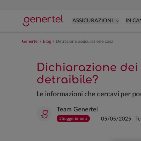
ASSICURAZIONI
IN CA
Genertel
/
Blog
/
Detrazione assicurazione casa
Dichiarazione dei 
detraibile?
Le informazioni che cercavi per por
Team Genertel
05/05/2025
-
Te
#Suggerimenti