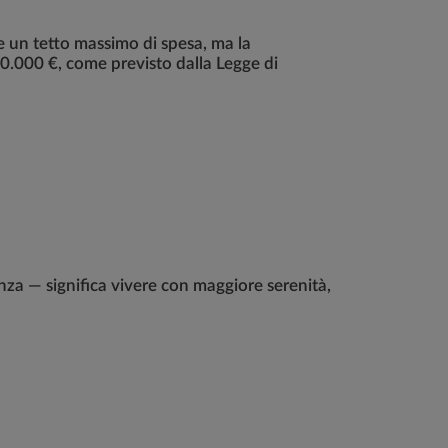
e un tetto massimo di spesa, ma la
40.000 €, come previsto dalla Legge di
nza — significa vivere con maggiore serenità,