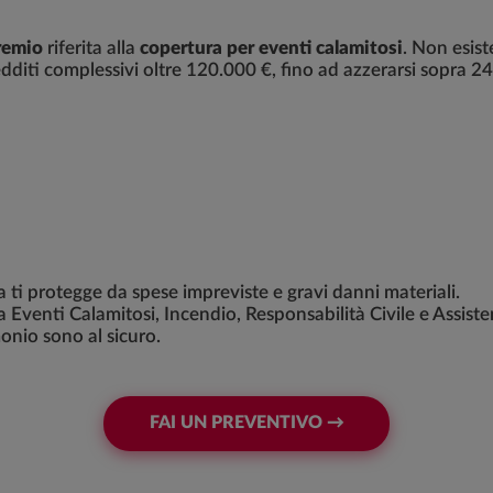
remio
riferita alla
copertura per eventi calamitosi
. Non esist
dditi complessivi oltre 120.000 €, fino ad azzerarsi sopra 2
sa ti protegge da spese impreviste e gravi danni materiali.
venti Calamitosi, Incendio, Responsabilità Civile e Assiste
onio sono al sicuro.
FAI UN PREVENTIVO →