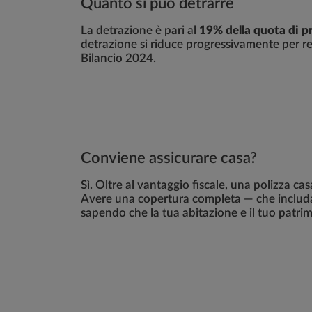
Quanto si può detrarre
La detrazione è pari al
19% della quota di p
detrazione si riduce progressivamente per re
Bilancio 2024.
Conviene assicurare casa?
Sì. Oltre al vantaggio fiscale, una polizza ca
Avere una copertura completa — che includa E
sapendo che la tua abitazione e il tuo patrim