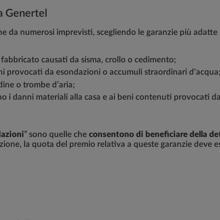
a Genertel
e da numerosi imprevisti, scegliendo le garanzie più adatte 
al fabbricato causati da sisma, crollo o cedimento;
ni provocati da esondazioni o accumuli straordinari d’acqua
dine o trombe d’aria;
o i danni materiali alla casa e ai beni contenuti provocati d
dazioni
” sono quelle che
consentono di beneficiare della det
razione, la quota del premio relativa a queste garanzie deve 