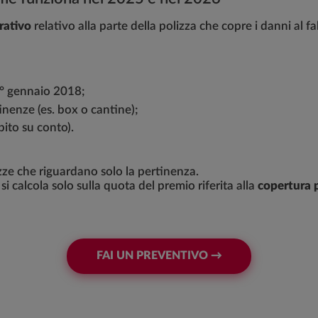
rativo
relativo alla parte della polizza che copre i danni al f
 1° gennaio 2018;
tinenze (es. box o cantine);
bito su conto).
zze che riguardano solo la pertinenza.
 si calcola solo sulla quota del premio riferita alla
copertura p
FAI UN PREVENTIVO →