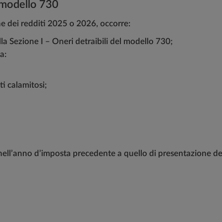
 modello 730
ne dei redditi 2025 o 2026, occorre:
lla Sezione I – Oneri detraibili del modello 730;
a:
nti calamitosi;
 nell’anno d’imposta precedente a quello di presentazione del