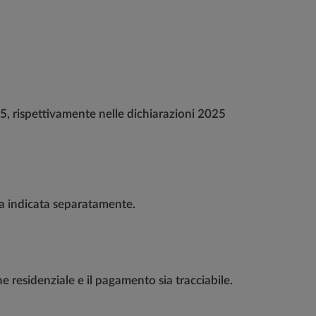
25, rispettivamente nelle dichiarazioni 2025
ia indicata separatamente.
ne residenziale e il pagamento sia tracciabile.