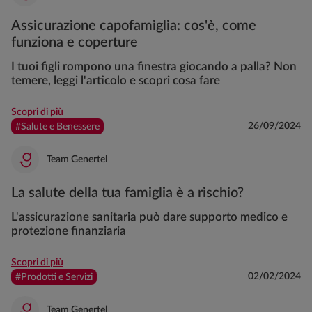
Assicurazione capofamiglia: cos'è, come
funziona e coperture
I tuoi figli rompono una finestra giocando a palla? Non
temere, leggi l'articolo e scopri cosa fare
Scopri di più
26/09/2024
#Salute e Benessere
Team Genertel
La salute della tua famiglia è a rischio?
L'assicurazione sanitaria può dare supporto medico e
protezione finanziaria
Scopri di più
02/02/2024
#Prodotti e Servizi
Team Genertel