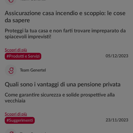
Assicurazione casa incendio e scoppio: le cose
da sapere
Proteggi la tua casa e non farti trovare impreparato da
spiacevoli imprevisti!
Scopri di più
05/12/2023
#Prodotti e Servizi
Team Genertel
Quali sono i vantaggi di una pensione privata
Come garantire sicurezza e solide prospettive alla
vecchiaia
Scopri di più
23/11/2023
#Suggerimenti