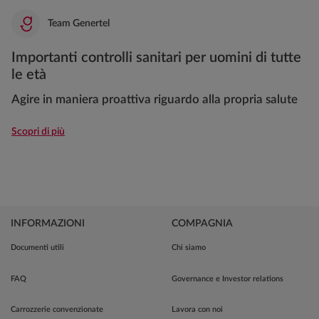
Team Genertel
Importanti controlli sanitari per uomini di tutte
le età
Agire in maniera proattiva riguardo alla propria salute
Scopri di più
INFORMAZIONI
COMPAGNIA
Documenti utili
Chi siamo
FAQ
Governance e Investor relations
Carrozzerie convenzionate
Lavora con noi