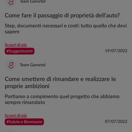
Team Genertel
Come fare il passaggio di proprietà dell'auto?
Step, documenti necessari e costi: tutto quello che devi
sapere
Scopri di più
19/07/2022
#Suggerimenti
Team Genertel
Come smettere di rimandare e realizzare le
proprie ambizioni
Portiamo a compimento quel progetto che abbiamo
sempre rimandato
Scopri di più
07/07/2022
#Salute e Benessere