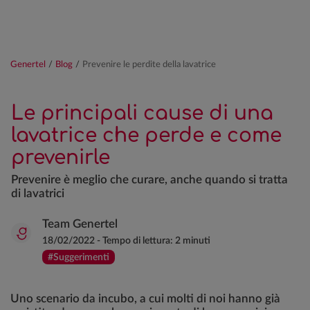
Genertel
/
Blog
/
Prevenire le perdite della lavatrice
Le principali cause di una
lavatrice che perde e come
prevenirle
Prevenire è meglio che curare, anche quando si tratta
di lavatrici
Team Genertel
18/02/2022
-
Tempo di lettura:
2 minuti
#Suggerimenti
Uno scenario da incubo, a cui molti di noi hanno già