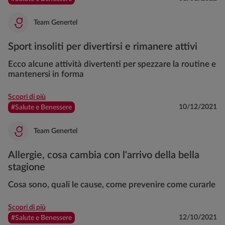
Team Genertel
Sport insoliti per divertirsi e rimanere attivi
Ecco alcune attività divertenti per spezzare la routine e
mantenersi in forma
Scopri di più
10/12/2021
#Salute e Benessere
Team Genertel
Allergie, cosa cambia con l'arrivo della bella
stagione
Cosa sono, quali le cause, come prevenire come curarle
Scopri di più
12/10/2021
#Salute e Benessere