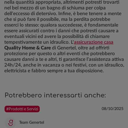
nella quantità appropriata, altrimenti potresti trovarti
nel bel mezzo di un bagno di schiuma per colpa
dell'eccesso di detersivo. Infine, è bene tenere a mente
che si può fare il possibile, ma la perdita potrebbe
esserci lo stesso: qualora succedesse, è fondamentale
essere assicurati contro i danni che potresti causare a
eventuali vicini ed avere la possibilità di chiamare
tempestivamente un idraulico. L'
assicurazione casa
Quality Home & Care
di Genertel, oltre ad offrirti
protezione per questo o altri eventi che potrebbero
causare danni a te e altri, ti garantisce l’assistenza attiva
24h/24, anche in vacanza o nei festivi, con un idraulico,
elettricista e fabbro sempre a tua disposizione.
Potrebbero interessarti anche:
08/10/2025
#Prodotti e Servizi
Team Genertel