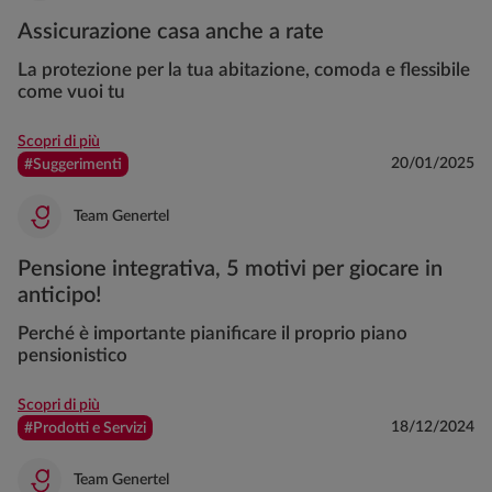
Assicurazione casa anche a rate
La protezione per la tua abitazione, comoda e flessibile
come vuoi tu
Scopri di più
20/01/2025
#Suggerimenti
Team Genertel
Pensione integrativa, 5 motivi per giocare in
anticipo!
Perché è importante pianificare il proprio piano
pensionistico
Scopri di più
18/12/2024
#Prodotti e Servizi
Team Genertel