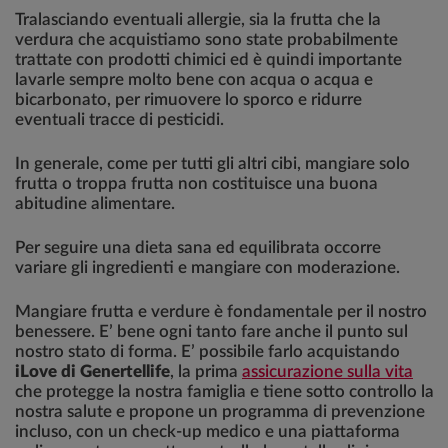
Tralasciando eventuali allergie, sia la frutta che la
verdura che acquistiamo sono state probabilmente
trattate con prodotti chimici ed è quindi importante
lavarle sempre molto bene con acqua o acqua e
bicarbonato, per rimuovere lo sporco e ridurre
eventuali tracce di pesticidi.
In generale, come per tutti gli altri cibi, mangiare solo
frutta o troppa frutta non costituisce una buona
abitudine alimentare.
Per seguire una dieta sana ed equilibrata occorre
variare gli ingredienti e mangiare con moderazione.
Mangiare frutta e verdure è fondamentale per il nostro
benessere. E’ bene ogni tanto fare anche il punto sul
nostro stato di forma. E’ possibile farlo acquistando
iLove di Genertellife
, la prima
assicurazione sulla vita
che protegge la nostra famiglia e tiene sotto controllo la
nostra salute e propone un programma di prevenzione
incluso, con un check-up medico e una piattaforma