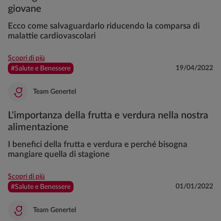
giovane
Ecco come salvaguardarlo riducendo la comparsa di
malattie cardiovascolari
Scopri di più
19/04/2022
#Salute e Benessere
Team Genertel
L'importanza della frutta e verdura nella nostra
alimentazione
I benefici della frutta e verdura e perché bisogna
mangiare quella di stagione
Scopri di più
01/01/2022
#Salute e Benessere
Team Genertel