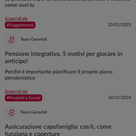
come vuoi tu
Scopri di più
20/01/2025
#Suggerimenti
Team Genertel
Pensione integrativa, 5 motivi per giocare in
anticipo!
Perché è importante pianificare il proprio piano
pensionistico
Scopri di più
18/12/2024
#Prodotti e Servizi
Team Genertel
Assicurazione capofamiglia: cos'è, come
funziona e coperture