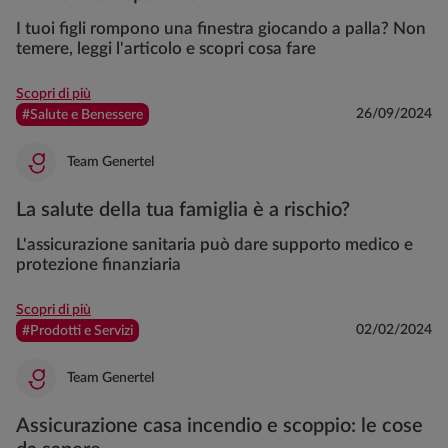
I tuoi figli rompono una finestra giocando a palla? Non
temere, leggi l'articolo e scopri cosa fare
Scopri di più
26/09/2024
#Salute e Benessere
Team Genertel
La salute della tua famiglia è a rischio?
L'assicurazione sanitaria può dare supporto medico e
protezione finanziaria
Scopri di più
02/02/2024
#Prodotti e Servizi
Team Genertel
Assicurazione casa incendio e scoppio: le cose