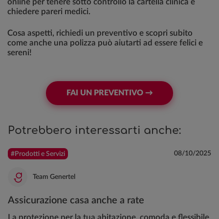
online per tenere sotto controllo la cartella clinica e
chiedere pareri medici.
Cosa aspetti, richiedi un preventivo e scopri subito
come anche una polizza può aiutarti ad essere felici e
sereni!
FAI UN PREVENTIVO →
Potrebbero interessarti anche:
08/10/2025
#Prodotti e Servizi
Team Genertel
Assicurazione casa anche a rate
La protezione per la tua abitazione, comoda e flessibile