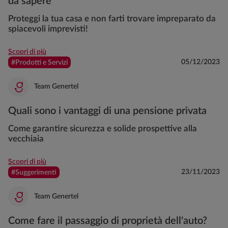
da sapere
Proteggi la tua casa e non farti trovare impreparato da
spiacevoli imprevisti!
Scopri di più
05/12/2023
#Prodotti e Servizi
Team Genertel
Quali sono i vantaggi di una pensione privata
Come garantire sicurezza e solide prospettive alla
vecchiaia
Scopri di più
23/11/2023
#Suggerimenti
Team Genertel
Come fare il passaggio di proprietà dell'auto?