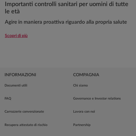
Importanti controlli sanitari per uomini di tutte
le età
Agire in maniera proattiva riguardo alla propria salute
Scopri di più
INFORMAZIONI
COMPAGNIA
Documenti utili
Chi siamo
FAQ
Governance e Investor relations
Carrozzerie convenzionate
Lavora con noi
Recupera attestato di rischio
Partnership