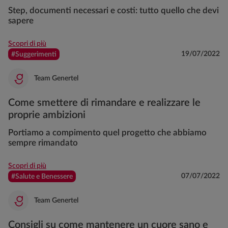
Step, documenti necessari e costi: tutto quello che devi
sapere
Scopri di più
19/07/2022
#Suggerimenti
Team Genertel
Come smettere di rimandare e realizzare le
proprie ambizioni
Portiamo a compimento quel progetto che abbiamo
sempre rimandato
Scopri di più
07/07/2022
#Salute e Benessere
Team Genertel
Consigli su come mantenere un cuore sano e