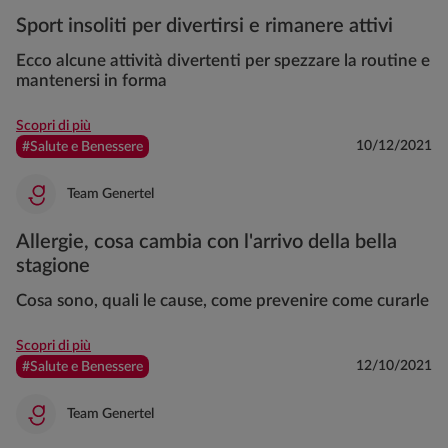
Sport insoliti per divertirsi e rimanere attivi
Ecco alcune attività divertenti per spezzare la routine e
mantenersi in forma
Scopri di più
10/12/2021
#Salute e Benessere
Team Genertel
Allergie, cosa cambia con l'arrivo della bella
stagione
Cosa sono, quali le cause, come prevenire come curarle
Scopri di più
12/10/2021
#Salute e Benessere
Team Genertel