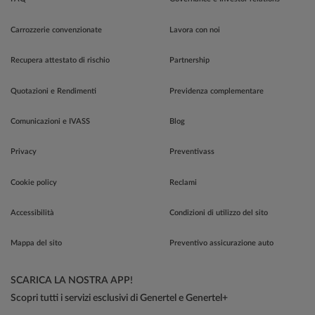
Carrozzerie convenzionate
Lavora con noi
Recupera attestato di rischio
Partnership
Quotazioni e Rendimenti
Previdenza complementare
Comunicazioni e IVASS
Blog
Privacy
Preventivass
Cookie policy
Reclami
Accessibilità
Condizioni di utilizzo del sito
Mappa del sito
Preventivo assicurazione auto
SCARICA LA NOSTRA APP!
Scopri tutti i servizi esclusivi di Genertel e Genertel+