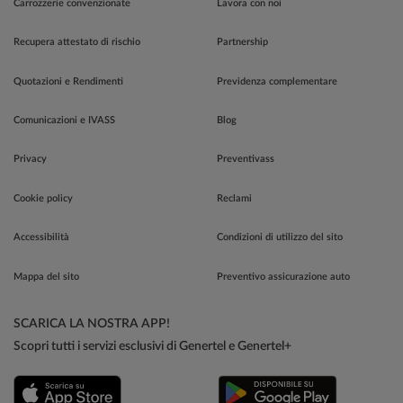
Carrozzerie convenzionate
Lavora con noi
Recupera attestato di rischio
Partnership
Quotazioni e Rendimenti
Previdenza complementare
Comunicazioni e IVASS
Blog
Privacy
Preventivass
Cookie policy
Reclami
Accessibilità
Condizioni di utilizzo del sito
Mappa del sito
Preventivo assicurazione auto
SCARICA LA NOSTRA APP!
Scopri tutti i servizi esclusivi di Genertel e Genertel+