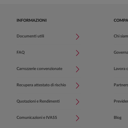
INFORMAZIONI
COMPA
Documenti utili
Chi sia
FAQ
Governan
Carrozzerie convenzionate
Lavora 
Recupera attestato di rischio
Partner
Quotazioni e Rendimenti
Previde
Comunicazioni e IVASS
Blog