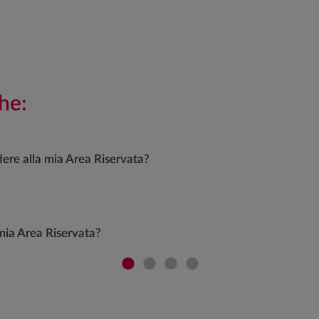
he:
ere alla mia Area Riservata?
mia Area Riservata?