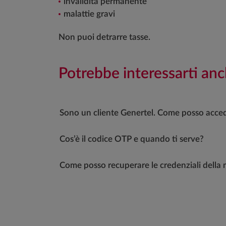
invalidità permanente
malattie gravi
Non puoi detrarre tasse.
Potrebbe interessarti anc
Sono un cliente Genertel. Come posso acced
Cos’è il codice OTP e quando ti serve?
Come posso recuperare le credenziali della 