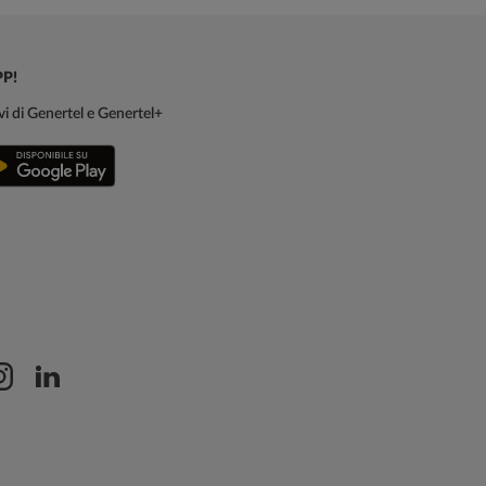
PP!
sivi di Genertel e Genertel+