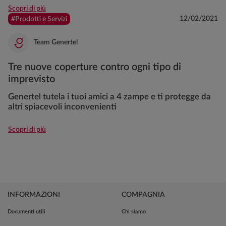
Scopri di più
12/02/2021
#Prodotti e Servizi
Team Genertel
Tre nuove coperture contro ogni tipo di
imprevisto
Genertel tutela i tuoi amici a 4 zampe e ti protegge da
altri spiacevoli inconvenienti
Scopri di più
INFORMAZIONI
COMPAGNIA
Documenti utili
Chi siamo