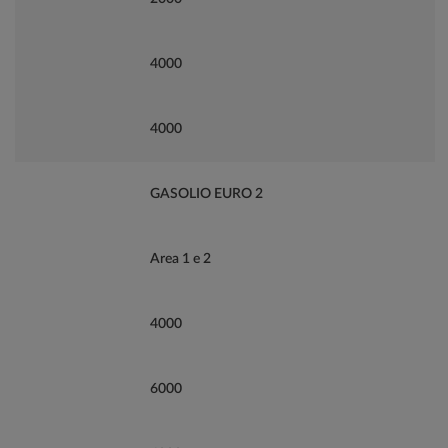
4000
4000
GASOLIO EURO 2
Area 1 e 2
4000
6000