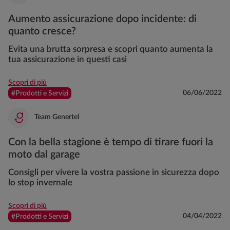
Aumento assicurazione dopo incidente: di
quanto cresce?
Evita una brutta sorpresa e scopri quanto aumenta la
tua assicurazione in questi casi
Scopri di più
06/06/2022
#Prodotti e Servizi
Team Genertel
Con la bella stagione è tempo di tirare fuori la
moto dal garage
Consigli per vivere la vostra passione in sicurezza dopo
lo stop invernale
Scopri di più
04/04/2022
#Prodotti e Servizi