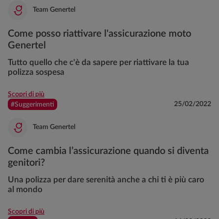
Team Genertel
Come posso riattivare l'assicurazione moto
Genertel
Tutto quello che c'è da sapere per riattivare la tua
polizza sospesa
Scopri di più
25/02/2022
#Suggerimenti
Team Genertel
Come cambia l’assicurazione quando si diventa
genitori?
Una polizza per dare serenità anche a chi ti è più caro
al mondo
Scopri di più