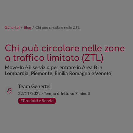
Genertel
/
Blog
/
Chi può circolare nelle ZTL
Chi può circolare nelle zone
a traffico limitato (ZTL)
Move-In è il servizio per entrare in Area B in
Lombardia, Piemonte, Emilia Romagna e Veneto
Team Genertel
22/11/2022
-
Tempo di lettura:
7 minuti
#Prodotti e Servizi