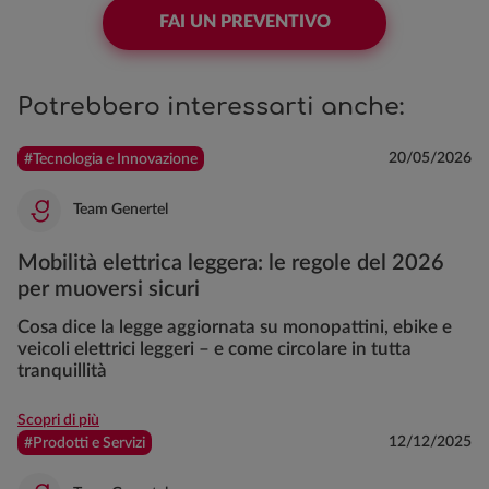
FAI UN PREVENTIVO
Potrebbero interessarti anche:
20/05/2026
#Tecnologia e Innovazione
Team Genertel
Mobilità elettrica leggera: le regole del 2026
per muoversi sicuri
Cosa dice la legge aggiornata su monopattini, ebike e
veicoli elettrici leggeri – e come circolare in tutta
tranquillità
Scopri di più
12/12/2025
#Prodotti e Servizi