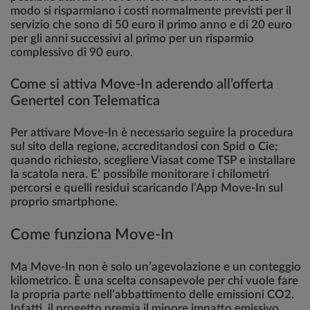
modo si risparmiano i costi normalmente previsti per il
servizio che sono di 50 euro il primo anno e di 20 euro
per gli anni successivi al primo per un risparmio
complessivo di 90 euro.
Come si attiva Move-In aderendo all’offerta
Genertel con Telematica
Per attivare Move-In è necessario seguire la procedura
sul sito della regione, accreditandosi con Spid o Cie;
quando richiesto, scegliere Viasat come TSP e installare
la scatola nera. E’ possibile monitorare i chilometri
percorsi e quelli residui scaricando l’App Move-In sul
proprio smartphone.
Come funziona Move-In
Ma Move-In non è solo un’agevolazione e un conteggio
kilometrico. È una scelta consapevole per chi vuole fare
la propria parte nell’abbattimento delle emissioni CO2.
Infatti, il progetto premia il minore impatto emissivo