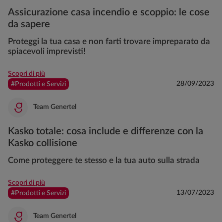
Assicurazione casa incendio e scoppio: le cose
da sapere
Proteggi la tua casa e non farti trovare impreparato da
spiacevoli imprevisti!
Scopri di più
28/09/2023
#Prodotti e Servizi
Team Genertel
Kasko totale: cosa include e differenze con la
Kasko collisione
Come proteggere te stesso e la tua auto sulla strada
Scopri di più
13/07/2023
#Prodotti e Servizi
Team Genertel