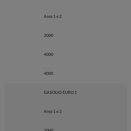
Area 1 e 2
2000
4000
4000
GASOLIO EURO 1
Area 1 e 2
2000