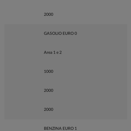
2000
GASOLIO EURO 0
Area 1 e 2
1000
2000
2000
BENZINA EURO 1