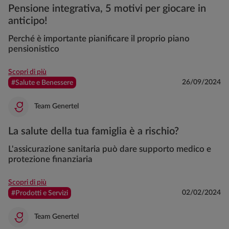
Pensione integrativa, 5 motivi per giocare in
anticipo!
Perché è importante pianificare il proprio piano
pensionistico
Scopri di più
26/09/2024
#Salute e Benessere
Team Genertel
La salute della tua famiglia è a rischio?
L'assicurazione sanitaria può dare supporto medico e
protezione finanziaria
Scopri di più
02/02/2024
#Prodotti e Servizi
Team Genertel