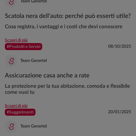
Team Genertel
Scatola nera dell'auto: perché può esserti utile?
Cosa registra, i vantaggi e i costi che devi conoscere
Scopri di più
08/10/2025
#Prodotti e Servizi
Team Genertel
Assicurazione casa anche a rate
La protezione per la tua abitazione, comoda e flessibile
come vuoi tu
Scopri di più
20/01/2025
#Suggerimenti
Team Genertel