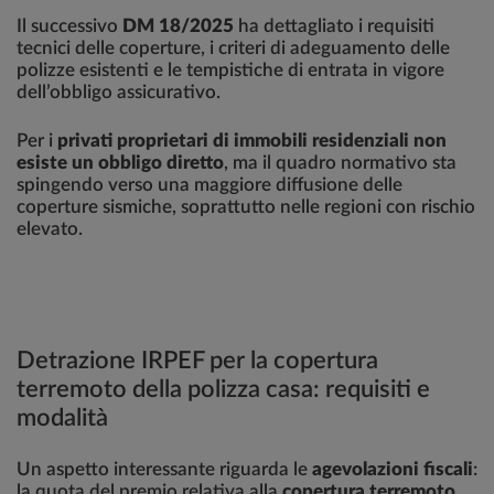
Il successivo
DM 18/2025
ha dettagliato i requisiti
tecnici delle coperture, i criteri di adeguamento delle
polizze esistenti e le tempistiche di entrata in vigore
dell’obbligo assicurativo.
Per i
privati proprietari di immobili residenziali non
esiste un obbligo diretto
, ma il quadro normativo sta
spingendo verso una maggiore diffusione delle
coperture sismiche, soprattutto nelle regioni con rischio
elevato.
Detrazione IRPEF per la copertura
terremoto della polizza casa: requisiti e
modalità
Un aspetto interessante riguarda le
agevolazioni fiscali
:
la quota del premio relativa alla
copertura terremoto