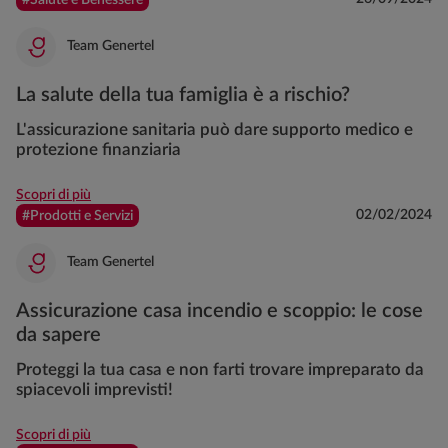
Team Genertel
La salute della tua famiglia è a rischio?
L'assicurazione sanitaria può dare supporto medico e
protezione finanziaria
Scopri di più
02/02/2024
#Prodotti e Servizi
Team Genertel
Assicurazione casa incendio e scoppio: le cose
da sapere
Proteggi la tua casa e non farti trovare impreparato da
spiacevoli imprevisti!
Scopri di più