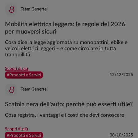
Team Genertel
Mobilità elettrica leggera: le regole del 2026
per muoversi sicuri
Cosa dice la legge aggiornata su monopattini, ebike e
veicoli elettrici leggeri – e come circolare in tutta
tranquillità
Scopri di più
12/12/2025
#Prodotti e Servizi
Team Genertel
Scatola nera dell'auto: perché può esserti utile?
Cosa registra, i vantaggi e i costi che devi conoscere
Scopri di più
08/10/2025
#Prodotti e Servizi