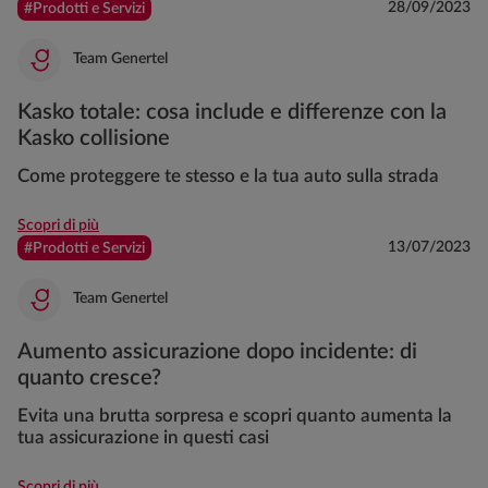
28/09/2023
#Prodotti e Servizi
Team Genertel
Kasko totale: cosa include e differenze con la
Kasko collisione
Come proteggere te stesso e la tua auto sulla strada
Scopri di più
13/07/2023
#Prodotti e Servizi
Team Genertel
Aumento assicurazione dopo incidente: di
quanto cresce?
Evita una brutta sorpresa e scopri quanto aumenta la
tua assicurazione in questi casi
Scopri di più