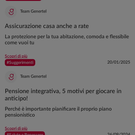
Team Genertel
Assicurazione casa anche a rate
La protezione per la tua abitazione, comoda e flessibile
come vuoi tu
Scopri di più
20/01/2025
#Suggerimenti
Team Genertel
Pensione integrativa, 5 motivi per giocare in
anticipo!
Perché è importante pianificare il proprio piano
pensionistico
Scopri di più
26/09/2024
#Salute e Benessere