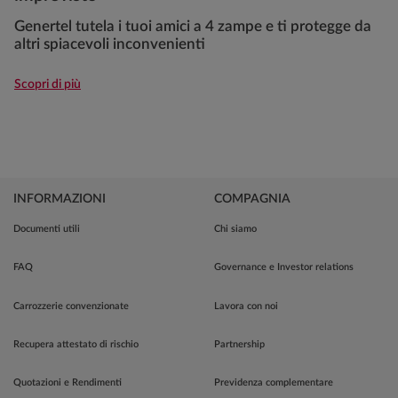
Genertel tutela i tuoi amici a 4 zampe e ti protegge da
altri spiacevoli inconvenienti
Scopri di più
INFORMAZIONI
COMPAGNIA
Documenti utili
Chi siamo
FAQ
Governance e Investor relations
Carrozzerie convenzionate
Lavora con noi
Recupera attestato di rischio
Partnership
Quotazioni e Rendimenti
Previdenza complementare