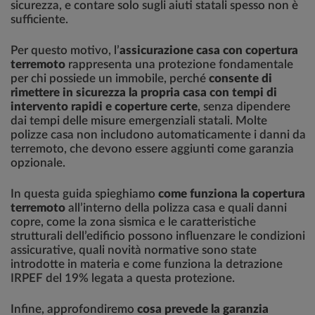
sicurezza, e contare solo sugli aiuti statali spesso non è
sufficiente.
Per questo motivo, l’
assicurazione casa con copertura
terremoto
rappresenta una protezione fondamentale
per chi possiede un immobile, perché
consente di
rimettere in sicurezza la propria casa con tempi di
intervento rapidi e coperture certe
, senza dipendere
dai tempi delle misure emergenziali statali. Molte
polizze casa non includono automaticamente i danni da
terremoto, che devono essere aggiunti come garanzia
opzionale.
In questa guida spieghiamo
come funziona la copertura
terremoto
all’interno della polizza casa e quali danni
copre, come la zona sismica e le caratteristiche
strutturali dell’edificio possono influenzare le condizioni
assicurative, quali novità normative sono state
introdotte in materia e come funziona la detrazione
IRPEF del 19% legata a questa protezione.
Infine, approfondiremo
cosa prevede la garanzia