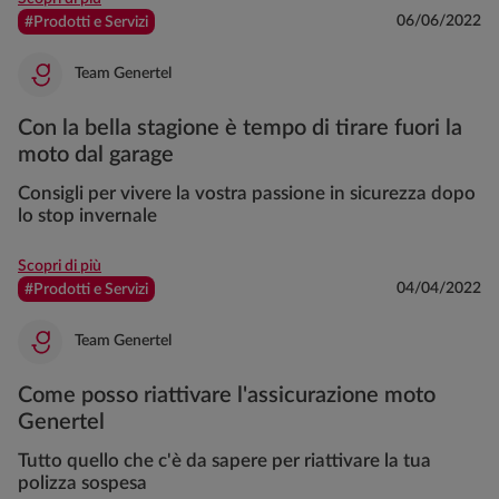
06/06/2022
#Prodotti e Servizi
Team Genertel
Con la bella stagione è tempo di tirare fuori la
moto dal garage
Consigli per vivere la vostra passione in sicurezza dopo
lo stop invernale
Scopri di più
04/04/2022
#Prodotti e Servizi
Team Genertel
Come posso riattivare l'assicurazione moto
Genertel
Tutto quello che c'è da sapere per riattivare la tua
polizza sospesa