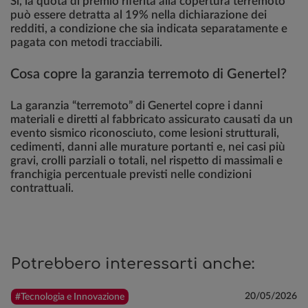
Sì, la quota di premio riferita alla copertura terremoto
può essere detratta al 19% nella dichiarazione dei
redditi, a condizione che sia indicata separatamente e
pagata con metodi tracciabili.
Cosa copre la garanzia terremoto di Genertel?
La garanzia “terremoto” di Genertel copre i danni
materiali e diretti al fabbricato assicurato causati da un
evento sismico riconosciuto, come lesioni strutturali,
cedimenti, danni alle murature portanti e, nei casi più
gravi, crolli parziali o totali, nel rispetto di massimali e
franchigia percentuale previsti nelle condizioni
contrattuali.
Potrebbero interessarti anche:
20/05/2026
#Tecnologia e Innovazione