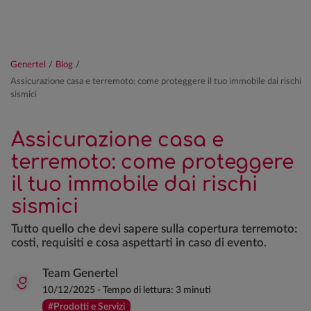
Genertel
/
Blog
/
Assicurazione casa e terremoto: come proteggere il tuo immobile dai rischi
sismici
Assicurazione casa e
terremoto: come proteggere
il tuo immobile dai rischi
sismici
Tutto quello che devi sapere sulla copertura terremoto:
costi, requisiti e cosa aspettarti in caso di evento.
Team Genertel
10/12/2025
-
Tempo di lettura:
3 minuti
#Prodotti e Servizi