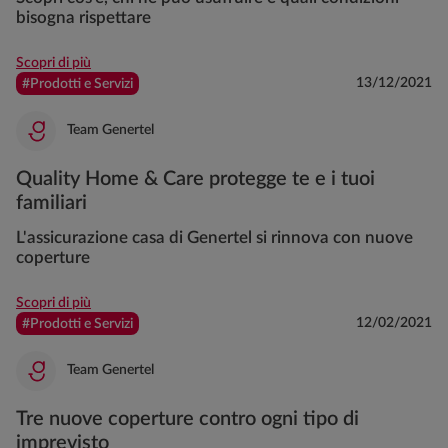
bisogna rispettare
Scopri di più
13/12/2021
#Prodotti e Servizi
Team Genertel
Quality Home & Care protegge te e i tuoi
familiari
L'assicurazione casa di Genertel si rinnova con nuove
coperture
Scopri di più
12/02/2021
#Prodotti e Servizi
Team Genertel
Tre nuove coperture contro ogni tipo di
imprevisto