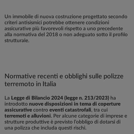
Un immobile di nuova costruzione progettato secondo
criteri antisismici potrebbe ottenere condizioni
assicurative più favorevoli rispetto a uno precedente
alla normativa del 2018 o non adeguato sotto il profilo
strutturale.
Normative recenti e obblighi sulle polizze
terremoto in Italia
La
Legge di Bilancio 2024 (legge n. 213/2023)
ha
introdotto
nuove disposizioni in tema di coperture
assicurative
contro
eventi catastrofali
, tra cui
terremoti e alluvioni
. Per alcune categorie di imprese e
strutture produttive è previsto l’obbligo di dotarsi di
una polizza che includa questi rischi.