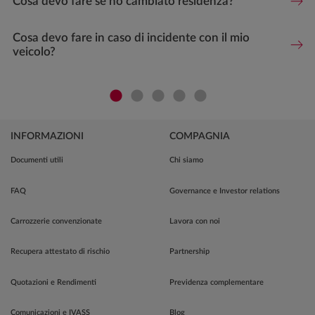
Cosa devo fare se ho cambiato residenza?
Cosa devo fare in caso di incidente con il mio
veicolo?
INFORMAZIONI
COMPAGNIA
Documenti utili
Chi siamo
FAQ
Governance e Investor relations
Carrozzerie convenzionate
Lavora con noi
Recupera attestato di rischio
Partnership
Quotazioni e Rendimenti
Previdenza complementare
Comunicazioni e IVASS
Blog