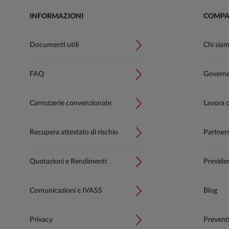
INFORMAZIONI
COMPA
Documenti utili
Chi sia
FAQ
Governan
Carrozzerie convenzionate
Lavora 
Recupera attestato di rischio
Partner
Quotazioni e Rendimenti
Previde
Comunicazioni e IVASS
Blog
Privacy
Prevent