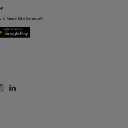
PP!
sivi di Genertel e Genertel+