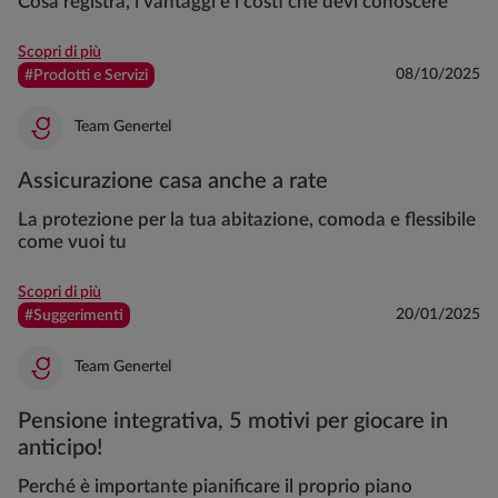
Cosa registra, i vantaggi e i costi che devi conoscere
Scopri di più
08/10/2025
#Prodotti e Servizi
Team Genertel
Assicurazione casa anche a rate
La protezione per la tua abitazione, comoda e flessibile
come vuoi tu
Scopri di più
20/01/2025
#Suggerimenti
Team Genertel
Pensione integrativa, 5 motivi per giocare in
anticipo!
Perché è importante pianificare il proprio piano