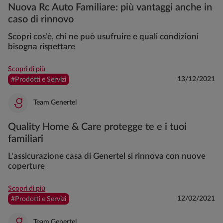
Nuova Rc Auto Familiare: più vantaggi anche in
caso di rinnovo
Scopri cos’è, chi ne può usufruire e quali condizioni
bisogna rispettare
Scopri di più
13/12/2021
#Prodotti e Servizi
Team Genertel
Quality Home & Care protegge te e i tuoi
familiari
L'assicurazione casa di Genertel si rinnova con nuove
coperture
Scopri di più
12/02/2021
#Prodotti e Servizi
Team Genertel