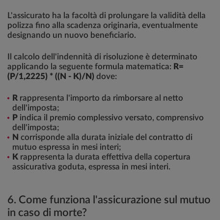
L'assicurato ha la facoltà di prolungare la validità della
polizza fino alla scadenza originaria, eventualmente
designando un nuovo beneficiario.
Il calcolo dell'indennità di risoluzione è determinato
applicando la seguente formula matematica:
R=
(P/1,2225) * ((N - K)/N)
dove:
R
rappresenta l'importo da rimborsare al netto
dell'imposta;
P
indica il premio complessivo versato, comprensivo
dell'imposta;
N
corrisponde alla durata iniziale del contratto di
mutuo espressa in mesi interi;
K
rappresenta la durata effettiva della copertura
assicurativa goduta, espressa in mesi interi.
6. Come funziona l'assicurazione sul mutuo
in caso di morte?