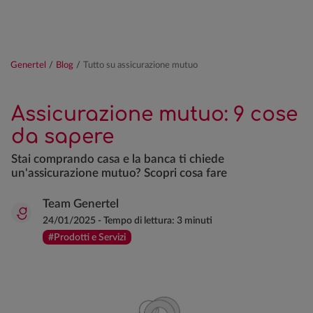
Genertel
/
Blog
/
Tutto su assicurazione mutuo
Assicurazione mutuo: 9 cose
da sapere
Stai comprando casa e la banca ti chiede
un'assicurazione mutuo? Scopri cosa fare
Team Genertel
24/01/2025
-
Tempo di lettura:
3 minuti
#Prodotti e Servizi