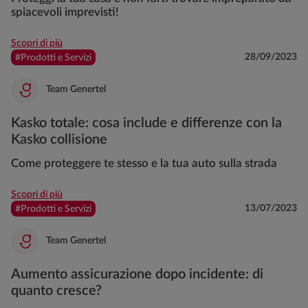
spiacevoli imprevisti!
Scopri di più
28/09/2023
#Prodotti e Servizi
Team Genertel
Kasko totale: cosa include e differenze con la
Kasko collisione
Come proteggere te stesso e la tua auto sulla strada
Scopri di più
13/07/2023
#Prodotti e Servizi
Team Genertel
Aumento assicurazione dopo incidente: di
quanto cresce?