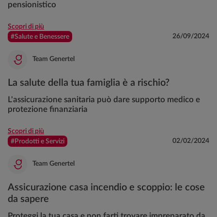
pensionistico
Scopri di più
26/09/2024
#Salute e Benessere
Team Genertel
La salute della tua famiglia è a rischio?
L'assicurazione sanitaria può dare supporto medico e
protezione finanziaria
Scopri di più
02/02/2024
#Prodotti e Servizi
Team Genertel
Assicurazione casa incendio e scoppio: le cose
da sapere
Proteggi la tua casa e non farti trovare impreparato da