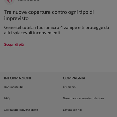
Tre nuove coperture contro ogni tipo di
imprevisto
Genertel tutela i tuoi amici a 4 zampe e ti protegge da
altri spiacevoli inconvenienti
Scopri di più
INFORMAZIONI
COMPAGNIA
Documenti utili
Chi siamo
FAQ
Governance e Investor relations
Carrozzerie convenzionate
Lavora con noi