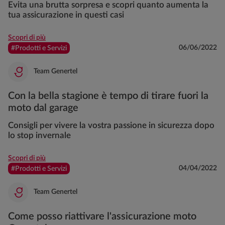
Evita una brutta sorpresa e scopri quanto aumenta la
tua assicurazione in questi casi
Scopri di più
06/06/2022
#Prodotti e Servizi
Team Genertel
Con la bella stagione è tempo di tirare fuori la
moto dal garage
Consigli per vivere la vostra passione in sicurezza dopo
lo stop invernale
Scopri di più
04/04/2022
#Prodotti e Servizi
Team Genertel
Come posso riattivare l'assicurazione moto