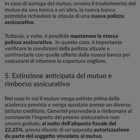
In caso di surroga del mutuo, ovvero il trasferimento del
mutuo da una banca a un’altra, la nuova banca
potrebbe richiedere la stipula di una
nuova polizza
assicurativa
.
Tuttavia, a volte, è possibile
mantenere la stessa
polizza assicurativa
. In questo caso, è importante
verificare le condizioni della polizza attuale e
confrontarle con quelle offerte dalla nuova banca per
assicurarsi di ottenere la copertura migliore.
5. Estinzione anticipata del mutuo e
rimborso assicurativo
Nel caso in cui il mutuo venga estinto prima della
scadenza prevista o venga spostato presso un diverso
istituto creditizio, Genertel provvederà a rimborsare al
contraente l'importo del premio assicurativo non
ancora goduto,
al netto dell'aliquota fiscale del
22,25%
, previo rilascio di un'apposita
autorizzazione
da parte del soggetto vincolato al mutuo
.