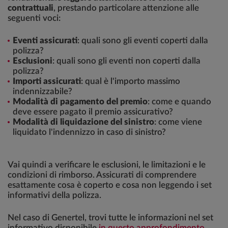
contrattuali
, prestando particolare attenzione alle
seguenti voci:
Eventi assicurati
: quali sono gli eventi coperti dalla
polizza?
Esclusioni
: quali sono gli eventi non coperti dalla
polizza?
Importi assicurati
: qual è l'importo massimo
indennizzabile?
Modalità di pagamento del premio
: come e quando
deve essere pagato il premio assicurativo?
Modalità di liquidazione del sinistro
: come viene
liquidato l'indennizzo in caso di sinistro?
Vai quindi a verificare le esclusioni, le limitazioni e le
condizioni di rimborso. Assicurati di comprendere
esattamente cosa è coperto e cosa non leggendo i set
informativi della polizza.
Nel caso di Genertel, trovi tutte le informazioni nel set
informativo disponibile
in questo approfondimento
.