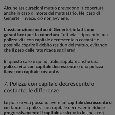
Alcune assicurazioni mutuo prevedono la copertura
anche in caso di morte del mutuatario. Nel caso di
Genertel, invece, ciò non avviene.
L'assicurazione mutuo di Genertel, infatti, non
garantisce questa copertura
. Tuttavia, stipulando una
polizza vita con capitale decrescente o costante è
possibile coprire il debito residuo del mutuo, evitando
che il peso delle rate ricada sugli eredi.
In questo caso è quindi utile, stipulare anche una
polizza vita con capitale decrescente
o una
polizza
iLove con capitale costante.
7. Polizza con capitale decrescente o
costante: le differenze
Le polizze vita possono avere un
capitale decrescente o
costante
. La polizza con capitale decrescente
riduce
progressivamente il capitale assicurato
in linea con