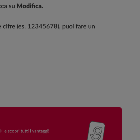
icca su
Modifica.
 cifre (es. 12345678), puoi fare un
+ e scopri tutti i vantaggi!