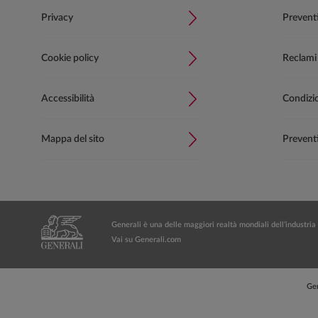
Privacy
Prevent
Cookie policy
Reclami
Accessibilità
Condizion
Mappa del sito
Preventi
Generali è una delle maggiori realtà mondiali dell’industria 
Vai su Generali.com
Gen