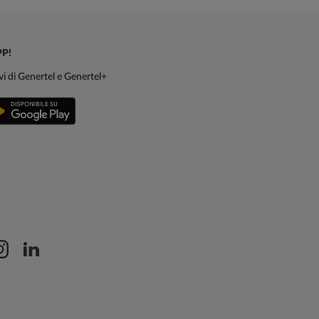
PP!
sivi di Genertel e Genertel+