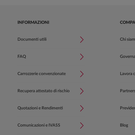
INFORMAZIONI
COMPA
Documenti utili
Chi sia
FAQ
Governan
Carrozzerie convenzionate
Lavora 
Recupera attestato di rischio
Partner
Quotazioni e Rendimenti
Previde
Comunicazioni e IVASS
Blog