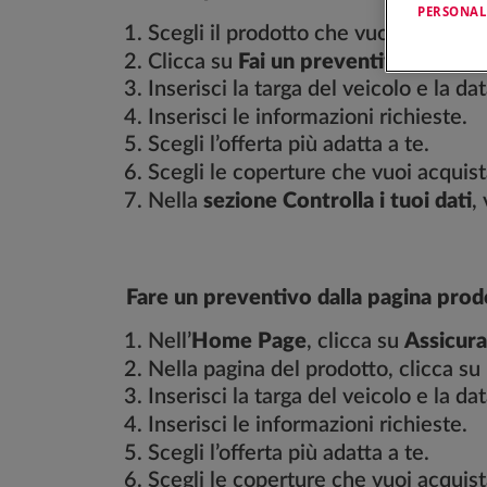
PERSONAL
Scegli il prodotto che vuoi assicurar
Clicca su
Fai un preventivo.
Inserisci la targa del veicolo e la da
Inserisci le informazioni richieste.
Scegli l’offerta più adatta a te.
Scegli le coperture che vuoi acquist
Nella
sezione Controlla i tuoi dati
,
Fare un preventivo dalla pagina prod
Nell’
Home Page
, clicca su
Assicura
Nella pagina del prodotto, clicca su
Inserisci la targa del veicolo e la da
Inserisci le informazioni richieste.
Scegli l’offerta più adatta a te.
Scegli le coperture che vuoi acquist