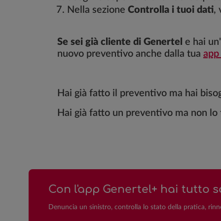
Nella sezione
Controlla i tuoi dati
,
Se sei già cliente di Genertel
e hai un
nuovo preventivo anche dalla tua
app
Hai già fatto il preventivo ma hai biso
Hai già fatto un preventivo ma non lo 
Con l'app Genertel+ hai tutto s
Denuncia un sinistro, controlla lo stato della pratica, rinn