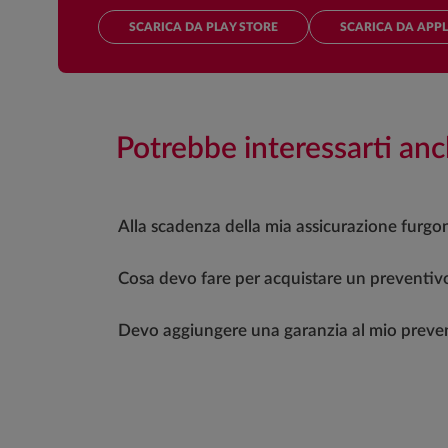
SCARICA DA PLAY STORE
SCARICA DA APPL
Potrebbe interessarti anc
Alla scadenza della mia assicurazione furgoni
Cosa devo fare per acquistare un preventiv
Devo aggiungere una garanzia al mio preve