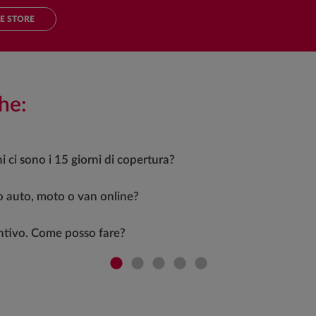
E STORE
he:
 ci sono i 15 giorni di copertura?
o auto, moto o van online?
ntivo. Come posso fare?