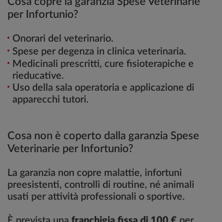
Cosa copre la garanzia Spese Veterinarie
per Infortunio?
Onorari del veterinario.
Spese per degenza in clinica veterinaria.
Medicinali prescritti, cure fisioterapiche e
rieducative.
Uso della sala operatoria e applicazione di
apparecchi tutori.
Cosa non è coperto dalla garanzia Spese
Veterinarie per Infortunio?
La garanzia non copre malattie, infortuni
preesistenti, controlli di routine, né animali
usati per attività professionali o sportive.
È prevista una
franchigia fissa di 100 €
per