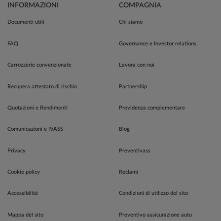
INFORMAZIONI
COMPAGNIA
Documenti utili
Chi siamo
FAQ
Governance e Investor relations
Carrozzerie convenzionate
Lavora con noi
Recupera attestato di rischio
Partnership
Quotazioni e Rendimenti
Previdenza complementare
Comunicazioni e IVASS
Blog
Privacy
Preventivass
Cookie policy
Reclami
Accessibilità
Condizioni di utilizzo del sito
Mappa del sito
Preventivo assicurazione auto