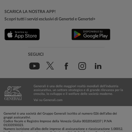
SCARICA LA NOSTRA APP!
Scopri tutti i servizi esclusivi di Genertel e Genertel+
SEGUICI
Generali è una delle maggiori realtà mondiali dell’industria
assicurativa, un settore strategico e di grande rilevanza per la
crescita, lo sviluppo e il welfare delle società moderne.
Vai su Generali.com
Genertel è una società del Gruppo Generali iscritto al numero 026 dell'albo dei
gruppi assicurativi.
Codice fiscale e Registro Imprese della Venezia Giulia 00320160237 | P.IVA
01333550323.
Numero iscrizione all'albo delle imprese di assicurazione e riassicurazione 1.00012.