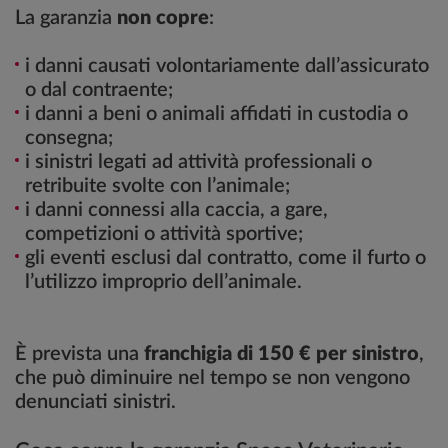
La garanzia
non copre
:
i danni causati volontariamente dall’assicurato
o dal contraente;
i danni a beni o animali affidati in custodia o
consegna;
i sinistri legati ad attività professionali o
retribuite svolte con l’animale;
i danni connessi alla caccia, a gare,
competizioni o attività sportive;
gli eventi esclusi dal contratto, come il furto o
l’utilizzo improprio dell’animale.
È prevista una
franchigia di 150 € per sinistro
,
che può diminuire nel tempo se non vengono
denunciati sinistri.