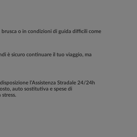
rusca o in condizioni di guida difficili come
di è sicuro continuare il tuo viaggio, ma
a disposizione l’Assistenza Stradale 24/24h
osto, auto sostitutiva e spese di
 stress.