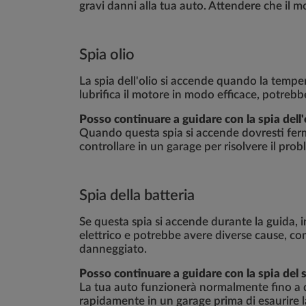
gravi danni alla tua auto. Attendere che il m
Spia olio
La spia dell'olio si accende quando la tempera
lubrifica il motore in modo efficace, potreb
Posso continuare a guidare con la spia dell
Quando questa spia si accende dovresti fermar
controllare in un garage per risolvere il pro
Spia della batteria
Se questa spia si accende durante la guida, 
elettrico e potrebbe avere diverse cause, co
danneggiato.
Posso continuare a guidare con la spia del s
La tua auto funzionerà normalmente fino a qu
rapidamente in un garage prima di esaurire l