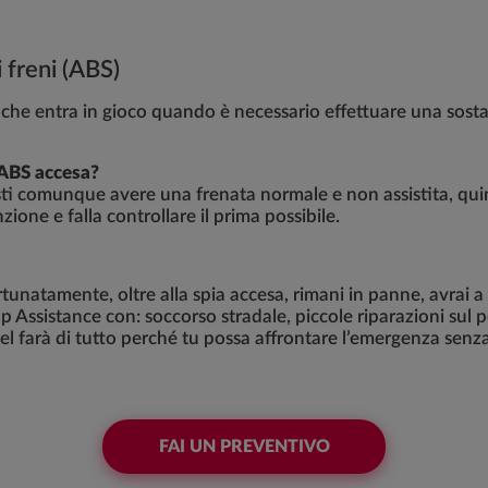
 freni (ABS)
che entra in gioco quando è necessario effettuare una sosta b
'ABS accesa?
esti comunque avere una frenata normale e non assistita, quin
zione e falla controllare il prima possibile.
rtunatamente, oltre alla spia accesa, rimani in panne, avrai 
p Assistance con: soccorso stradale, piccole riparazioni sul p
el farà di tutto perché tu possa affrontare l’emergenza senza
FAI UN PREVENTIVO