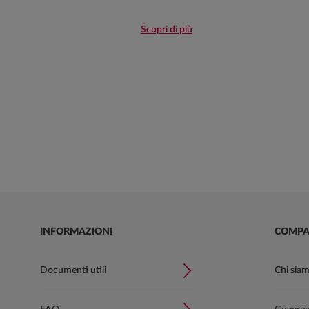
Scopri di più
INFORMAZIONI
COMPA
Documenti utili
Chi sia