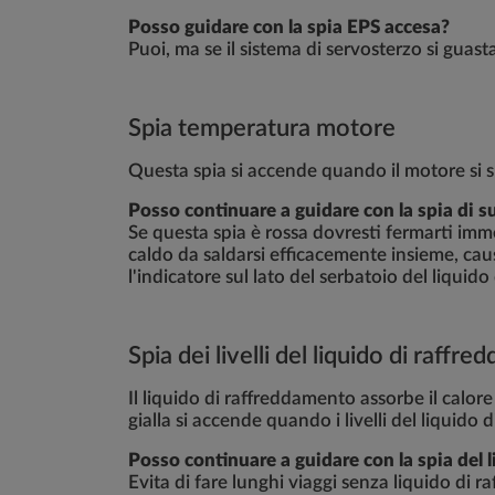
Posso guidare con la spia EPS accesa?
Puoi, ma se il sistema di servosterzo si guast
Spia temperatura motore
Questa spia si accende quando il motore si su
Posso continuare a guidare con la spia di 
Se questa spia è rossa dovresti fermarti im
caldo da saldarsi efficacemente insieme, caus
l'indicatore sul lato del serbatoio del liqu
Spia dei livelli del liquido di raff
Il liquido di raffreddamento assorbe il calor
gialla si accende quando i livelli del liquido
Posso continuare a guidare con la spia del 
Evita di fare lunghi viaggi senza liquido di r