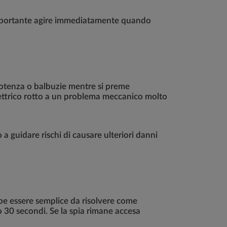
è importante agire immediatamente quando
otenza o balbuzie mentre si preme
lettrico rotto a un problema meccanico molto
 a guidare rischi di causare ulteriori danni
bbe essere semplice da risolvere come
 30 secondi. Se la spia rimane accesa