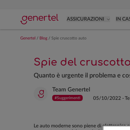
ASSICURAZIONI
IN CA
Genertel
/
Blog
/
Spie cruscotto auto
Spie del cruscott
Quanto è urgente il problema e c
Team Genertel
05/10/2022
-
Te
#Suggerimenti
Le auto moderne sono piene di elettronica e 