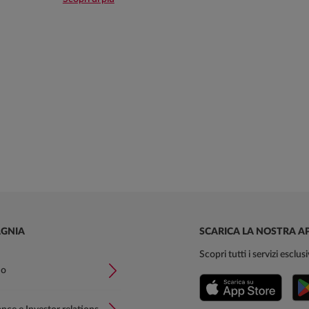
GNIA
SCARICA LA NOSTRA A
Scopri tutti i servizi esclu
mo