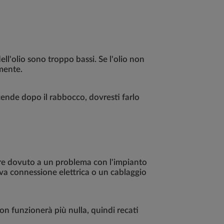
ell'olio sono troppo bassi. Se l'olio non
amente.
ccende dopo il rabbocco, dovresti farlo
sere dovuto a un problema con l'impianto
iva connessione elettrica o un cablaggio
n funzionerà più nulla, quindi recati