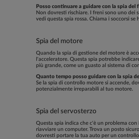
Posso continuare a guidare con la spia del
Non dovresti rischiare. I freni sono uno dei
vedi questa spia rossa. Chiama i soccorsi se 
Spia del motore
Quando la spia di gestione del motore è ac
l'acceleratore. Questa spia potrebbe indica
più grande, come un guasto al sistema di cont
Quanto tempo posso guidare con la spia d
Se la spia di controllo motore si accende, dov
potenzialmente irreparabili al tuo motore.
S
pia del servosterzo
Questa spia indica che c'è un problema con i
riavviare un computer. Trova un posto sicur
dovresti portare la tua auto per un controllo 