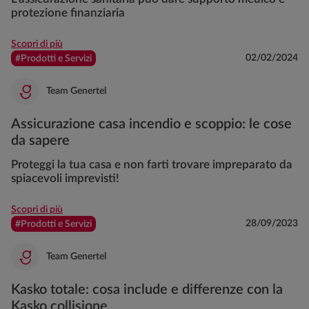
protezione finanziaria
Scopri di più
02/02/2024
#Prodotti e Servizi
Team Genertel
Assicurazione casa incendio e scoppio: le cose
da sapere
Proteggi la tua casa e non farti trovare impreparato da
spiacevoli imprevisti!
Scopri di più
28/09/2023
#Prodotti e Servizi
Team Genertel
Kasko totale: cosa include e differenze con la
Kasko collisione