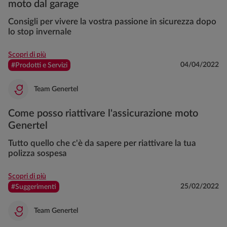
moto dal garage
Consigli per vivere la vostra passione in sicurezza dopo
lo stop invernale
Scopri di più
04/04/2022
#Prodotti e Servizi
Team Genertel
Come posso riattivare l'assicurazione moto
Genertel
Tutto quello che c'è da sapere per riattivare la tua
polizza sospesa
Scopri di più
25/02/2022
#Suggerimenti
Team Genertel