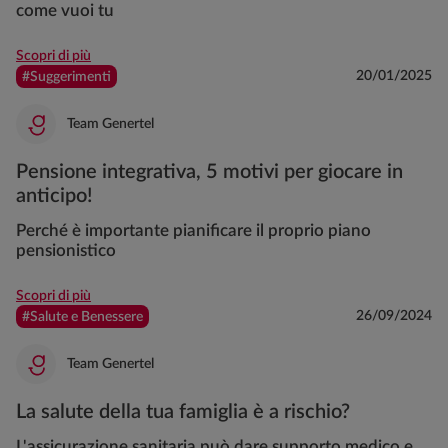
come vuoi tu
Scopri di più
20/01/2025
#Suggerimenti
Team Genertel
Pensione integrativa, 5 motivi per giocare in
anticipo!
Perché è importante pianificare il proprio piano
pensionistico
Scopri di più
26/09/2024
#Salute e Benessere
Team Genertel
La salute della tua famiglia è a rischio?
L'assicurazione sanitaria può dare supporto medico e