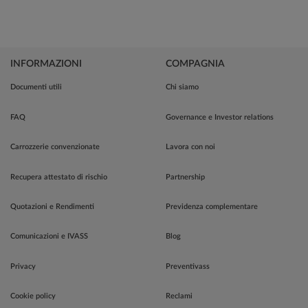
INFORMAZIONI
COMPAGNIA
Documenti utili
Chi siamo
FAQ
Governance e Investor relations
Carrozzerie convenzionate
Lavora con noi
Recupera attestato di rischio
Partnership
Quotazioni e Rendimenti
Previdenza complementare
Comunicazioni e IVASS
Blog
Privacy
Preventivass
Cookie policy
Reclami