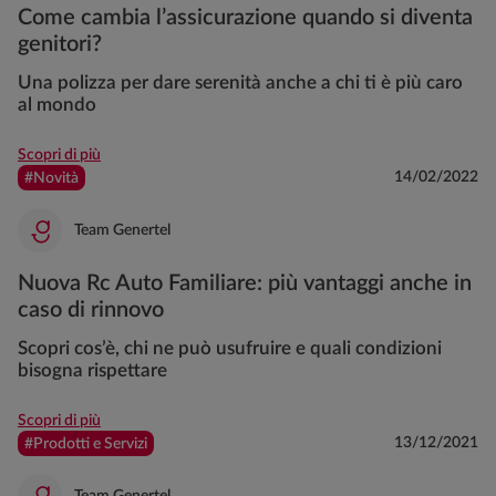
Come cambia l’assicurazione quando si diventa
genitori?
Una polizza per dare serenità anche a chi ti è più caro
al mondo
Scopri di più
14/02/2022
#Novità
Team Genertel
Nuova Rc Auto Familiare: più vantaggi anche in
caso di rinnovo
Scopri cos’è, chi ne può usufruire e quali condizioni
bisogna rispettare
Scopri di più
13/12/2021
#Prodotti e Servizi
Team Genertel