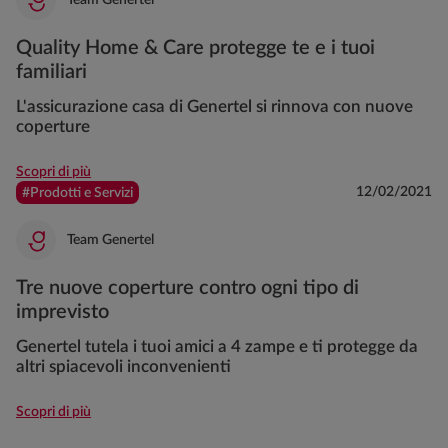
Quality Home & Care protegge te e i tuoi
familiari
L'assicurazione casa di Genertel si rinnova con nuove
coperture
Scopri di più
12/02/2021
#Prodotti e Servizi
Team Genertel
Tre nuove coperture contro ogni tipo di
imprevisto
Genertel tutela i tuoi amici a 4 zampe e ti protegge da
altri spiacevoli inconvenienti
Scopri di più