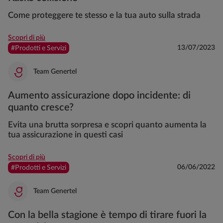
Come proteggere te stesso e la tua auto sulla strada
Scopri di più
13/07/2023
#Prodotti e Servizi
Team Genertel
Aumento assicurazione dopo incidente: di
quanto cresce?
Evita una brutta sorpresa e scopri quanto aumenta la
tua assicurazione in questi casi
Scopri di più
06/06/2022
#Prodotti e Servizi
Team Genertel
Con la bella stagione è tempo di tirare fuori la