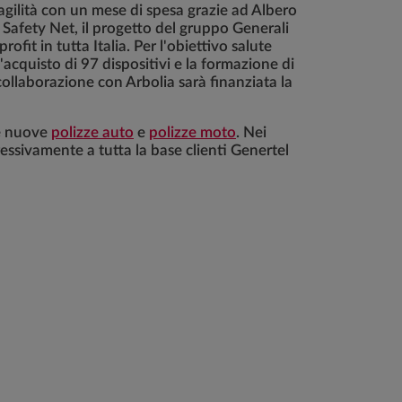
ragilità con un mese di spesa grazie ad Albero
Safety Net, il progetto del gruppo Generali
fit in tutta Italia. Per l'obiettivo salute
acquisto di 97 dispositivi e la formazione di
collaborazione con Arbolia sarà finanziata la
le nuove
polizze auto
e
polizze moto
. Nei
essivamente a tutta la base clienti Genertel