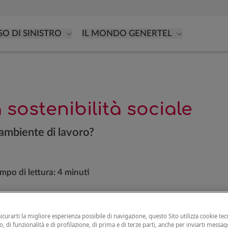
SO DI SINISTRO
IL MONDO GENERTEL
 sostenibilità sociale
'ambiente di lavoro?
mpo di lettura:
4 minuti
sicurarti la migliore esperienza possibile di navigazione, questo Sito utilizza cookie tecn
bilità, ma che cos'è e come si può utilizzare
, di funzionalità e di profilazione, di prima e di terze parti, anche per inviarti messag