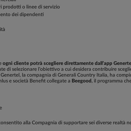
 prodotti o linee di servizio
imento dei dipendenti
nità
le
ogni cliente potrà scegliere direttamente dall’app Generte
ente di selezionare l’obiettivo a cui desidera contribuire scegl
Genertel, la compagnia di Generali Country Italia, ha compiu
nlus e società Benefit collegate a
Beegood
, il programma che
e
nsentito alla Compagnia di supportare sei diverse realtà no