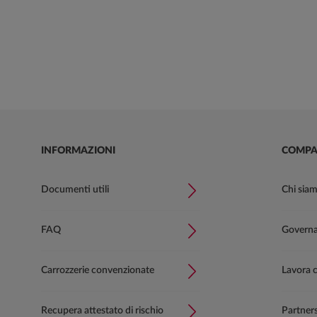
INFORMAZIONI
COMPA
Documenti utili
Chi sia
FAQ
Governan
Carrozzerie convenzionate
Lavora 
Recupera attestato di rischio
Partner