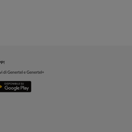
PP!
sivi di Genertel e Genertel+