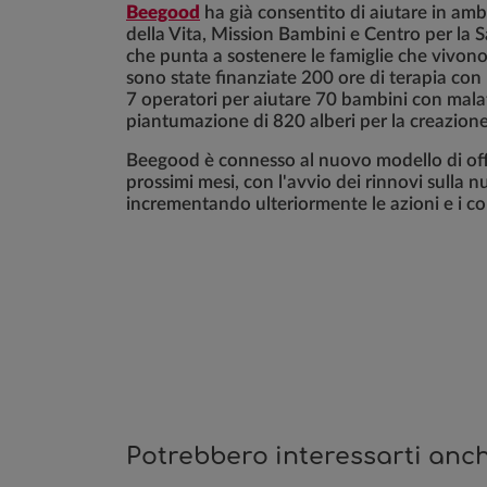
Beegood
ha già consentito di aiutare in amb
della Vita, Mission Bambini e Centro per la 
che punta a sostenere le famiglie che vivono i
sono state finanziate 200 ore di terapia con
7 operatori per aiutare 70 bambini con malatt
piantumazione di 820 alberi per la creazio
Beegood è connesso al nuovo modello di off
prossimi mesi, con l'avvio dei rinnovi sulla
incrementando ulteriormente le azioni e i con
Potrebbero interessarti anch