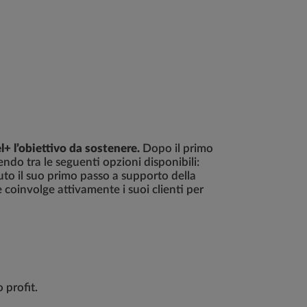
l+ l’obiettivo da sostenere.
Dopo il primo
iendo tra le seguenti opzioni disponibili:
to il suo primo passo a supporto della
 coinvolge attivamente i suoi clienti per
 profit.