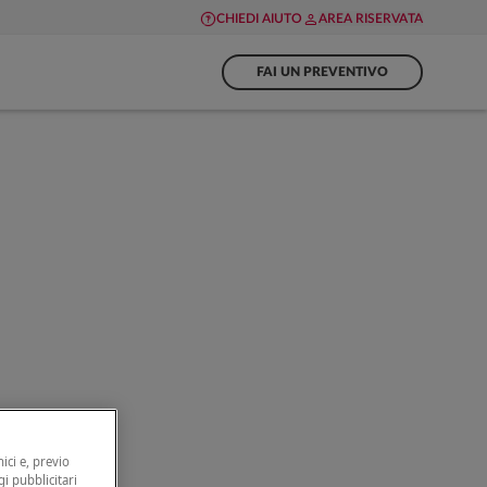
CHIEDI AIUTO
AREA RISERVATA
FAI UN PREVENTIVO
ici e, previo
gi pubblicitari