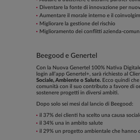
Diventare la fonte di innovazione per nuovi
Aumentare il morale interno e il coinvolg
Migliorare la gestione del rischio
Miglioramento dei conflitti azienda-comu
Beegood e Genertel
Con la Nuova Genertel 100% Nativa Digita
login all’app Genertel+, sarà richiesto al Cli
Sociale, Ambiente o Salute.
Ecco quindi che 
comunità con il suo contributo a favore di o
sostenere progetti in diversi ambiti.
Dopo solo sei mesi dal lancio di Beegood:
il 37% dei clienti ha scelto una causa social
il 34% una in ambito salute
il 29% un progetto ambientale che hanno co