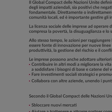
Il Global Compact delle Nazioni Unite definisc
degli impatti aziendali, sia positivi che nega
fondamentale. Direttamente o indirettamente, l
comunità locali, ed è importante gestire gli 
La licenza sociale delle imprese ad operare di
compresa la povertà, la disuguaglianza e lo s
Allo stesso tempo, le azioni per raggiungere 
essere fonte di innovazione per nuove linee 
produttività, la gestione del rischio e il co
Le imprese possono anche adottare ulteriori
Contribuire in altri modi a migliorare la vi
a soddisfare i bisogni di base e catene del v
Fare investimenti sociali strategici e promu
Collabora con altre aziende, unendo i punt
Secondo il Global Compact delle Nazioni Unit
Sbloccare nuovi mercati
Aiutare a trattenere e attrarre partner com