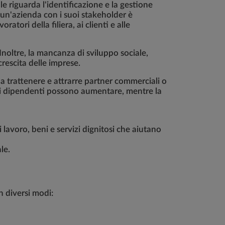
le riguarda l'identificazione e la gestione
di un'azienda con i suoi stakeholder è
ori della filiera, ai clienti e alle
 Inoltre, la mancanza di sviluppo sociale,
crescita delle imprese.
 a trattenere e attrarre partner commerciali o
 dei dipendenti possono aumentare, mentre la
 lavoro, beni e servizi dignitosi che aiutano
le.
in diversi modi: