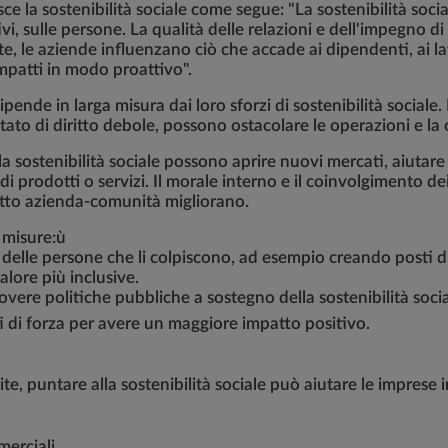
e la sostenibilità sociale come segue: "La sostenibilità socia
tivi, sulle persone. La qualità delle relazioni e dell'impegno 
e aziende influenzano ciò che accade ai dipendenti, ai lavorat
impatti in modo proattivo".
pende in larga misura dai loro sforzi di sostenibilità sociale.
tato di diritto debole, possono ostacolare le operazioni e la 
la sostenibilità sociale possono aprire nuovi mercati, aiutare
di prodotti o servizi. Il morale interno e il coinvolgimento
nflitto azienda-comunità migliorano.
 misure:ù
ta delle persone che li colpiscono, ad esempio creando posti di
alore più inclusive.
overe politiche pubbliche a sostegno della sostenibilità socia
i di forza per avere un maggiore impatto positivo.
e, puntare alla sostenibilità sociale può aiutare le imprese 
merciali