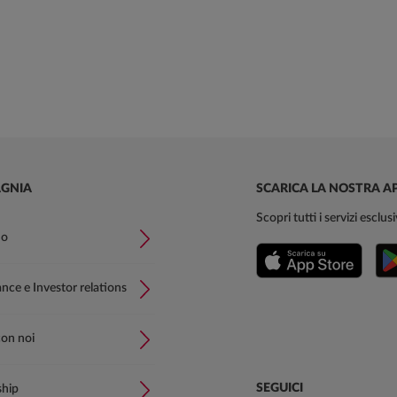
GNIA
SCARICA LA NOSTRA A
Scopri tutti i servizi esclu
mo
ce e Investor relations
con noi
SEGUICI
ship