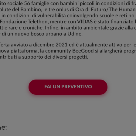
ito sociale 56 famiglie con bambini piccoli in condizioni di f
Salute del Bambino, le tre onlus di Ora di Futuro/The Human 
n condizioni di vulnerabilità coinvolgendo scuole e reti no pro
 Fondazione Telethon, mentre con VIDAS è stato finanziato l'
ie rare e croniche. Infine, in ambito ambientale grazie alla 
ne di un nuovo bosco urbano a Udine.
erta avviato a dicembre 2021 ed è attualmente attivo per 
 nuova piattaforma, la community BeeGood si allargherà progr
tributi a supporto dei diversi progetti.
FAI UN PREVENTIVO
e: