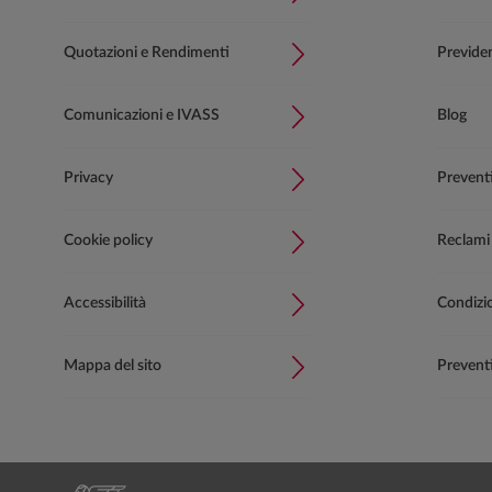
Quotazioni e Rendimenti
Previde
Comunicazioni e IVASS
Blog
Privacy
Prevent
Cookie policy
Reclami
Accessibilità
Condizion
Mappa del sito
Preventi