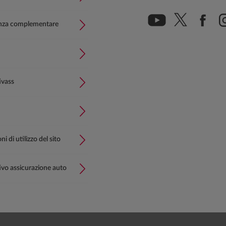
nza complementare
ivass
i di utilizzo del sito
vo assicurazione auto