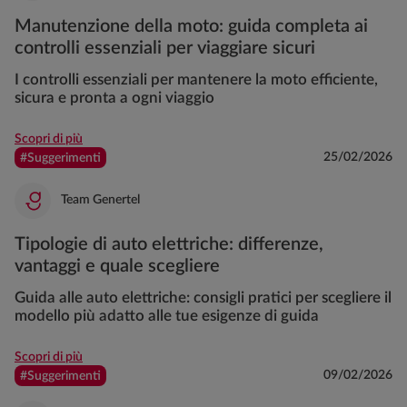
Manutenzione della moto: guida completa ai
controlli essenziali per viaggiare sicuri
I controlli essenziali per mantenere la moto efficiente,
sicura e pronta a ogni viaggio
Scopri di più
25/02/2026
#Suggerimenti
Team Genertel
Tipologie di auto elettriche: differenze,
vantaggi e quale scegliere
Guida alle auto elettriche: consigli pratici per scegliere il
modello più adatto alle tue esigenze di guida
Scopri di più
09/02/2026
#Suggerimenti