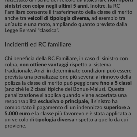
sinistri con colpa negli ultimi 5 anni
. Inoltre, la RC
Familiare consente il trasferimento della classe di merito
anche tra
veicoli di tipologia diversa
, ad esempio tra
un’auto e una moto, ampliando quanto previsto dalla
Legge Bersani “classica”.
Incidenti ed RC familiare
Chi beneficia della RC Familiare, in caso di sinistro con
colpa,
non ottiene vantaggi
rispetto al sistema
tradizionale. Anzi, in determinate condizioni può essere
prevista una penalizzazione più severa: al rinnovo della
polizza la classe di merito può peggiorare
fino a 5 classi
(anziché le 2 classi tipiche del Bonus-Malus). Questa
penalizzazione si applica quando viene accertata una
responsabilità
esclusiva o principale
, il sinistro ha
comportato il pagamento di un indennizzo
superiore a
5.000 euro
e la classe più favorevole è stata applicata a
un veicolo di
tipologia diversa
rispetto a quello da cui
proviene.