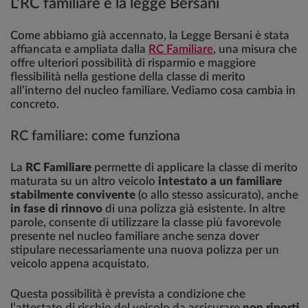
L'RC familiare e la legge Bersani
Come abbiamo già accennato, la Legge Bersani è stata
affiancata e ampliata dalla
RC Familiare
, una misura che
offre ulteriori possibilità di risparmio e maggiore
flessibilità nella gestione della classe di merito
all’interno del nucleo familiare. Vediamo cosa cambia in
concreto.
RC familiare: come funziona
La
RC Familiare
permette di applicare la classe di merito
maturata su un altro veicolo
intestato a un familiare
stabilmente convivente
(o allo stesso assicurato), anche
in fase di rinnovo
di una polizza già esistente. In altre
parole, consente di utilizzare la classe più favorevole
presente nel nucleo familiare anche senza dover
stipulare necessariamente una nuova polizza per un
veicolo appena acquistato.
Questa possibilità è prevista a condizione che
l’attestato di rischio del veicolo da assicurare
non riporti