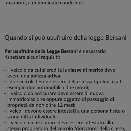
una moto, a determinate condizioni.
Quando si può usufruire della legge Bersani
Per usufruire della Legge Bersani
è necessario
rispettare alcuni requisiti:
il veicolo da cui si eredita la
classe di merito
deve
avere una
polizza attiva
;
i due veicoli devono essere della stessa tipologia (ad
esempio due automobili o due moto);
il veicolo da assicurare deve essere di nuova
immatricolazione oppure oggetto di passaggio di
proprietà da non oltre 12 mesi;
i veicoli devono essere intestati a una persona fisica o
a una ditta individuale;
il veicolo da assicurare deve essere intestato allo
stesso proprietario del veicolo “donatore” della classe,