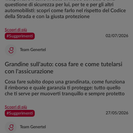
questione di sicurezza per lui, per te e per gli altri
automobilisti: scopri come farlo nel rispetto del Codice
della Strada e con la giusta protezione
Scopri di più
02/07/2026
#Suggerimenti
Team Genertel
Grandine sull'auto: cosa fare e come tutelarsi
con l'assicurazione
Cosa fare subito dopo una grandinata, come funziona
il rimborso e quale garanzia ti protegge: tutto quello
che ti serve per muoverti tranquillo e sempre protetto
Scopri di più
27/05/2026
#Suggerimenti
Team Genertel