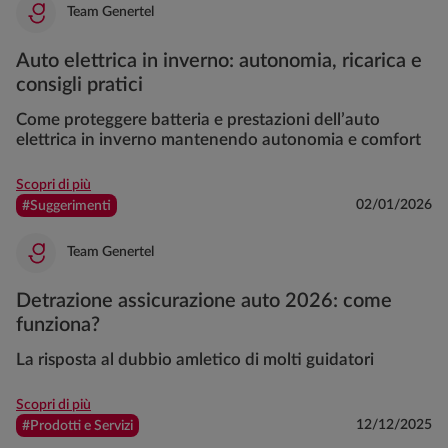
Team Genertel
Auto elettrica in inverno: autonomia, ricarica e
consigli pratici
Come proteggere batteria e prestazioni dell’auto
elettrica in inverno mantenendo autonomia e comfort
Scopri di più
02/01/2026
#Suggerimenti
Team Genertel
Detrazione assicurazione auto 2026: come
funziona?
La risposta al dubbio amletico di molti guidatori
Scopri di più
12/12/2025
#Prodotti e Servizi