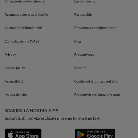
Carrozzerie convenzionate
Lavora con noi
Recupera attestato di rischio
Partnership
Quotazioni e Rendimenti
Previdenza complementare
Comunicazioni e IVASS
Blog
Privacy
Preventivass
Cookie policy
Reclami
Accessibilità
Condizioni di utilizzo del sito
Mappa del sito
Preventivo assicurazione auto
SCARICA LA NOSTRA APP!
Scopri tutti i servizi esclusivi di Genertel e Genertel+