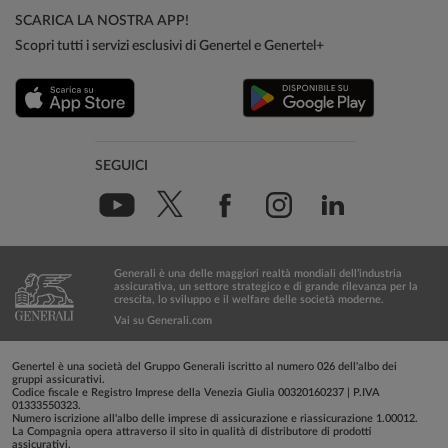
SCARICA LA NOSTRA APP!
Scopri tutti i servizi esclusivi di Genertel e Genertel+
SEGUICI
Generali è una delle maggiori realtà mondiali dell’industria
assicurativa, un settore strategico e di grande rilevanza per la
crescita, lo sviluppo e il welfare delle società moderne.
Vai su Generali.com
Genertel è una società del Gruppo Generali iscritto al numero 026 dell'albo dei
gruppi assicurativi.
Codice fiscale e Registro Imprese della Venezia Giulia 00320160237 | P.IVA
01333550323.
Numero iscrizione all'albo delle imprese di assicurazione e riassicurazione 1.00012.
La Compagnia opera attraverso il sito in qualità di distributore di prodotti
assicurativi.