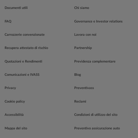
Documenti utili
Chi siamo
FAQ
Governance e Investor relations
Carrozzerie convenzionate
Lavora con noi
Recupera attestato di rischio
Partnership
Quotazioni e Rendimenti
Previdenza complementare
Comunicazioni e IVASS
Blog
Privacy
Preventivass
Cookie policy
Reclami
Accessibilità
Condizioni di utilizzo del sito
Mappa del sito
Preventivo assicurazione auto