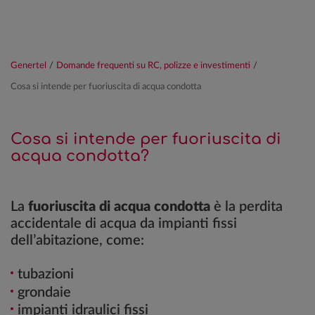
Genertel
/
Domande frequenti su RC, polizze e investimenti
/
Cosa si intende per fuoriuscita di acqua condotta
Cosa si intende per fuoriuscita di
acqua condotta?
La
fuoriuscita di acqua condotta
è la perdita
accidentale di acqua da impianti fissi
dell’abitazione, come:
tubazioni
grondaie
impianti idraulici fissi