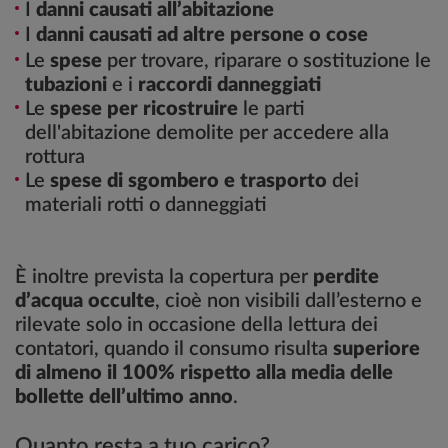
I
danni causati all’abitazione
I
danni causati ad altre persone o cose
Le
spese
per trovare, riparare o sostituzione le
tubazioni
e i
raccordi danneggiati
Le
spese per ricostruire
le parti
dell'abitazione demolite per accedere alla
rottura
Le
spese di sgombero e trasporto
dei
materiali rotti o danneggiati
È inoltre prevista la copertura per
perdite
d’acqua occulte
, cioè non visibili dall’esterno e
rilevate solo in occasione della lettura dei
contatori, quando il consumo risulta
superiore
di almeno il 100% rispetto alla media delle
bollette dell’ultimo anno
.
Quanto resta a tuo carico?