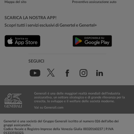
Mappa del sito
Preventivo assicurazione auto
SCARICA LA NOSTRA APP!
Scopri tutti i servizi esclusivi di Genertel e Genertel+
SEGUICI
Generali è una delle maggiori realtà mondiali dell’industria
assicurativa, un settore strategico e di grande rilevanza per la
crescita, lo sviluppo e il welfare delle società moderne.
Vai su Generali.com
Genertel è una società del Gruppo Generali iscritto al numero 026 dell'albo dei
gruppi assicurativi.
Codice fiscale e Registro Imprese della Venezia Giulia 00320160237 | P.IVA
01333550323.