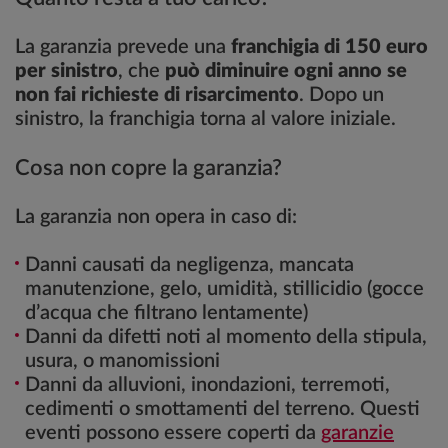
La garanzia prevede una
franchigia di 150 euro
per sinistro
, che
può diminuire ogni anno se
non fai richieste di risarcimento
. Dopo un
sinistro, la franchigia torna al valore iniziale.
Cosa non copre la garanzia?
La garanzia non opera in caso di:
Danni causati da negligenza, mancata
manutenzione, gelo, umidità, stillicidio (gocce
d’acqua che filtrano lentamente)
Danni da difetti noti al momento della stipula,
usura, o manomissioni
Danni da alluvioni, inondazioni, terremoti,
cedimenti o smottamenti del terreno. Questi
eventi possono essere coperti da
garanzie