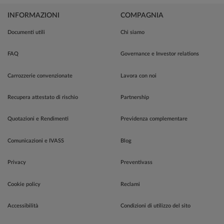
INFORMAZIONI
COMPAGNIA
Documenti utili
Chi siamo
FAQ
Governance e Investor relations
Carrozzerie convenzionate
Lavora con noi
Recupera attestato di rischio
Partnership
Quotazioni e Rendimenti
Previdenza complementare
Comunicazioni e IVASS
Blog
Privacy
Preventivass
Cookie policy
Reclami
Accessibilità
Condizioni di utilizzo del sito