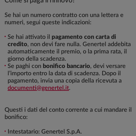
Come si paga il rinnovo?
Se hai un numero contratto con una lettera e
numeri, segui queste indicazioni:
Se hai attivato il
pagamento con carta di
credito
, non devi fare nulla. Genertel addebita
automaticamente il premio, o la prima rata, il
giorno della scadenza.
Se paghi con
bonifico bancario
, devi versare
l’importo entro la data di scadenza. Dopo il
pagamento, invia una copia della ricevuta a
documenti@genertel.it
.
Questi i dati del conto corrente a cui mandare il
bonifico:
Intestatario: Genertel S.p.A.