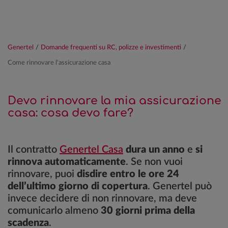
Genertel
/
Domande frequenti su RC, polizze e investimenti
/
Come rinnovare l'assicurazione casa
Devo rinnovare la mia assicurazione
casa: cosa devo fare?
Il contratto
Genertel Casa
dura un anno
e
si
rinnova automaticamente
. Se non vuoi
rinnovare, puoi
disdire entro le ore 24
dell’ultimo giorno di copertura
. Genertel può
invece decidere di non rinnovare, ma deve
comunicarlo almeno
30 giorni prima della
scadenza
.