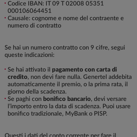
Codice IBAN: IT 09 T 02008 05351
000106064451
Causale: cognome e nome del contraente e
numero di contratto
Se hai un numero contratto con 9 cifre, segui
queste indicazioni:
Se hai attivato il
pagamento con carta di
credito
, non devi fare nulla. Genertel addebita
automaticamente il premio, o la prima rata, il
giorno della scadenza.
Se paghi con
bonifico bancario
, devi versare
l’importo entro la data di scadenza. Puoi usare
bonifico tradizionale, MyBank o PISP.
Questi i dati del conto corrente per fare il