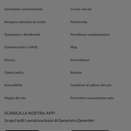
Carrozzerie convenzionate
Lavora con noi
Recupera attestato di rischio
Partnership
Quotazioni e Rendimenti
Previdenza complementare
Comunicazioni e IVASS
Blog
Privacy
Preventivass
Cookie policy
Reclami
Accessibilità
Condizioni di utilizzo del sito
Mappa del sito
Preventivo assicurazione auto
SCARICA LA NOSTRA APP!
Scopri tutti i servizi esclusivi di Genertel e Genertel+