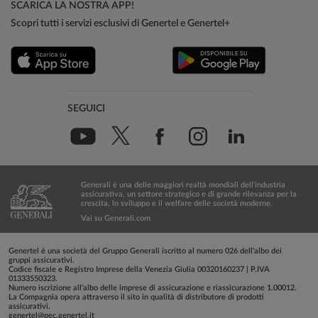
SCARICA LA NOSTRA APP!
Scopri tutti i servizi esclusivi di Genertel e Genertel+
SEGUICI
Generali è una delle maggiori realtà mondiali dell’industria
assicurativa, un settore strategico e di grande rilevanza per la
crescita, lo sviluppo e il welfare delle società moderne.
Vai su Generali.com
Genertel è una società del Gruppo Generali iscritto al numero 026 dell'albo dei
gruppi assicurativi.
Codice fiscale e Registro Imprese della Venezia Giulia 00320160237 | P.IVA
01333550323.
Numero iscrizione all'albo delle imprese di assicurazione e riassicurazione 1.00012.
La Compagnia opera attraverso il sito in qualità di distributore di prodotti
assicurativi.
genertel@pec.genertel.it