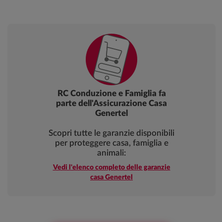
RC Conduzione e Famiglia fa
parte dell'Assicurazione Casa
Genertel
Scopri tutte le garanzie disponibili
per proteggere casa, famiglia e
animali:
Vedi l'elenco completo delle garanzie
casa Genertel