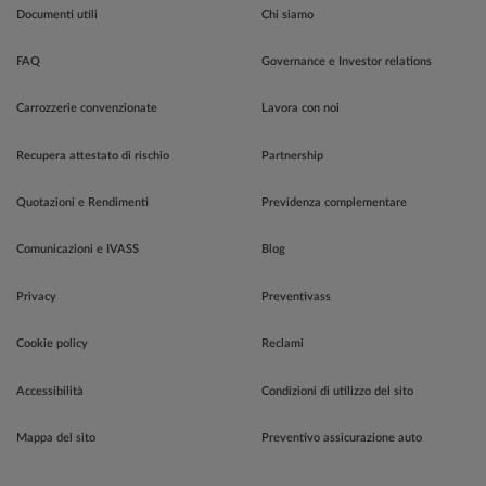
Documenti utili
Chi siamo
FAQ
Governance e Investor relations
Carrozzerie convenzionate
Lavora con noi
Recupera attestato di rischio
Partnership
Quotazioni e Rendimenti
Previdenza complementare
Comunicazioni e IVASS
Blog
Privacy
Preventivass
Cookie policy
Reclami
Accessibilità
Condizioni di utilizzo del sito
Mappa del sito
Preventivo assicurazione auto