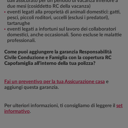
dall’assicurato per un periodo di vacanza inferiore a
due mesi (cosiddetto RC della vacanza)
eventi legati alla proprietà di animali domestici: gatti,
pesci, piccoli roditori, uccelli (esclusi i predatori),
tartarughe
eventi legati a infortuni sul lavoro dei collaboratori
domestici, anche occasionali. Sono escluse le malattie
professionali.
Come puoi aggiungere la garanzia Responsabilità
Civile Conduzione e Famiglia con la copertura RC
Capofamiglia all’interno della tua polizza?
Fai un preventivo per la tua Assicurazione casa
e
aggiungi questa garanzia.
Per ulteriori informazioni, ti consigliamo di leggere il
set
informativo
.