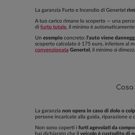
La garanzia Furto e Incendio di Genertel
rim
A tuo carico rimane lo scoperto — una perce
di
furto totale
, il minimo è automaticament
Un
esempio
concreto:
l'auto viene dannegg
scoperto calcolato è 175 euro, inferiore al 
convenzionata
Genertel
, il minimo si dimez
Cosa 
La garanzia
non opera in caso di dolo o colp
persone incaricate alla guida, riparazione o 
Non sono coperti i
furti agevolati da comp
hai dichiarato che il
veicolo è custodito di 