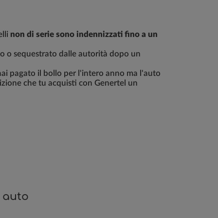
lli
non di serie sono indennizzati fino a un
o o sequestrato dalle autorità dopo un
 hai pagato il bollo per l'intero anno ma l'auto
izione che tu acquisti con Genertel un
 auto