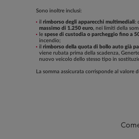
Sono inoltre inclusi:
il
rimborso degli apparecchi multimediali
:
massimo di 1.250 euro
, nei limiti della s
le
spese di custodia o parcheggio fino a 5
incendio;
il
rimborso della quota di bollo auto già p
viene rubata prima della scadenza, Generte
nuovo veicolo dello stesso tipo in sostituzi
La somma assicurata corrisponde al valore de
Come