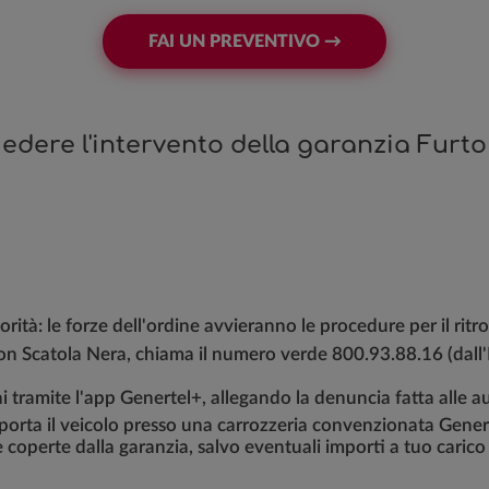
FAI UN PREVENTIVO →
edere l'intervento della garanzia Furto
ità: le forze dell'ordine avvieranno le procedure per il ritr
on Scatola Nera, chiama il numero verde 800.93.88.16 (dall'I
ni tramite l'app Genertel+, allegando la denuncia fatta alle au
 porta il veicolo presso una carrozzeria convenzionata Genert
 coperte dalla garanzia, salvo eventuali importi a tuo carico p