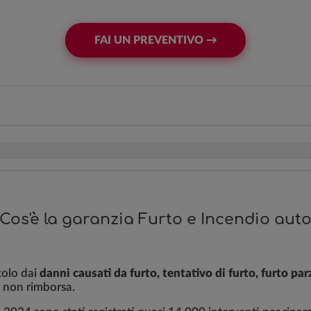
FAI UN PREVENTIVO →
Cos'è la garanzia Furto e Incendio aut
colo dai
danni causati da furto, tentativo di furto, furto par
 non rimborsa.