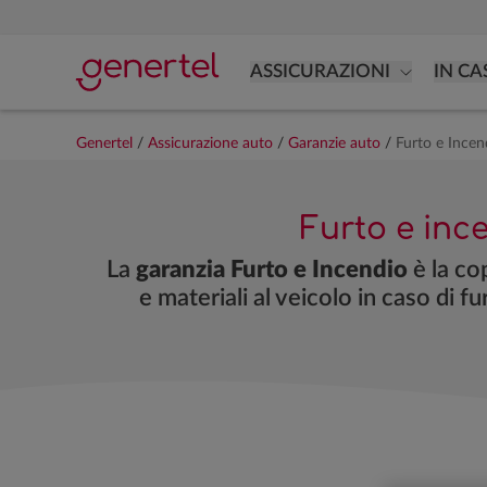
ASSICURAZIONI
IN CA
Genertel
/
Assicurazione auto
/
Garanzie auto
/
Furto e Incen
Furto e inc
La
garanzia Furto e Incendio
è la co
e materiali al veicolo in caso di f