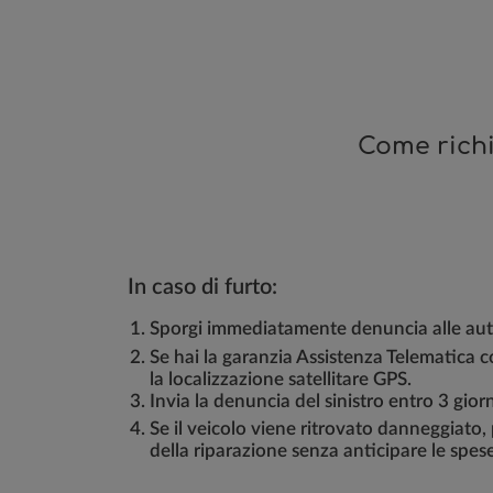
Come richi
In caso di furto:
Sporgi immediatamente denuncia alle autor
Se hai la garanzia Assistenza Telematica c
la localizzazione satellitare GPS.
Invia la denuncia del sinistro entro 3 gior
Se il veicolo viene ritrovato danneggiato,
della riparazione senza anticipare le spese