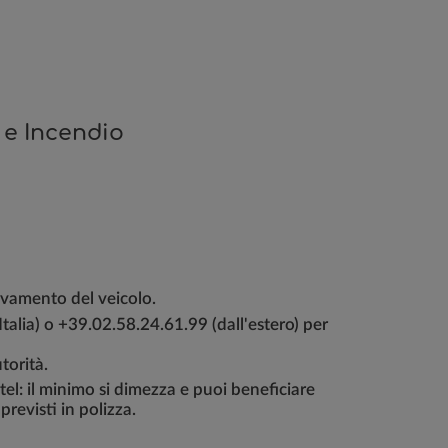
 e Incendio
ovamento del veicolo.
talia) o +39.02.58.24.61.99 (dall'estero) per
torità.
el: il minimo si dimezza e puoi beneficiare
revisti in polizza.