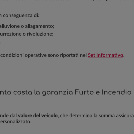
in conseguenza di:
alluvione o allagamento;
surrezione o rivoluzione;
.
e condizioni operative sono riportati nel
Set Informativo
.
to costa la garanzia Furto e Incendio
nde dal
valore del veicolo
, che determina la somma assicura
personalizzato.