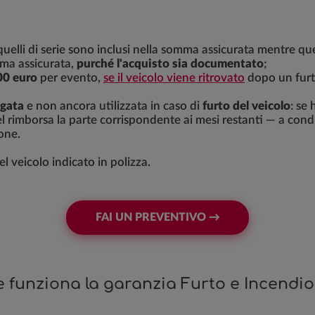
 quelli di serie sono inclusi nella somma assicurata mentre que
omma assicurata,
purché l'acquisto sia documentato
;
00 euro
per evento,
se il veicolo viene ritrovato
dopo un furt
agata
e non ancora utilizzata in caso di
furto del veicolo
: se
l rimborsa la parte corrispondente ai mesi restanti — a cond
one.
l veicolo indicato in polizza.
FAI UN PREVENTIVO →
 funziona la garanzia Furto e Incendio