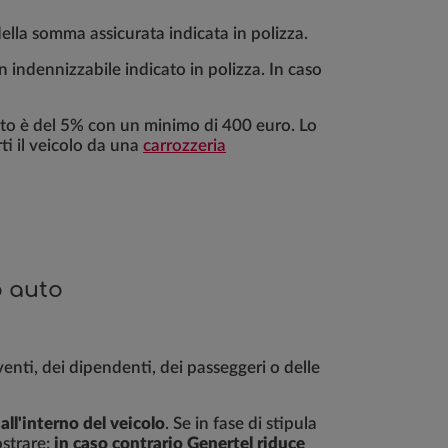
 della somma assicurata indicata in polizza.
indennizzabile indicato in polizza. In caso
rto è del 5% con un minimo di 400 euro. Lo
ti il veicolo da una
carrozzeria
o auto
enti, dei dipendenti, dei passeggeri o delle
 all'interno del veicolo
. Se in fase di stipula
ostrare:
in caso contrario Genertel riduce