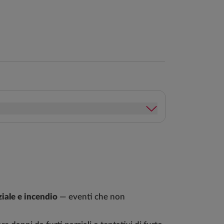
o
ziale e incendio
— eventi che non