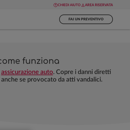
CHIEDI AIUTO
AREA RISERVATA
FAI UN PREVENTIVO
e come funziona
a
assicurazione auto
. Copre i danni diretti
o, anche se provocato da atti vandalici.