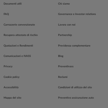
Documenti utili
Chi siamo
FAQ
Governance e Investor relations
Carrozzerie convenzionate
Lavora con noi
Recupera attestato di rischio
Partnership
Quotazioni e Rendimenti
Previdenza complementare
Comunicazioni e IVASS
Blog
Privacy
Preventivass
Cookie policy
Reclami
Accessibilità
Condizioni di utilizzo del sito
Mappa del sito
Preventivo assicurazione auto