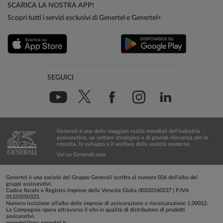
SCARICA LA NOSTRA APP!
Scopri tutti i servizi esclusivi di Genertel e Genertel+
SEGUICI
Generali è una delle maggiori realtà mondiali dell’industria
assicurativa, un settore strategico e di grande rilevanza per la
crescita, lo sviluppo e il welfare delle società moderne.
Vai su Generali.com
Genertel è una società del Gruppo Generali iscritto al numero 026 dell'albo dei
gruppi assicurativi.
Codice fiscale e Registro Imprese della Venezia Giulia 00320160237 | P.IVA
01333550323.
Numero iscrizione all'albo delle imprese di assicurazione e riassicurazione 1.00012.
La Compagnia opera attraverso il sito in qualità di distributore di prodotti
assicurativi.
genertel@pec.genertel.it