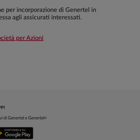
ne per incorporazione di Genertel in
sa agli assicurati interessati.
ocietà per Azioni
PP!
sivi di Genertel e Genertel+