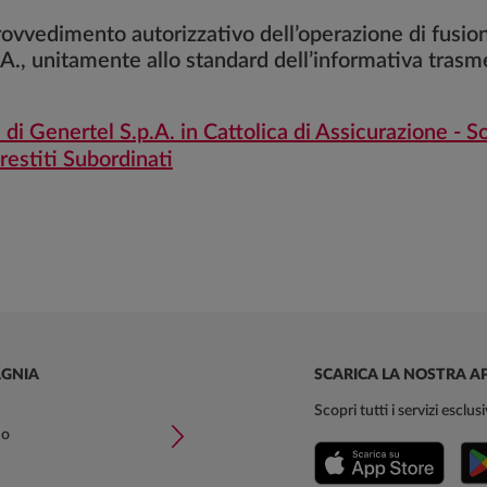
 provvedimento autorizzativo dell’operazione di fusio
A., unitamente allo standard dell’informativa trasmes
di Genertel S.p.A. in Cattolica di Assicurazione - S
restiti Subordinati
GNIA
SCARICA LA NOSTRA A
Scopri tutti i servizi esclu
mo