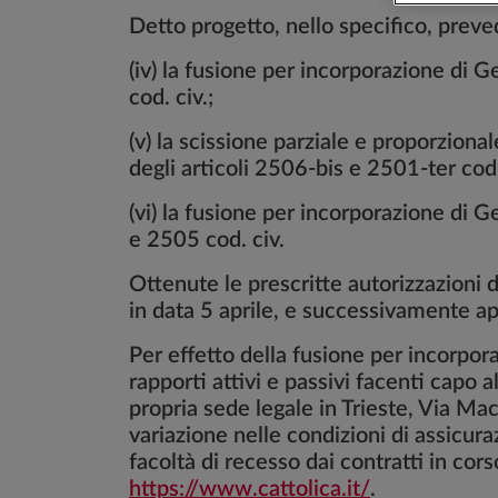
Detto progetto, nello specifico, prev
(iv) la fusione per incorporazione di G
cod. civ.;
(v) la scissione parziale e proporzional
degli articoli 2506-bis e 2501-ter cod.
(vi) la fusione per incorporazione di Ge
e 2505 cod. civ.
Ottenute le prescritte autorizzazioni d
in data 5 aprile, e successivamente ap
Per effetto della fusione per incorpora
rapporti attivi e passivi facenti capo 
propria sede legale in Trieste, Via Ma
variazione nelle condizioni di assicura
facoltà di recesso dai contratti in corso
https://www.cattolica.it/
.