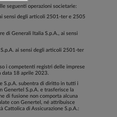
elle seguenti operazioni societarie:
ai sensi degli articoli 2501-ter e 2505
e di Generali Italia S.p.A., ai sensi
S.p.A. ai sensi degli articoli 2501-ter
sso i competenti registri delle imprese
n data 18 aprile 2023.
S.p.A. subentra di diritto in tutti i
n Genertel S.p.A. e trasferisce la
ione di fusione non comporta alcuna
ulate con Genertel, né attribuisce
età Cattolica di Assicurazione S.p.A.: