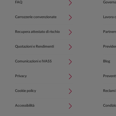
FAQ
Governan
Carrozzerie convenzionate
Lavora 
Recupera attestato di rischio
Partner
Quotazioni e Rendimenti
Previde
Comunicazioni e IVASS
Blog
Privacy
Prevent
Cookie policy
Reclami
Accessibilità
Condizion