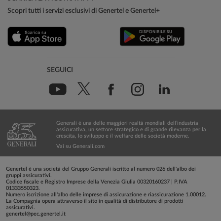
Scopri tutti i servizi esclusivi di Genertel e Genertel+
SEGUICI
Generali è una delle maggiori realtà mondiali dell’industria
assicurativa, un settore strategico e di grande rilevanza per la
crescita, lo sviluppo e il welfare delle società moderne.
Vai su Generali.com
Genertel è una società del Gruppo Generali iscritto al numero 026 dell'albo dei
gruppi assicurativi.
Codice fiscale e Registro Imprese della Venezia Giulia 00320160237 | P.IVA
01333550323.
Numero iscrizione all'albo delle imprese di assicurazione e riassicurazione 1.00012.
La Compagnia opera attraverso il sito in qualità di distributore di prodotti
assicurativi.
genertel@pec.genertel.it