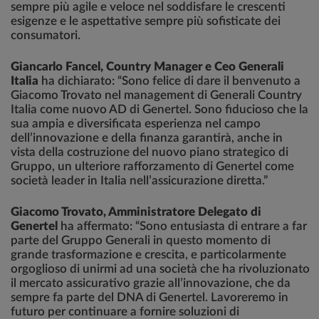
sempre più agile e veloce nel soddisfare le crescenti
esigenze e le aspettative sempre più sofisticate dei
consumatori.
Giancarlo Fancel, Country Manager e Ceo Generali
Italia
ha dichiarato: “Sono felice di dare il benvenuto a
Giacomo Trovato nel management di Generali Country
Italia come nuovo AD di Genertel. Sono fiducioso che la
sua ampia e diversificata esperienza nel campo
dell’innovazione e della finanza garantirà, anche in
vista della costruzione del nuovo piano strategico di
Gruppo, un ulteriore rafforzamento di Genertel come
società leader in Italia nell’assicurazione diretta.”
Giacomo Trovato, Amministratore Delegato di
Genertel
ha affermato: “Sono entusiasta di entrare a far
parte del Gruppo Generali in questo momento di
grande trasformazione e crescita, e particolarmente
orgoglioso di unirmi ad una società che ha rivoluzionato
il mercato assicurativo grazie all’innovazione, che da
sempre fa parte del DNA di Genertel. Lavoreremo in
futuro per continuare a fornire soluzioni di