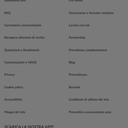
Documenti utili
Chi siamo
FAQ
Governance e Investor relations
Carrozzerie convenzionate
Lavora con noi
Recupera attestato di rischio
Partnership
Quotazioni e Rendimenti
Previdenza complementare
Comunicazioni e IVASS
Blog
Privacy
Preventivass
Cookie policy
Reclami
Accessibilità
Condizioni di utilizzo del sito
Mappa del sito
Preventivo assicurazione auto
SCARICA LA NOSTRA APP!