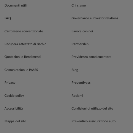
Documenti utili
Chi siamo
FAQ
Governance e Investor relations
Carrozzerie convenzionate
Lavora con noi
Recupera attestato di rischio
Partnership
Quotazioni e Rendimenti
Previdenza complementare
Comunicazioni e IVASS
Blog
Privacy
Preventivass
Cookie policy
Reclami
Accessibilità
Condizioni di utilizzo del sito
Mappa del sito
Preventivo assicurazione auto