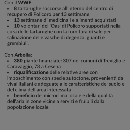
Con il
WWF
:
8
tartarughe soccorse all'interno del centro di
recupero di Policoro per 13 settimane
13
settimane di medicinali e alimenti acquistati
10
volontari dell'Oasi di Policoro supportati nella
cura delle tartarughe con la fornitura di sale per
salinazione delle vasche di degenza, guanti e
grembiuli.
Con
Arbolia
:
380
piante finanziate: 307 nei comuni di Treviglio e
Caravaggio, 73 a Cesena
riqualificazione
delle relative aree con
imboschimento con specie autoctone, provenienti da
vivai italiani e adeguate alle caratteristiche del suolo e
del clima dell’area interessata
beneficio
del microclima locale e della qualità
dell’aria in zone vicine a servizi e fruibili dalla
popolazione locale