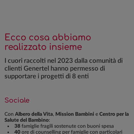
Ecco cosa abbiamo
realizzato insieme
I cuori raccolti nel 2023 dalla comunità di
clienti Genertel hanno permesso di
supportare i progetti di 8 enti
Sociale
Con
Albero della Vita
,
Mission Bambini
e
Centro per la
Salute del Bambino
:
38
famiglie fragili sostenute con buoni spesa
40
ore di counselling per famiglie con particolari