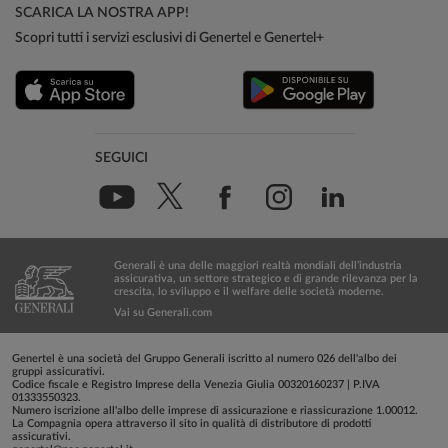
SCARICA LA NOSTRA APP!
Scopri tutti i servizi esclusivi di Genertel e Genertel+
SEGUICI
Generali è una delle maggiori realtà mondiali dell’industria
assicurativa, un settore strategico e di grande rilevanza per la
crescita, lo sviluppo e il welfare delle società moderne.
Vai su Generali.com
Genertel è una società del Gruppo Generali iscritto al numero 026 dell'albo dei
gruppi assicurativi.
Codice fiscale e Registro Imprese della Venezia Giulia 00320160237 | P.IVA
01333550323.
Numero iscrizione all'albo delle imprese di assicurazione e riassicurazione 1.00012.
La Compagnia opera attraverso il sito in qualità di distributore di prodotti
assicurativi.