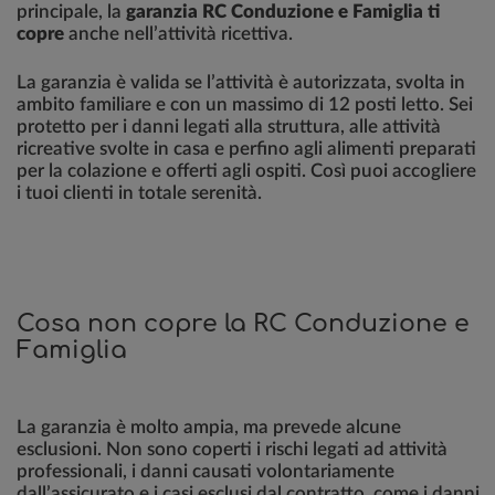
principale, la
garanzia RC Conduzione e Famiglia ti
copre
anche nell’attività ricettiva.
La garanzia è valida se l’attività è autorizzata, svolta in
ambito familiare e con un massimo di 12 posti letto. Sei
protetto per i danni legati alla struttura, alle attività
ricreative svolte in casa e perfino agli alimenti preparati
per la colazione e offerti agli ospiti. Così puoi accogliere
i tuoi clienti in totale serenità.
Cosa non copre la RC Conduzione e
Famiglia
La garanzia è molto ampia, ma prevede alcune
esclusioni. Non sono coperti i rischi legati ad attività
professionali, i danni causati volontariamente
dall’assicurato e i casi esclusi dal contratto, come i danni