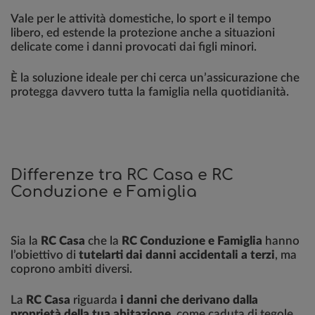
Vale per le attività domestiche, lo sport e il tempo
libero, ed estende la protezione anche a situazioni
delicate come i danni provocati dai figli minori.
È la soluzione ideale per chi cerca un’assicurazione che
protegga davvero tutta la famiglia nella quotidianità.
Differenze tra RC Casa e RC
Conduzione e Famiglia
Sia la
RC Casa
che la
RC Conduzione e Famiglia
hanno
l’obiettivo di
tutelarti dai danni accidentali a terzi
, ma
coprono ambiti diversi.
La
RC Casa
riguarda
i danni che derivano dalla
proprietà della tua abitazione
, come caduta di tegole,