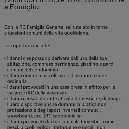
Quali danni copre la RC Conduzione
e Famiglia
Con la RC Famiglia Genertel sei tutelato in tante
situazioni comuni della vita quotidiana.
La copertura include:
i danni che possono derivare dall’uso della tua
abitazione, comprese pertinenze, giardino e parti
comuni del condominio
i danni dovuti a piccoli lavori di manutenzione
ordinaria
i danni provocati in una casa presa in affitto per le
vacanze (RC della vacanza)
i danni causati durante attività domestiche, di tempo
libero o sportive anche durante la pratica non
professionale degli sport invernali come sci,
snowboard, ecc. (RC capofamiglia)
i danni provocati dai tuoi animali domestici, come
pesci, piccoli roditori, tartarughe o uccelli non