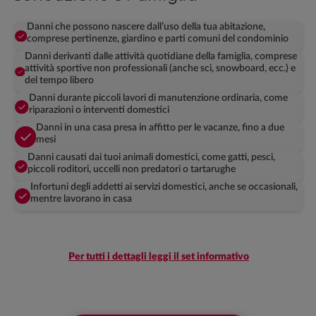
Danni che possono nascere dall’uso della tua abitazione,
comprese pertinenze, giardino e parti comuni del condominio
Danni derivanti dalle attività quotidiane della famiglia, comprese
attività sportive non professionali (anche sci, snowboard, ecc.) e
del tempo libero
Danni durante piccoli lavori di manutenzione ordinaria, come
riparazioni o interventi domestici
Danni in una casa presa in affitto per le vacanze, fino a due
mesi
Danni causati dai tuoi animali domestici, come gatti, pesci,
piccoli roditori, uccelli non predatori o tartarughe
Infortuni degli addetti ai servizi domestici, anche se occasionali,
mentre lavorano in casa
Per tutti i dettagli leggi il set informativo