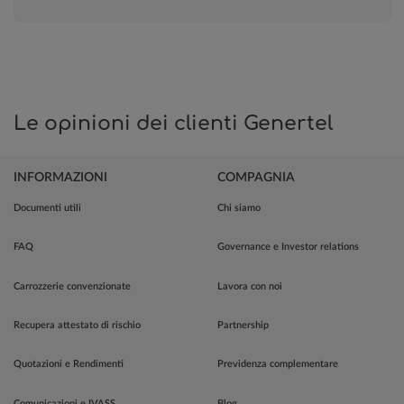
Le opinioni dei clienti Genertel
INFORMAZIONI
COMPAGNIA
Documenti utili
Chi siamo
FAQ
Governance e Investor relations
Carrozzerie convenzionate
Lavora con noi
Recupera attestato di rischio
Partnership
Quotazioni e Rendimenti
Previdenza complementare
Comunicazioni e IVASS
Blog