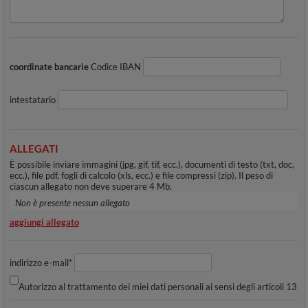
coordinate bancarie
Codice IBAN
intestatario
ALLEGATI
È possibile inviare immagini (jpg, gif, tif, ecc.), documenti di testo (txt, doc,
ecc.), file pdf, fogli di calcolo (xls, ecc.) e file compressi (zip). Il peso di
ciascun allegato non deve superare 4 Mb.
Non è presente nessun allegato
aggiungi allegato
indirizzo e-mail*
Autorizzo al trattamento dei miei dati personali ai sensi degli articoli 13