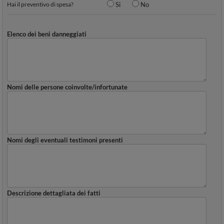
Hai il preventivo di spesa?
Si
No
Elenco dei beni danneggiati
Nomi delle persone coinvolte/infortunate
Nomi degli eventuali testimoni presenti
Descrizione dettagliata dei fatti