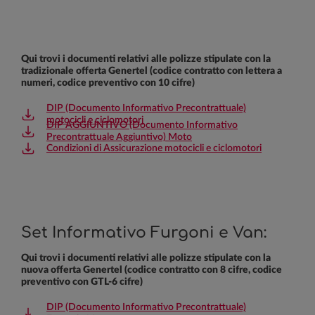
Qui trovi i documenti relativi alle polizze stipulate con la
tradizionale offerta Genertel (codice contratto con lettera a
numeri, codice preventivo con 10 cifre)
DIP (Documento Informativo Precontrattuale)
motocicli e ciclomotori
DIP AGGIUNTIVO (Documento Informativo
Precontrattuale Aggiuntivo) Moto
Condizioni di Assicurazione motocicli e ciclomotori
Set Informativo Furgoni e Van:
Qui trovi i documenti relativi alle polizze stipulate con la
nuova offerta Genertel (codice contratto con 8 cifre, codice
preventivo con GTL-6 cifre)
DIP (Documento Informativo Precontrattuale)