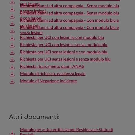
con lesioni
Richiesta danni ad altra compagnia - Senza modulo blu
e senza lesioni
Richiesta danni ad altra compagnia - Senza modulo blu
e con lesioni
Richiesta danni ad altra compagnia - Con modulo blu e
con lesioni
Richiesta danni ad altra compagnia - Con modulo blu e
senza lesioni
Richiesta per UCI con lesioni e con modulo blu
Richiesta per UCI con lesioni e senza modulo blu
Richiesta per UCI senza lesioni e con modulo blu
Richiesta per UCI senza lesioni e senza modulo blu
Richiesta risarcimento danni ANAS
Modulo di richiesta assistenza legale
Modulo di Negazione Incidente
Altri documenti:
Modulo per autocertificazione Residenza e Stato di