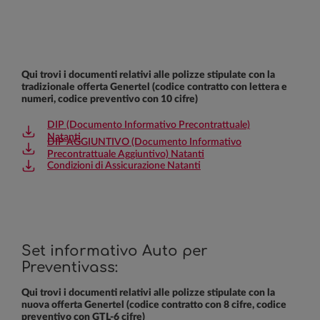
Qui trovi i documenti relativi alle polizze stipulate con la
tradizionale offerta Genertel (codice contratto con lettera e
numeri, codice preventivo con 10 cifre)
DIP (Documento Informativo Precontrattuale)
Natanti
DIP AGGIUNTIVO (Documento Informativo
Precontrattuale Aggiuntivo) Natanti
Condizioni di Assicurazione Natanti
Set informativo Auto per
Preventivass:
Qui trovi i documenti relativi alle polizze stipulate con la
nuova offerta Genertel (codice contratto con 8 cifre, codice
preventivo con GTL-6 cifre)