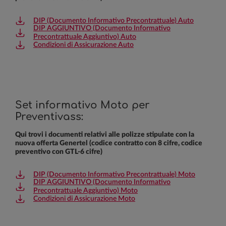
DIP (Documento Informativo Precontrattuale) Auto
DIP AGGIUNTIVO (Documento Informativo
Precontrattuale Aggiuntivo) Auto
Condizioni di Assicurazione Auto
Set informativo Moto per
Preventivass:
Qui trovi i documenti relativi alle polizze stipulate con la
nuova offerta Genertel (codice contratto con 8 cifre, codice
preventivo con GTL-6 cifre)
DIP (Documento Informativo Precontrattuale) Moto
DIP AGGIUNTIVO (Documento Informativo
Precontrattuale Aggiuntivo) Moto
Condizioni di Assicurazione Moto