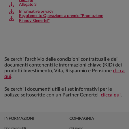
Famiglia
Allegato 3
Informativa privacy
Regolamento Operazione a premio "Promozione
Rinnovi Genertel”
Se cerchi l'archivio delle condizioni contrattuali e dei
documenti contenenti le informazioni chiave (KID) dei
prodotti Investimento, Vita, Risparmio e Pensione
clicca
qui
.
Se cerchi i documenti utili e i set informativi per le
polizze sottoscritte con un Partner Genertel,
clicca qui
.
INFORMAZIONI
COMPAGNIA
Documenti utili
Chi siamo