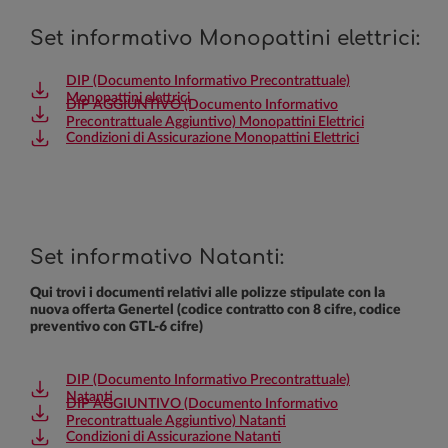
Set informativo Monopattini elettrici:
DIP (Documento Informativo Precontrattuale)
Monopattini elettrici
DIP AGGIUNTIVO (Documento Informativo
Precontrattuale Aggiuntivo) Monopattini Elettrici
Condizioni di Assicurazione Monopattini Elettrici
Set informativo Natanti:
Qui trovi i documenti relativi alle polizze stipulate con la
nuova offerta Genertel (codice contratto con 8 cifre, codice
preventivo con GTL-6 cifre)
DIP (Documento Informativo Precontrattuale)
Natanti
DIP AGGIUNTIVO (Documento Informativo
Precontrattuale Aggiuntivo) Natanti
Condizioni di Assicurazione Natanti