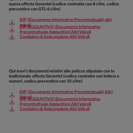
nuova offerta Genertel (codice contratto con 8 cifre, codice
preventivo con GTL-6 cifre)
DIP (Documento Informativo Precontrattuale) altri
veicoli
DIP AGGIUNTIVO (Documento Informativo
Precontrattuale Aggiuntivo) Altri Veicoli
Condizioni di Assicurazione Altri Veicoli
Qui trovi i documenti relativi alle polizze stipulate con la
tradizionale offerta Genertel (codice contratto con lettera e
numeri, codice preventivo con 10 cifre)
DIP (Documento Informativo Precontrattuale) Altri
Veicoli
DIP AGGIUNTIVO (Documento Informativo
Precontrattuale Aggiuntivo) Altri Veicoli
Condizioni di Assicurazione Altri Veicoli