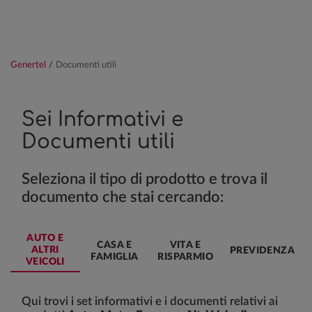
Genertel
/
Documenti utili
Sei Informativi e
Documenti utili
Seleziona il tipo di prodotto e trova il
documento che stai cercando:
AUTO E
CASA E
VITA E
ALTRI
PREVIDENZA
FAMIGLIA
RISPARMIO
VEICOLI
Qui trovi i set informativi e i documenti relativi ai