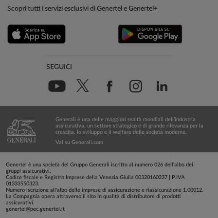
Scopri tutti i servizi esclusivi di Genertel e Genertel+
SEGUICI
Generali è una delle maggiori realtà mondiali dell’industria
assicurativa, un settore strategico e di grande rilevanza per la
crescita, lo sviluppo e il welfare delle società moderne.
Vai su Generali.com
Genertel è una società del Gruppo Generali iscritto al numero 026 dell'albo dei
gruppi assicurativi.
Codice fiscale e Registro Imprese della Venezia Giulia 00320160237 | P.IVA
01333550323.
Numero iscrizione all'albo delle imprese di assicurazione e riassicurazione 1.00012.
La Compagnia opera attraverso il sito in qualità di distributore di prodotti
assicurativi.
genertel@pec.genertel.it